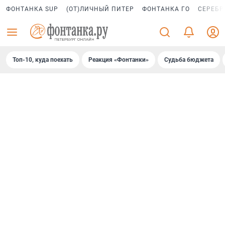
ФОНТАНКА SUP
(ОТ)ЛИЧНЫЙ ПИТЕР
ФОНТАНКА ГО
СЕРЕБР
Топ-10, куда поехать
Реакция «Фонтанки»
Судьба бюджета