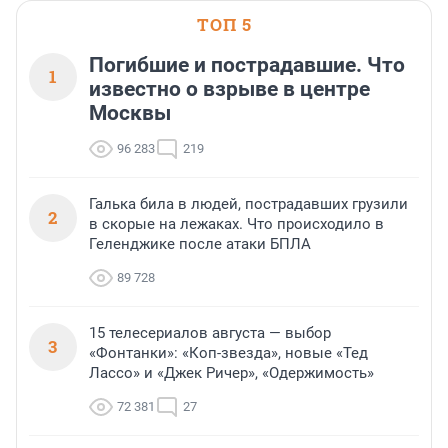
ТОП 5
Погибшие и пострадавшие. Что
1
известно о взрыве в центре
Москвы
96 283
219
Галька била в людей, пострадавших грузили
2
в скорые на лежаках. Что происходило в
Геленджике после атаки БПЛА
89 728
15 телесериалов августа — выбор
3
«Фонтанки»: «Коп-звезда», новые «Тед
Лассо» и «Джек Ричер», «Одержимость»
72 381
27