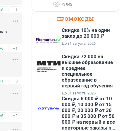
73 842
+8
–1
ПРОМОКОДЫ
Скидка 10% на один
к в 
заказ до 20 000 ₽
До 31 августа, 2026
+6
–1
Скидка 72 000 на
высшее образование
и среднее
специальное
образование в
+1
–0
первый год обучения
До 31 августа, 2026
Скидка 6 000 ₽ от 10
000 ₽, 10 000 ₽ от 15
000 ₽, 20 000 ₽ от 30
000 ₽ и 35 000 ₽ от 50
+6
–2
000 ₽ на первый и все
повторные заказы по