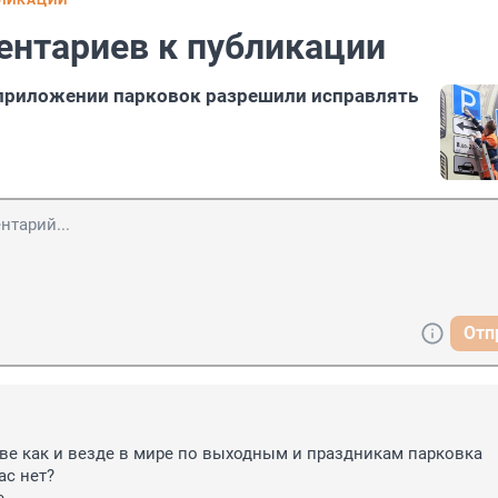
БЛИКАЦИИ
ентариев к публикации
 приложении парковок разрешили исправлять
Отп
1
ве как и везде в мире по выходным и праздникам парковка 
с нет?
