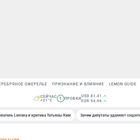
ЕРЕБРЯНОЕ ОЖЕРЕЛЬЕ
ПРИЗНАНИЕ И ВЛИЯНИЕ
LEMON GUIDE
USD 81,41
СЕЙЧАС
1
ПРОБКИ
+21°C
EUR 94,06
ователь Levrana и критика Татьяны Ким
Зачем депутаты удаляют соцсет