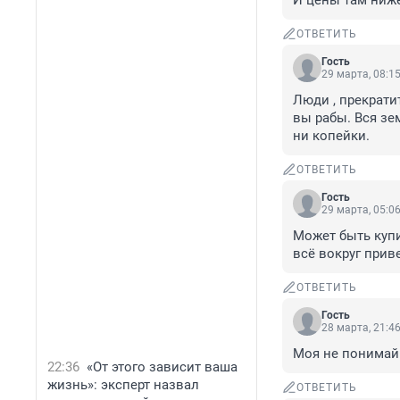
И цены там ниже
ОТВЕТИТЬ
Гость
29 марта, 08:1
Люди , прекрати
вы рабы. Вся зе
ни копейки.
ОТВЕТИТЬ
Гость
29 марта, 05:0
Может быть купи
всё вокруг прив
ОТВЕТИТЬ
Гость
28 марта, 21:4
Моя не понимай
22:36
«От этого зависит ваша
жизнь»: эксперт назвал
ОТВЕТИТЬ