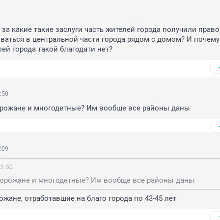
9
 за какие такие заслуги часть жителей города получили право 
ваться в центральной части города рядом с домом? И почему 
ей города такой благодати нет?
:50
орожане и многодетные? Им вообще все районы даны
:09
21:50
горожане и многодетные? Им вообще все районы даны
ожане, отработавшие на благо города по 43-45 лет