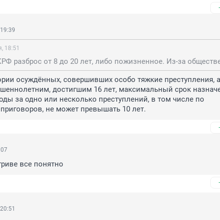
 19:39
, 18:51
ории осуждённых, совершивших особо тяжкие преступления, а
шеннолетним, достигшим 16 лет, максимальный срок назначе
ды за одно или несколько преступлений, в том числе по 
приговоров, не может превышать 10 лет.
:07
гриве все понятно
 20:51