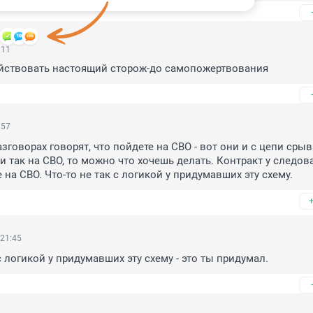
:11
ействовать настоящий сторож-до самопожертвования
:57
говорах говорят, что пойдете на СВО - вот они и с цепи срыва
 и так на СВО, то можно что хочешь делать. Контракт у следова
на СВО. Что-то не так с логикой у придумавших эту схему.
 21:45
с логикой у придумавших эту схему - это ты придумал.