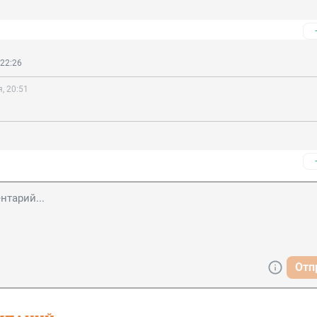
 22:26
, 20:51
Отп