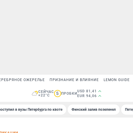
ЕРЕБРЯНОЕ ОЖЕРЕЛЬЕ
ПРИЗНАНИЕ И ВЛИЯНИЕ
LEMON GUIDE
USD 81,41
СЕЙЧАС
5
ПРОБКИ
+22°C
EUR 94,06
поступил в вузы Петербурга по квоте
Финский залив позеленел
Пете