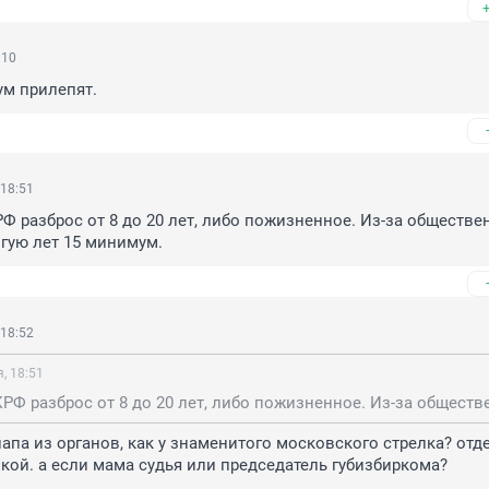
:10
ум прилепят.
 18:51
Ф разброс от 8 до 20 лет, либо пожизненное. Из-за обществен
гую лет 15 минимум.
 18:52
, 18:51
папа из органов, как у знаменитого московского стрелка? отде
кой. а если мама судья или председатель губизбиркома?