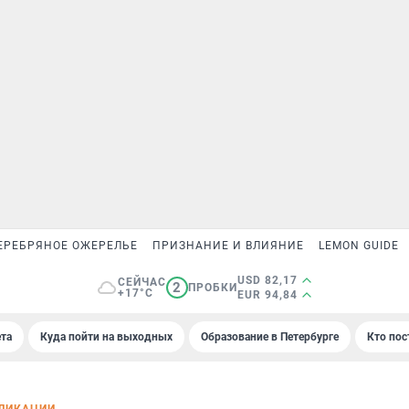
ЕРЕБРЯНОЕ ОЖЕРЕЛЬЕ
ПРИЗНАНИЕ И ВЛИЯНИЕ
LEMON GUIDE
USD 82,17
СЕЙЧАС
2
ПРОБКИ
+17°C
EUR 94,84
та
Куда пойти на выходных
Образование в Петербурге
Кто пос