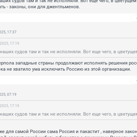
аших судов там и так не исполняли. Вот еще чего, в цветущем 
ть - законы, они для джентльменов.
25, 17:37
2025, 17:19
ерпола западные страны продолжают исполнять решения росс
ока не хватило ума исключить Россию из этой организации.
25, 07:19
2025, 17:19
уже для самой России сама Россия и пакастит , наверное закон