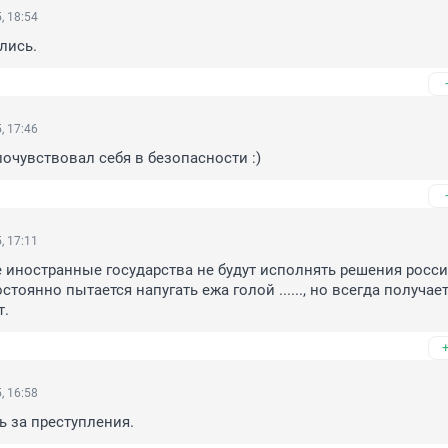
, 18:54
лись.
, 17:46
почувствовал себя в безопасности :)
, 17:11
е иностранные государства не будут исполнять решения росси
стоянно пытается напугать ежа голой ......, но всегда получает
т.
, 16:58
ь за преступления.