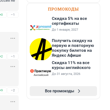
оссия не 
ПРОМОКОДЫ
+0
–1
Скидка 5% на все
сертификаты
До 1 января, 2027
Получить скидку на
первую и повторную
покупку билетов на
Яндекс Афише
+2
–1
Скидка 11% на все
курсы английского
До 31 августа, 2026
+9
–2
Все промокоды