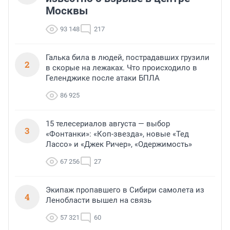
Москвы
93 148
217
Галька била в людей, пострадавших грузили
2
в скорые на лежаках. Что происходило в
Геленджике после атаки БПЛА
86 925
15 телесериалов августа — выбор
3
«Фонтанки»: «Коп-звезда», новые «Тед
Лассо» и «Джек Ричер», «Одержимость»
67 256
27
Экипаж пропавшего в Сибири самолета из
4
Ленобласти вышел на связь
57 321
60