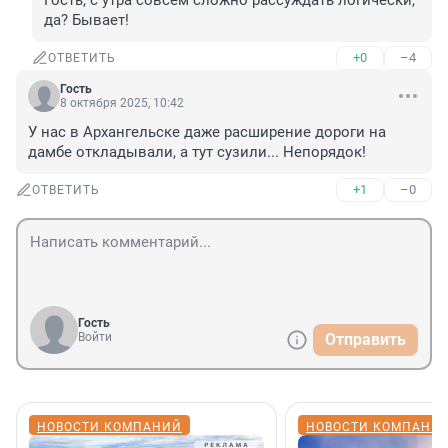
Гость, с утра совсем сложно рассуждать логически, 
да? Бывает!
+0
–4
ОТВЕТИТЬ
Гость
8 октября 2025, 10:42
У нас в Архангельске даже расширение дороги на 
дамбе откладывали, а тут сузили... Непорядок!
+1
–0
ОТВЕТИТЬ
Гость
Войти
Отправить
НОВОСТИ КОМПАНИЙ
НОВОСТИ КОМПАНИ