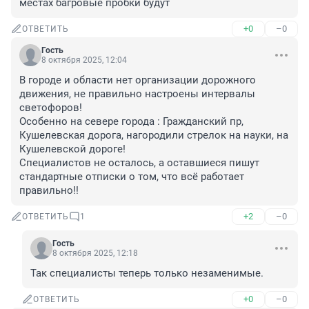
местах багровые пробки будут
+0
–0
ОТВЕТИТЬ
Гость
8 октября 2025, 12:04
В городе и области нет организации дорожного 
движения, не правильно настроены интервалы 
светофоров!

Особенно на севере города : Гражданский пр, 
Кушелевская дорога, нагородили стрелок на науки, на 
Кушелевской дороге!

Специалистов не осталось, а оставшиеся пишут 
стандартные отписки о том, что всё работает 
правильно!!
+2
–0
ОТВЕТИТЬ
1
Гость
8 октября 2025, 12:18
Так специалисты теперь только незаменимые.
+0
–0
ОТВЕТИТЬ