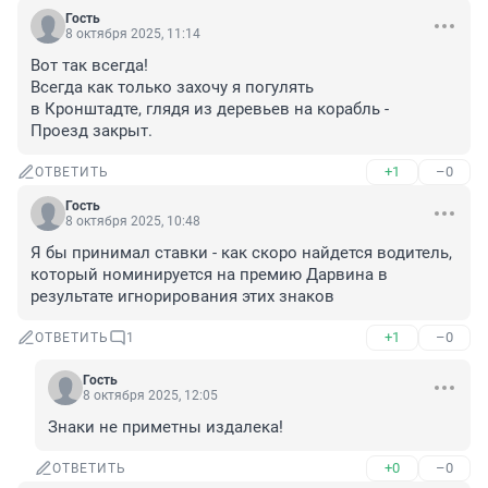
Гость
8 октября 2025, 11:14
Вот так всегда!

Всегда как только захочу я погулять

в Кронштадте, глядя из деревьев на корабль -

Проезд закрыт.
+1
–0
ОТВЕТИТЬ
Гость
8 октября 2025, 10:48
Я бы принимал ставки - как скоро найдется водитель, 
который номинируется на премию Дарвина в 
результате игнорирования этих знаков
+1
–0
ОТВЕТИТЬ
1
Гость
8 октября 2025, 12:05
Знаки не приметны издалека!
+0
–0
ОТВЕТИТЬ