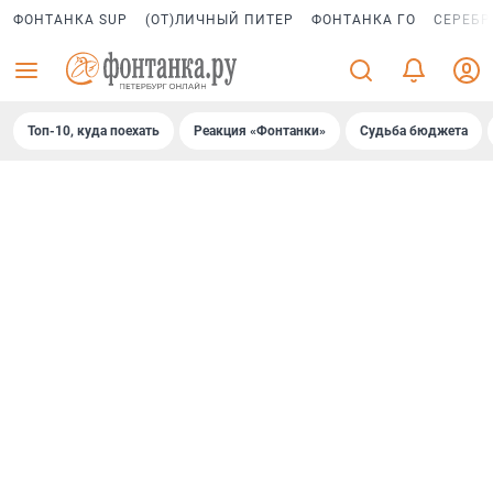
ФОНТАНКА SUP
(ОТ)ЛИЧНЫЙ ПИТЕР
ФОНТАНКА ГО
СЕРЕБР
Топ-10, куда поехать
Реакция «Фонтанки»
Судьба бюджета