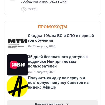
сообщили о пострадавших
55 173
ПРОМОКОДЫ
Скидка 10% на ВО и СПО в первый
год обучения
До 31 августа, 2026
35 дней бесплатного доступа к
подписке Иви для новых
пользователей
До 31 августа, 2026
Получить скидку на первую и
повторную покупку билетов на
Яндекс Афише
Все промокоды