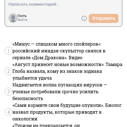
Гость
Отправить
Войти
«Минус — слишком много спойлеров»:
1
российский ниндзя-скульптор снялся в
сериале «Дом Дракона». Видео
«Август принесет новые возможности»: Тамара
2
Глоба назвала, кому из знаков зодиака
улыбнется удача
Надвигается волна пугающих вирусов —
3
ученые потребовали срочно усилить
безопасность
«Сами кормите свои будущие опухоли». Биолог
4
назвал продукты, которые приводят к
онкологии
«Туризм не прекращается, он