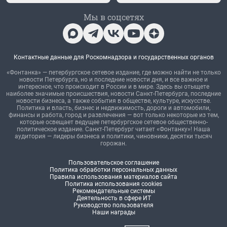
Мы в соцсетях
Контактные данные для Роскомнадзора и государственных органов
«Фонтанка» — петербургское сетевое издание, где можно найти не только
новости Петербурга, но и последние новости дня, и все важное и
интересное, что происходит в России и в мире. Здесь вы отыщете
наиболее значимые происшествия, новости Санкт-Петербурга, последние
новости бизнеса, а также события в обществе, культуре, искусстве.
Политика и власть, бизнес и недвижимость, дороги и автомобили,
финансы и работа, город и развлечения — вот только некоторые из тем,
которые освещает ведущее петербургское сетевое общественно-
политическое издание. Санкт-Петербург читает «Фонтанку»! Наша
аудитория — лидеры бизнеса и политики, чиновники, десятки тысяч
горожан.
Пользовательское соглашение
Политика обработки персональных данных
Правила использования материалов сайта
Политика использования cookies
Рекомендательные системы
Деятельность в сфере ИТ
Руководство пользователя
Наши награды