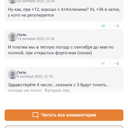
26 октября 2025, 23:24
Ну как, при +12, хорошо с АтАплением? Ух, +36 в хатке, 
у кого не регулируется
+0
–0
Гость
10 октября 2025, 01:30
И платим мы в теплую погоду с сентября до мая по 
полной, при открытых форточках (окнах)
+1
–0
Гость
4 октября 2025, 16:18
Здравствуйте 4 число , сказали с 3 будут топить , 
почему не топят . Батареи лёд.
+1
–0
Читать все комментарии