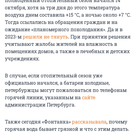
полноценный отопительный сезон начался 14
октября, хотя за три дня до этого температура
воздуха днем составила +15 °C, а ночью около +7 °C.
Тогда ссылались на обращения граждан и на
ожидание «планомерного похолодания». Да и в
2023-м
решили не тянуть
. При принятии решения
учитывают жалобы жителей на влажность в
помещениях домов, а также в лечебных и детских
учреждениях.
В случае, если отопительный сезон уже
официально начался, а батареи холодные,
петербуржцы могут пожаловаться по телефонам
горячей линии, указанным на
сайте
администрации Петербурга.
Также сегодня «Фонтанка»
рассказывала
, почему
горячая вода бывает грязной и что с этим делать.