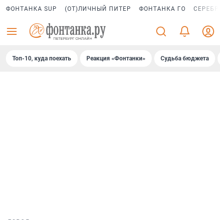
ФОНТАНКА SUP
(ОТ)ЛИЧНЫЙ ПИТЕР
ФОНТАНКА ГО
СЕРЕБР
Топ-10, куда поехать
Реакция «Фонтанки»
Судьба бюджета