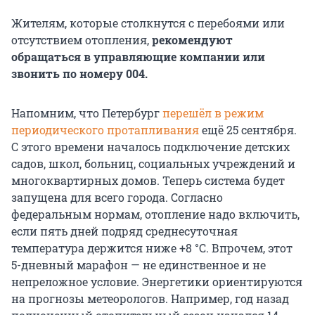
Жителям, которые столкнутся с перебоями или
отсутствием отопления,
рекомендуют
обращаться в управляющие компании или
звонить по номеру 004.
Напомним, что Петербург
перешёл в режим
периодического протапливания
ещё 25 сентября.
С этого времени началось подключение детских
садов, школ, больниц, социальных учреждений и
многоквартирных домов. Теперь система будет
запущена для всего города. Согласно
федеральным нормам, отопление надо включить,
если пять дней подряд среднесуточная
температура держится ниже
+8 °C.
Впрочем, этот
5-дневный марафон — не единственное и не
непреложное условие. Энергетики ориентируются
на прогнозы метеорологов. Например, год назад