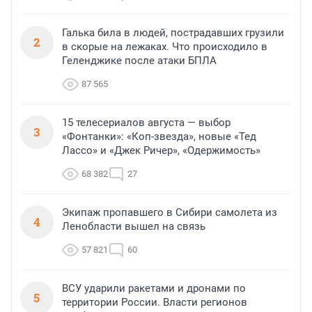
Галька била в людей, пострадавших грузили
2
в скорые на лежаках. Что происходило в
Геленджике после атаки БПЛА
87 565
15 телесериалов августа — выбор
3
«Фонтанки»: «Коп-звезда», новые «Тед
Лассо» и «Джек Ричер», «Одержимость»
68 382
27
Экипаж пропавшего в Сибири самолета из
4
Ленобласти вышел на связь
57 821
60
ВСУ ударили ракетами и дронами по
5
территории России. Власти регионов