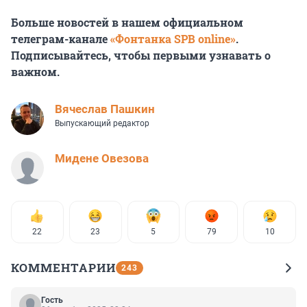
Больше новостей в нашем официальном
телеграм-канале
«Фонтанка SPB online»
.
Подписывайтесь, чтобы первыми узнавать о
важном.
Вячеслав Пашкин
Выпускающий редактор
Мидене Овезова
22
23
5
79
10
КОММЕНТАРИИ
243
Гость