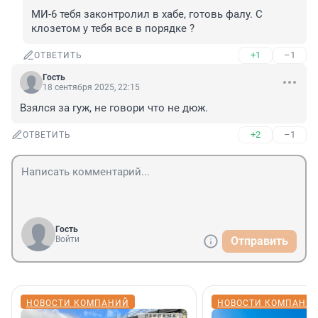
МИ-6 тебя законтролил в хабе, готовь фалу. С 
клозетом у тебя все в порядке ?
+1
–1
ОТВЕТИТЬ
Гость
18 сентября 2025, 22:15
Взялся за гуж, не говори что не дюж.
+2
–1
ОТВЕТИТЬ
Гость
Войти
Отправить
НОВОСТИ КОМПАНИЙ
НОВОСТИ КОМПАНИ