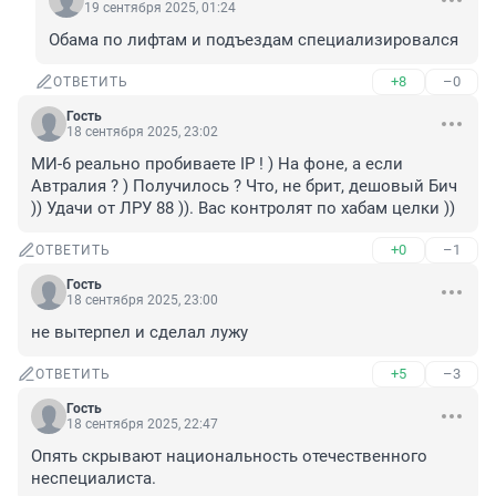
19 сентября 2025, 01:24
Обама по лифтам и подъездам специализировался
+8
–0
ОТВЕТИТЬ
Гость
18 сентября 2025, 23:02
МИ-6 реально пробиваете IP ! ) На фоне, а если 
Автралия ? ) Получилось ? Что, не брит, дешовый Бич 
)) Удачи от ЛРУ 88 )). Вас контролят по хабам целки ))
+0
–1
ОТВЕТИТЬ
Гость
18 сентября 2025, 23:00
не вытерпел и сделал лужу
+5
–3
ОТВЕТИТЬ
Гость
18 сентября 2025, 22:47
Опять скрывают национальность отечественного 
неспециалиста.