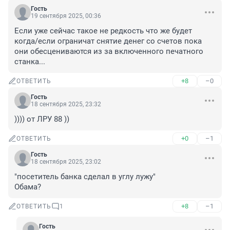
Гость
19 сентября 2025, 00:36
Если уже сейчас такое не редкость что же будет 
когда/если ограничат снятие денег со счетов пока 
они обесцениваются из за включенного печатного 
станка...
+8
–0
ОТВЕТИТЬ
Гость
18 сентября 2025, 23:32
)))) от ЛРУ 88 ))
+0
–1
ОТВЕТИТЬ
Гость
18 сентября 2025, 23:02
"посетитель банка сделал в углу лужу"

Обама?
+8
–1
ОТВЕТИТЬ
1
Гость