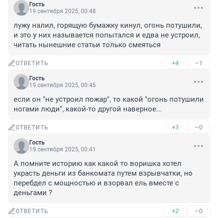
Гость
19 сентября 2025, 00:48
лужу налил, горящую бумажку кинул, огонь потушили, 
и это у них называется попытался и едва не устроил, 
читать нынешние статьи только смеяться
+4
–1
ОТВЕТИТЬ
Гость
19 сентября 2025, 00:45
если он "не устроил пожар", то какой "огонь потушили 
ногами люди", какой-то другой наверное...
+3
–0
ОТВЕТИТЬ
Гость
19 сентября 2025, 00:41
А помните историю как какой то воришка хотел 
украсть деньги из банкомата путем взрывчатки, но 
перебдел с мощностью и взорвал ель вместе с 
деньгами ?
+2
–0
ОТВЕТИТЬ