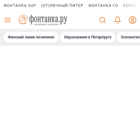
ФОНТАНКА SUP
(ОТ)ЛИЧНЫЙ ПИТЕР
ФОНТАНКА ГО
СЕРЕБР
Финский залив позеленел
Образование в Петербурге
Основател