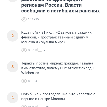
регионам России. Власти
сообщили о погибших и раненых
107 215
Куда пойти 31 июля–2 августа: праздник
2
флоксов, «Пространственный сдвиг» у
Манежа и «Музыка мира»
86 733
7
Теракты против мирных граждан. Татьяна
3
Ким ответила, почему ВСУ атакует склады
Wildberries
83 184
Погибшие и пострадавшие. Что известно о
4
взрыве в центре Москвы
81 992
216