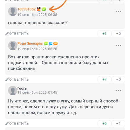
169991062
19 сентября 2025, 06:38
голоса в телепоне сказали ?
+1
–0
ОТВЕТИТЬ
Родя Звонарев
19 сентября 2025, 06:26
Вот читаю практически ежедневно про этих 
поджигателей... Однозначно слили базу данных 
психбольниц
+7
–0
ОТВЕТИТЬ
Гость
19 сентября 2025, 01:45
Ну что же, сделал лужу в углу, самый верный способ - 
носом, носом его в эту лужу. Дать перевести дух и 
снова носом, носом в лужу и т.д.
+6
–1
ОТВЕТИТЬ