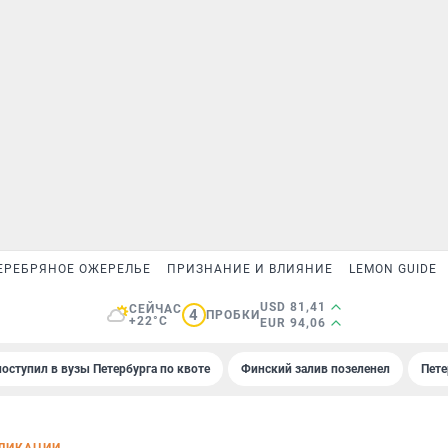
ЕРЕБРЯНОЕ ОЖЕРЕЛЬЕ
ПРИЗНАНИЕ И ВЛИЯНИЕ
LEMON GUIDE
USD 81,41
СЕЙЧАС
4
ПРОБКИ
+22°C
EUR 94,06
поступил в вузы Петербурга по квоте
Финский залив позеленел
Пете