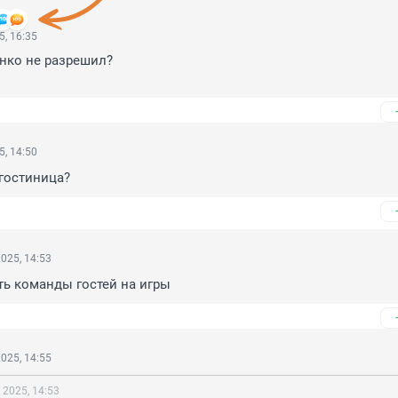
5, 16:35
нко не разрешил?

5, 14:50
гостиница?
025, 14:53
ь команды гостей на игры
025, 14:55
 2025, 14:53