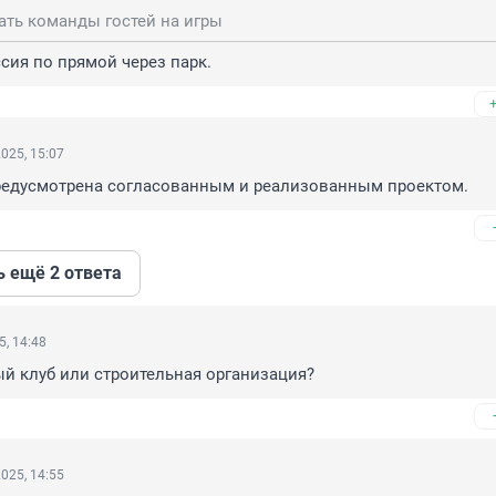
ать команды гостей на игры
сия по прямой через парк.
025, 15:07
предусмотрена согласованным и реализованным проектом.
ь ещё 2 ответа
5, 14:48
ый клуб или строительная организация?
025, 14:55