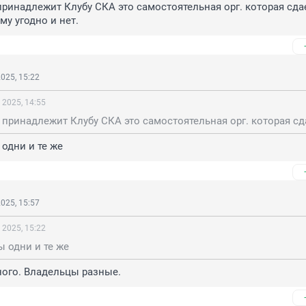
принадлежит Клубу СКА это самостоятельная орг. которая сдае
у угодно и нет.
025, 15:22
 2025, 14:55
одни и те же
025, 15:57
 2025, 15:22
 одни и те же
ного. Владельцы разные.