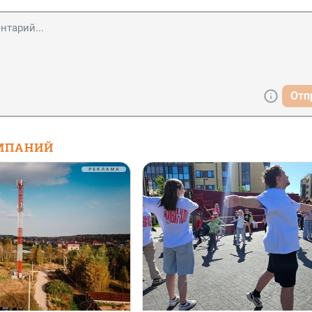
Отп
МПАНИЙ