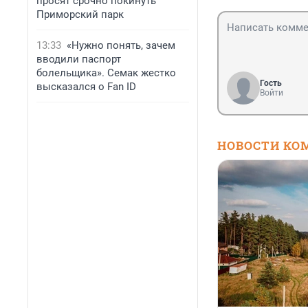
просят срочно покинуть
Приморский парк
13:33
«Нужно понять, зачем
вводили паспорт
болельщика». Семак жестко
Гость
высказался о Fan ID
Войти
НОВОСТИ КО