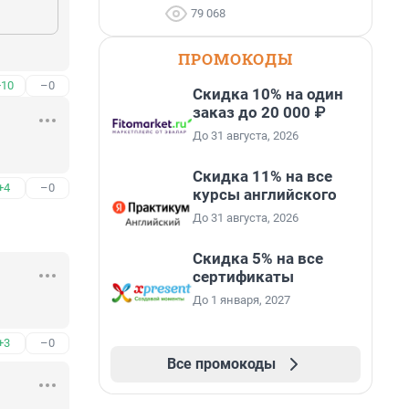
79 068
ПРОМОКОДЫ
+10
–0
Скидка 10% на один
заказ до 20 000 ₽
До 31 августа, 2026
Скидка 11% на все
+4
–0
курсы английского
До 31 августа, 2026
Скидка 5% на все
сертификаты
До 1 января, 2027
+3
–0
Все промокоды