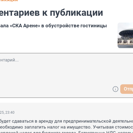
БЛИКАЦИИ
ентариев к публикации
ала «СКА Арене» в обустройстве гостиницы
Отп
25, 23:40
будет сдаваться в аренду для предпринимательской деятельнос
еобходимо заплатить налог на имущество. Учитывая стоимост