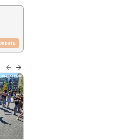
равить