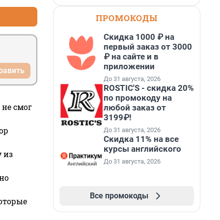
ПРОМОКОДЫ
Скидка 1000 ₽ на
первый заказ от 3000
₽ на сайте и в
приложении
равить
До 31 августа, 2026
ROSTIC'S - скидка 20%
по промокоду на
 не смог
любой заказ от
3199₽!
ор
До 31 августа, 2026
Скидка 11% на все
курсы английского
 из
До 31 августа, 2026
но
Все промокоды
которые