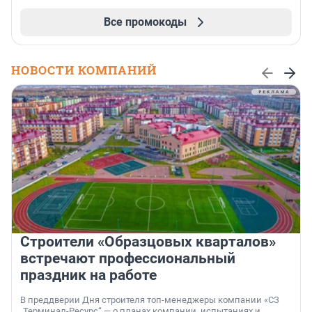
Все промокоды
НОВОСТИ КОМПАНИЙ
Строители «Образцовых кварталов»
встречают профессиональный
праздник на работе
В преддверии Дня строителя топ-менеджеры компании «СЗ
„Терминал-Ресурс“ — о планах компании, испытаниях и