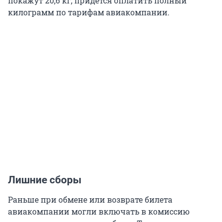
покажут 20,6 кг, придется оплатить полный
килограмм по тарифам авиакомпании.
Лишние сборы
Раньше при обмене или возврате билета
авиакомпании могли включать в комиссию