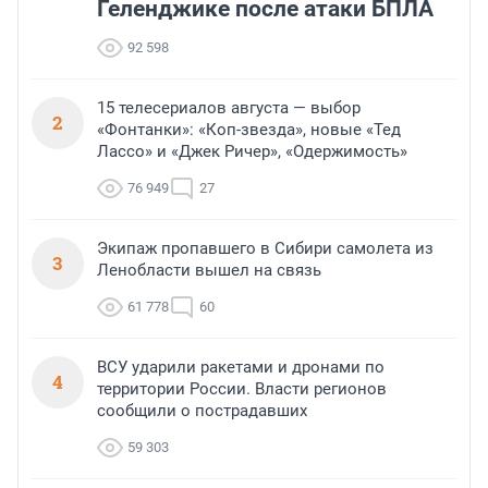
Геленджике после атаки БПЛА
92 598
15 телесериалов августа — выбор
2
«Фонтанки»: «Коп-звезда», новые «Тед
Лассо» и «Джек Ричер», «Одержимость»
76 949
27
Экипаж пропавшего в Сибири самолета из
3
Ленобласти вышел на связь
61 778
60
ВСУ ударили ракетами и дронами по
4
территории России. Власти регионов
сообщили о пострадавших
59 303