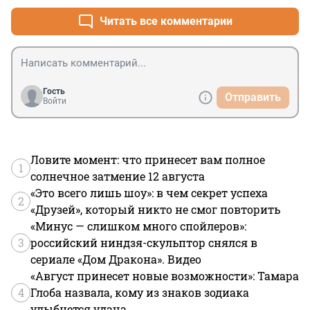
Читать все комментарии
Гость
Отправить
Войти
Ловите момент: что принесет вам полное
1
солнечное затмение 12 августа
«Это всего лишь шоу»: в чем секрет успеха
2
«Друзей», который никто не смог повторить
«Минус — слишком много спойлеров»:
3
российский ниндзя-скульптор снялся в
сериале «Дом Дракона». Видео
«Август принесет новые возможности»: Тамара
4
Глоба назвала, кому из знаков зодиака
улыбнется удача