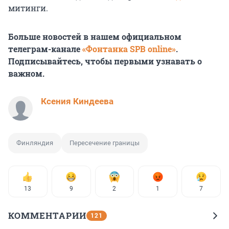
митинги.
Больше новостей в нашем официальном
телеграм-канале
«Фонтанка SPB online»
.
Подписывайтесь, чтобы первыми узнавать о
важном.
Ксения Киндеева
Финляндия
Пересечение границы
13
9
2
1
7
КОММЕНТАРИИ
121