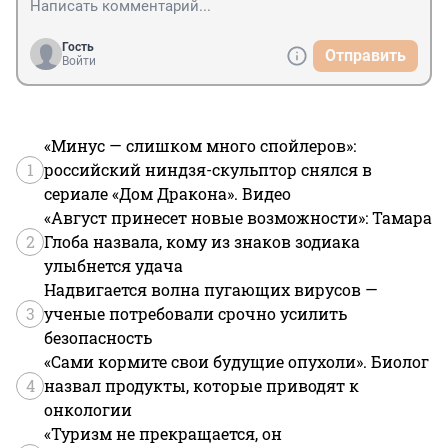
Гость
Отправить
Войти
«Минус — слишком много спойлеров»:
1
российский ниндзя-скульптор снялся в
сериале «Дом Дракона». Видео
«Август принесет новые возможности»: Тамара
2
Глоба назвала, кому из знаков зодиака
улыбнется удача
Надвигается волна пугающих вирусов —
3
ученые потребовали срочно усилить
безопасность
«Сами кормите свои будущие опухоли». Биолог
4
назвал продукты, которые приводят к
онкологии
«Туризм не прекращается, он