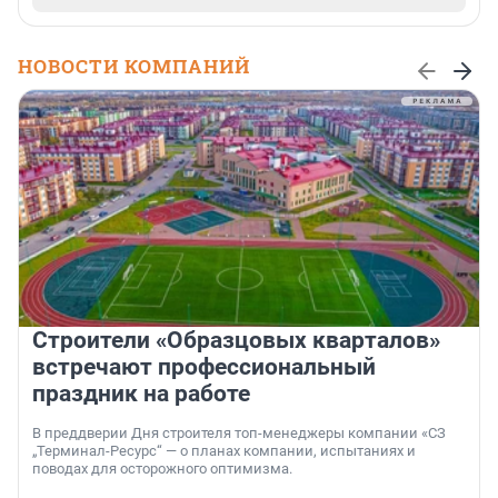
НОВОСТИ КОМПАНИЙ
Строители «Образцовых кварталов»
встречают профессиональный
праздник на работе
В преддверии Дня строителя топ-менеджеры компании «СЗ
„Терминал-Ресурс“ — о планах компании, испытаниях и
поводах для осторожного оптимизма.