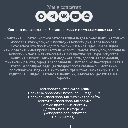
Мы в соцсетях
Контактные данные для Роскомнадзора и государственных органов
«Фонтанка» — петербургское сетевое издание, где можно найти не только
новости Петербурга, но и последние новости дня, и все важное и
интересное, что происходит в России и в мире. Здесь вы отыщете
наиболее значимые происшествия, новости Санкт-Петербурга, последние
новости бизнеса, а также события в обществе, культуре, искусстве.
Политика и власть, бизнес и недвижимость, дороги и автомобили,
финансы и работа, город и развлечения — вот только некоторые из тем,
которые освещает ведущее петербургское сетевое общественно-
политическое издание. Санкт-Петербург читает «Фонтанку»! Наша
аудитория — лидеры бизнеса и политики, чиновники, десятки тысяч
горожан.
Пользовательское соглашение
Политика обработки персональных данных
Правила использования материалов сайта
Политика использования cookies
Рекомендательные системы
Деятельность в сфере ИТ
Руководство пользователя
Наши награды