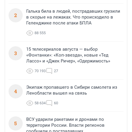
Галька била в людей, пострадавших грузили
2
в скорые на лежаках. Что происходило в
Геленджике после атаки БПЛА
88 555
15 телесериалов августа — выбор
3
«Фонтанки»: «Коп-звезда», новые «Тед
Лассо» и «Джек Ричер», «Одержимость»
70 193
27
Экипаж пропавшего в Сибири самолета из
4
Ленобласти вышел на связь
58 634
60
ВСУ ударили ракетами и дронами по
5
территории России. Власти регионов
сообщили о пострадавших