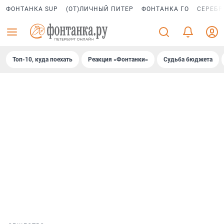
ФОНТАНКА SUP
(ОТ)ЛИЧНЫЙ ПИТЕР
ФОНТАНКА ГО
СЕРЕБР
Топ-10, куда поехать
Реакция «Фонтанки»
Судьба бюджета