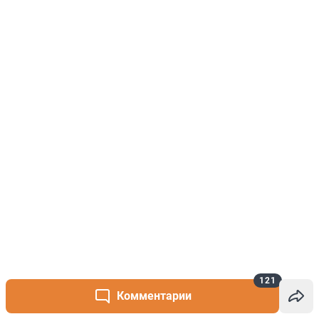
121
Комментарии