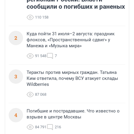
сообщили о погибших и раненых
110 158
Куда пойти 31 июля–2 августа: праздник
2
флоксов, «Пространственный сдвиг» у
Манежа и «Музыка мира»
91 548
7
Теракты против мирных граждан. Татьяна
3
Ким ответила, почему ВСУ атакует склады
Wildberries
87 068
Погибшие и пострадавшие. Что известно о
4
взрыве в центре Москвы
84 791
216