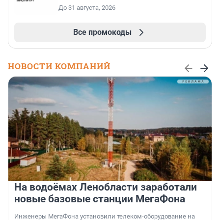
До 31 августа, 2026
Все промокоды
НОВОСТИ КОМПАНИЙ
На водоёмах Ленобласти заработали
новые базовые станции МегаФона
Инженеры МегаФона установили телеком-оборудование на