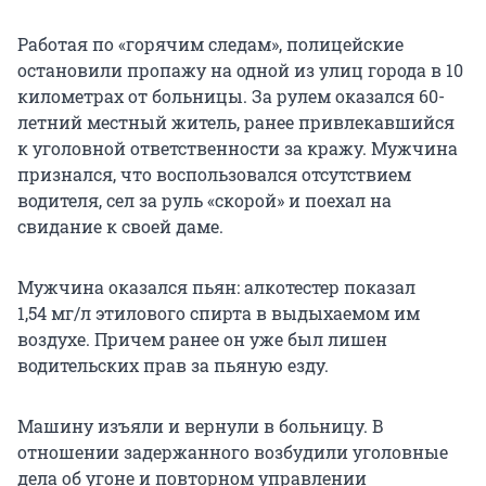
Работая по «горячим следам», полицейские
остановили пропажу на одной из улиц города в 10
километрах от больницы. За рулем оказался 60-
летний местный житель, ранее привлекавшийся
к уголовной ответственности за кражу. Мужчина
признался, что воспользовался отсутствием
водителя, сел за руль «скорой» и поехал на
свидание к своей даме.
Мужчина оказался пьян: алкотестер показал
1,54 мг/л этилового спирта в выдыхаемом им
воздухе. Причем ранее он уже был лишен
водительских прав за пьяную езду.
Машину изъяли и вернули в больницу. В
отношении задержанного возбудили уголовные
дела об угоне и повторном управлении