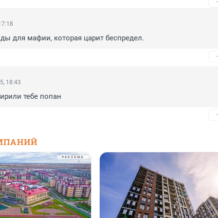
17:18
зды для мафии, которая царит беспредел.
5, 18:43
ирили тебе попан
МПАНИЙ