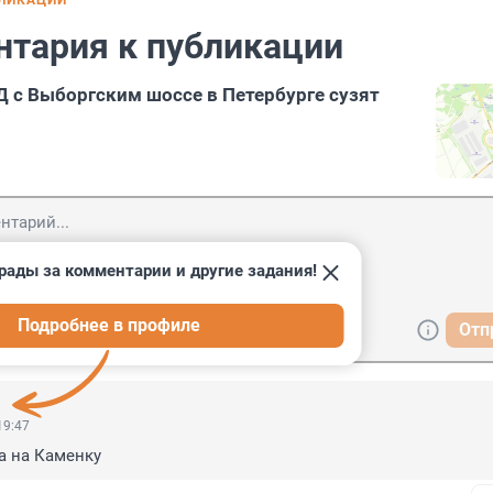
БЛИКАЦИИ
нтария к публикации
Д с Выборгским шоссе в Петербурге сузят
рады за комментарии и другие задания!
Подробнее в профиле
Отп
19:47
га на Каменку