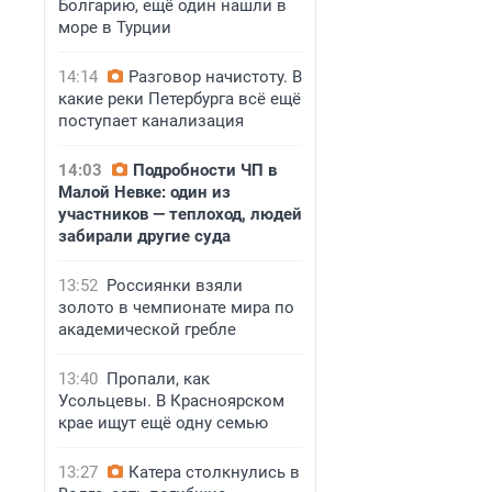
Болгарию, ещё один нашли в
море в Турции
14:14
Разговор начистоту. В
какие реки Петербурга всё ещё
поступает канализация
14:03
Подробности ЧП в
Малой Невке: один из
участников — теплоход, людей
забирали другие суда
13:52
Россиянки взяли
золото в чемпионате мира по
академической гребле
13:40
Пропали, как
Усольцевы. В Красноярском
крае ищут ещё одну семью
13:27
Катера столкнулись в