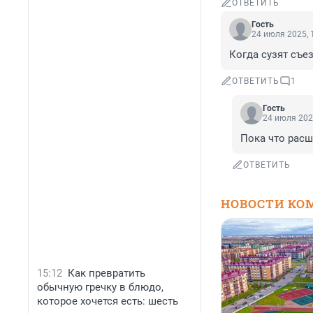
ОТВЕТИТЬ
Гость
24 июля 2025, 
Когда сузят съе
ОТВЕТИТЬ
1
Гость
24 июля 202
Пока что расш
ОТВЕТИТЬ
НОВОСТИ КО
15:12
Как превратить
обычную гречку в блюдо,
которое хочется есть: шесть