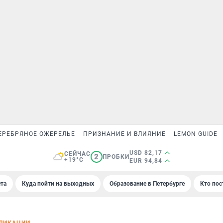
ЕРЕБРЯНОЕ ОЖЕРЕЛЬЕ
ПРИЗНАНИЕ И ВЛИЯНИЕ
LEMON GUIDE
USD 82,17
СЕЙЧАС
2
ПРОБКИ
+19°C
EUR 94,84
та
Куда пойти на выходных
Образование в Петербурге
Кто пос