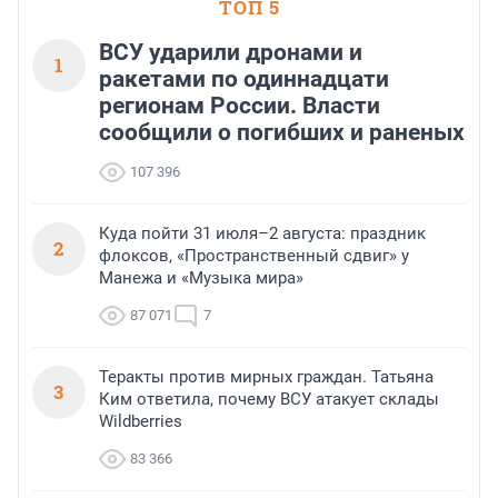
ТОП 5
ВСУ ударили дронами и
1
ракетами по одиннадцати
регионам России. Власти
сообщили о погибших и раненых
107 396
Куда пойти 31 июля–2 августа: праздник
2
флоксов, «Пространственный сдвиг» у
Манежа и «Музыка мира»
87 071
7
Теракты против мирных граждан. Татьяна
3
Ким ответила, почему ВСУ атакует склады
Wildberries
83 366