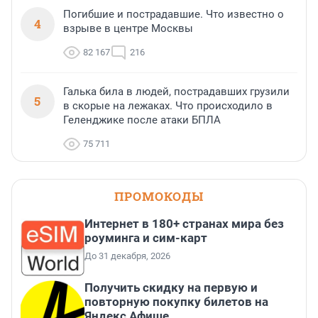
Погибшие и пострадавшие. Что известно о
4
взрыве в центре Москвы
82 167
216
Галька била в людей, пострадавших грузили
5
в скорые на лежаках. Что происходило в
Геленджике после атаки БПЛА
75 711
ПРОМОКОДЫ
Интернет в 180+ странах мира без
роуминга и сим-карт
До 31 декабря, 2026
Получить скидку на первую и
повторную покупку билетов на
Яндекс Афише