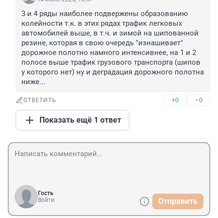
3 и 4 ряды наиболее подвержены образованию 
колейности т.к. в этих рядах трафик легковых 
автомобилей выше, в т.ч. и зимой на шипованной 
резине, которая в свою очередь "изнашивает" 
дорожное полотно намного интенсивнее, на 1 и 2 
полосе выше трафик грузового транспорта (шипов 
у которого нет) ну и деградация дорожного полотна 
ниже...
+0
–0
ОТВЕТИТЬ
Показать ещё 1 ответ
Гость
Войти
Отправить