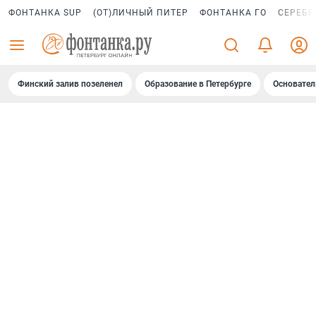
ФОНТАНКА SUP
(ОТ)ЛИЧНЫЙ ПИТЕР
ФОНТАНКА ГО
СЕРЕБР
Финский залив позеленел
Образование в Петербурге
Основател