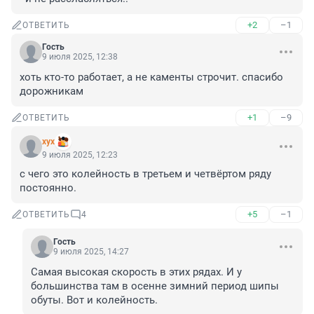
+2
–1
ОТВЕТИТЬ
Гость
9 июля 2025, 12:38
хоть кто-то работает, а не каменты строчит. спасибо 
дорожникам
+1
–9
ОТВЕТИТЬ
хух
9 июля 2025, 12:23
с чего это колейность в третьем и четвёртом ряду 
постоянно.
+5
–1
ОТВЕТИТЬ
4
Гость
9 июля 2025, 14:27
Самая высокая скорость в этих рядах. И у 
большинства там в осенне зимний период шипы 
обуты. Вот и колейность.