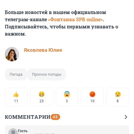
Больше новостей в нашем официальном
телеграм-канале
«Фонтанка SPB online»
.
Подписывайтесь, чтобы первыми узнавать о
важном.
Яковлева Юлия
Погода
Прогноз погоды
11
23
3
10
8
КОММЕНТАРИИ
43
Гость