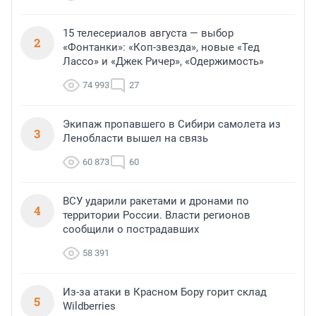
15 телесериалов августа — выбор
2
«Фонтанки»: «Коп-звезда», новые «Тед
Лассо» и «Джек Ричер», «Одержимость»
74 993
27
Экипаж пропавшего в Сибири самолета из
3
Ленобласти вышел на связь
60 873
60
ВСУ ударили ракетами и дронами по
4
территории России. Власти регионов
сообщили о пострадавших
58 391
Из-за атаки в Красном Бору горит склад
5
Wildberries