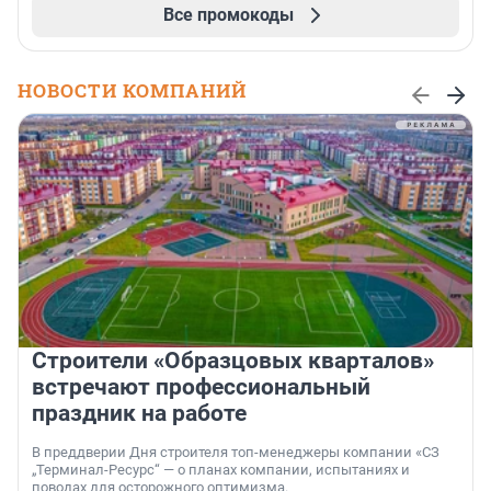
Все промокоды
НОВОСТИ КОМПАНИЙ
Строители «Образцовых кварталов»
встречают профессиональный
праздник на работе
В преддверии Дня строителя топ-менеджеры компании «СЗ
„Терминал-Ресурс“ — о планах компании, испытаниях и
поводах для осторожного оптимизма.