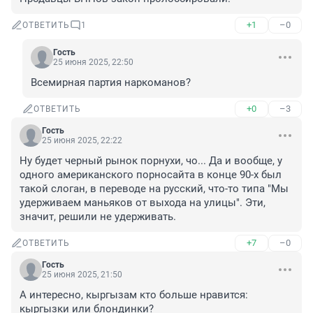
+1
–0
ОТВЕТИТЬ
1
Гость
25 июня 2025, 22:50
Всемирная партия наркоманов?
+0
–3
ОТВЕТИТЬ
Гость
25 июня 2025, 22:22
Ну будет черный рынок порнухи, чо... Да и вообще, у 
одного американского порносайта в конце 90-х был 
такой слоган, в переводе на русский, что-то типа "Мы 
удерживаем маньяков от выхода на улицы". Эти, 
значит, решили не удерживать.
+7
–0
ОТВЕТИТЬ
Гость
25 июня 2025, 21:50
А интересно, кыргызам кто больше нравится: 
кыргызки или блондинки?