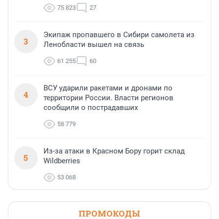
75 823
27
Экипаж пропавшего в Сибири самолета из
3
Ленобласти вышел на связь
61 255
60
ВСУ ударили ракетами и дронами по
4
территории России. Власти регионов
сообщили о пострадавших
58 779
Из-за атаки в Красном Бору горит склад
5
Wildberries
53 068
ПРОМОКОДЫ