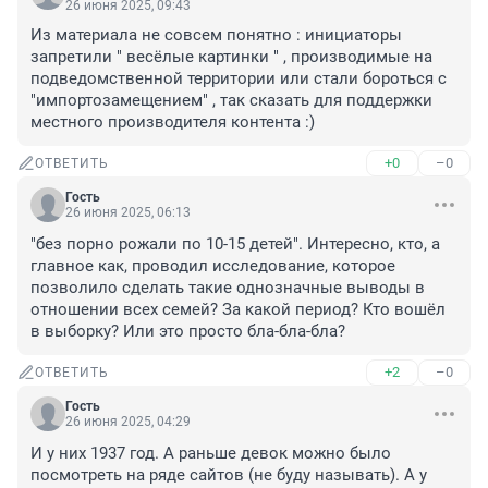
26 июня 2025, 09:43
Из материала не совсем понятно : инициаторы 
запретили " весёлые картинки " , производимые на 
подведомственной территории или стали бороться с 
"импортозамещением" , так сказать для поддержки 
местного производителя контента :)
+0
–0
ОТВЕТИТЬ
Гость
26 июня 2025, 06:13
"без порно рожали по 10-15 детей". Интересно, кто, а 
главное как, проводил исследование, которое 
позволило сделать такие однозначные выводы в 
отношении всех семей? За какой период? Кто вошёл 
в выборку? Или это просто бла-бла-бла?
+2
–0
ОТВЕТИТЬ
Гость
26 июня 2025, 04:29
И у них 1937 год. А раньше девок можно было 
посмотреть на ряде сайтов (не буду называть). А у 