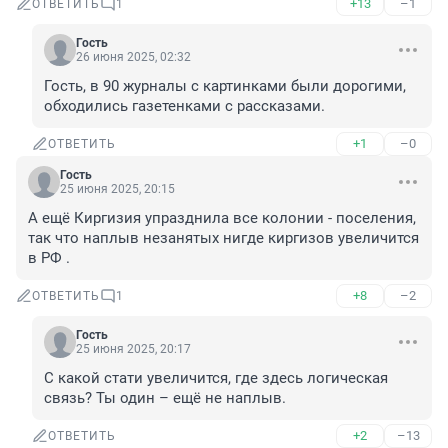
+13
–1
ОТВЕТИТЬ
1
Гость
26 июня 2025, 02:32
Гость, в 90 журналы с картинками были дорогими, 
обходились газетенками с рассказами.
+1
–0
ОТВЕТИТЬ
Гость
25 июня 2025, 20:15
А ещё Киргизия упразднила все колонии - поселения, 
так что наплыв незанятых нигде киргизов увеличится 
в РФ .
+8
–2
ОТВЕТИТЬ
1
Гость
25 июня 2025, 20:17
С какой стати увеличится, где здесь логическая 
связь? Ты один – ещё не наплыв.
+2
–13
ОТВЕТИТЬ