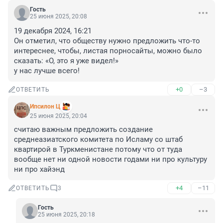
Гость
25 июня 2025, 20:08
19 декабря 2024, 16:21

Он отметил, что обществу нужно предложить что-то 
интереснее, чтобы, листая порносайты, можно было 
сказать: «О, это я уже видел!»

у нас лучше всего!
+0
–3
ОТВЕТИТЬ
Ипсилон Ц
25 июня 2025, 20:04
считаю важным предложить создание 
среднеазиатского комитета по Исламу со штаб 
квартирой в Туркменистане потому что от туда 
вообще нет ни одной новости годами ни про культуру 
ни про хайэнд
+4
–11
ОТВЕТИТЬ
3
Гость
25 июня 2025, 20:18