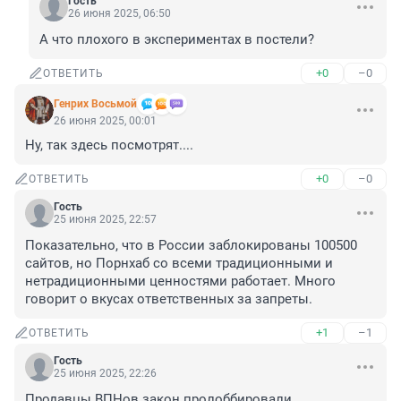
Гость
26 июня 2025, 06:50
А что плохого в экспериментах в постели?
+0
–0
ОТВЕТИТЬ
Генрих Восьмой
26 июня 2025, 00:01
Ну, так здесь посмотрят....
+0
–0
ОТВЕТИТЬ
Гость
25 июня 2025, 22:57
Показательно, что в России заблокированы 100500 
сайтов, но Порнхаб со всеми традиционными и 
нетрадиционными ценностями работает. Много 
говорит о вкусах ответственных за запреты.
+1
–1
ОТВЕТИТЬ
Гость
25 июня 2025, 22:26
Продавцы ВПНов закон пролоббировали.