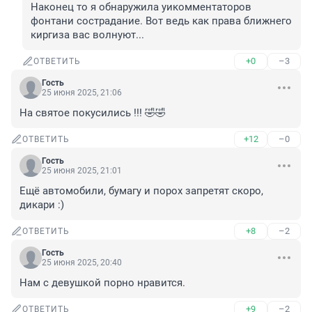
Наконец то я обнаружила уикомментаторов 
фонтани сострадание. Вот ведь как права ближнего 
киргиза вас волнуют...
+0
–3
ОТВЕТИТЬ
Гость
25 июня 2025, 21:06
На святое покусились !!! 🤣🤣
+12
–0
ОТВЕТИТЬ
Гость
25 июня 2025, 21:01
Ещё автомобили, бумагу и порох запретят скоро, 
дикари :)
+8
–2
ОТВЕТИТЬ
Гость
25 июня 2025, 20:40
Нам с девушкой порно нравится.
+9
–2
ОТВЕТИТЬ