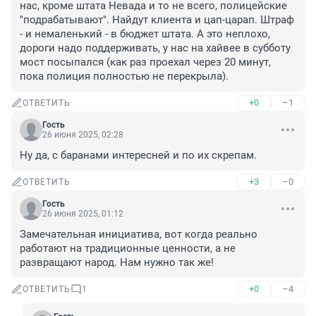
нас, кроме штата Невада и то не всего, полицейские 
"подрабатывают". Найдут клиента и цап-царап. Штраф 
- и немаленький - в бюджет штата. А это неплохо, 
дороги надо поддерживать, у нас на хайвее в субботу 
мост посыпался (как раз проехал через 20 минут, 
пока полиция полностью не перекрыла).
+0
–1
ОТВЕТИТЬ
Гость
26 июня 2025, 02:28
Ну да, с баранами интересней и по их скрепам.
+3
–0
ОТВЕТИТЬ
Гость
26 июня 2025, 01:12
Замечательная инициатива, вот когда реально 
работают на традиционные ценности, а не 
развращают народ. Нам нужно так же!
+0
–4
ОТВЕТИТЬ
1