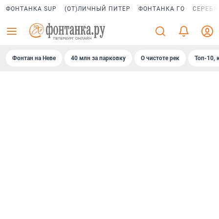
ФОНТАНКА SUP
(ОТ)ЛИЧНЫЙ ПИТЕР
ФОНТАНКА ГО
СЕРЕБР
Фонтан на Неве
40 млн за парковку
О чистоте рек
Топ-10, 