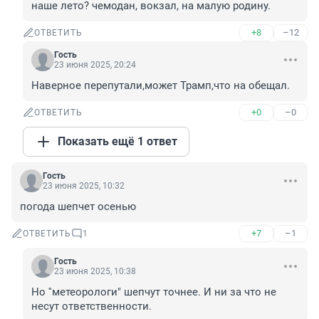
наше лето? чемодан, вокзал, на малую родину.
+8
–12
ОТВЕТИТЬ
Гость
23 июня 2025, 20:24
Наверное перепутали,может Трамп,что на обещал.
+0
–0
ОТВЕТИТЬ
Показать ещё 1 ответ
Гость
23 июня 2025, 10:32
погода шепчет осенью
+7
–1
ОТВЕТИТЬ
1
Гость
23 июня 2025, 10:38
Но ''метеорологи" шепчут точнее. И ни за что не 
несут ответственности.