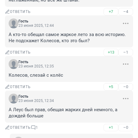
неглаженные, но всё же штаны.
+7
–4
ОТВЕТИТЬ
Гость
23 июня 2025, 12:44
А кто-то обещал самое жаркое лето за всю историю. 
Не подскажет Колесов, кто это был?
+13
–1
ОТВЕТИТЬ
Гость
23 июня 2025, 12:35
Колесов, слезай с колёс
+5
–0
ОТВЕТИТЬ
Гость
23 июня 2025, 12:34
А Леус был прав, обещая жарких дней немного, а 
дождей больше
+1
–0
ОТВЕТИТЬ
1