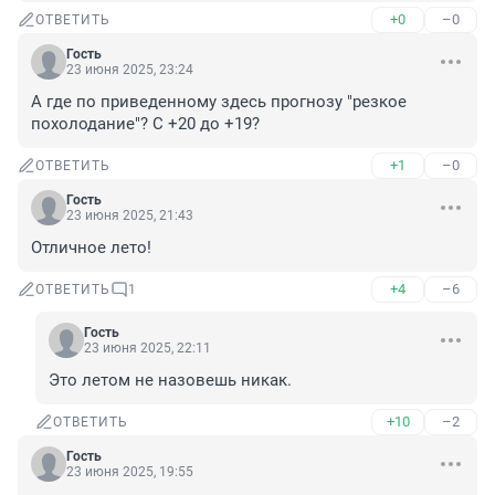
+0
–0
ОТВЕТИТЬ
Гость
23 июня 2025, 23:24
А где по приведенному здесь прогнозу "резкое 
похолодание"? С +20 до +19?
+1
–0
ОТВЕТИТЬ
Гость
23 июня 2025, 21:43
Отличное лето!
+4
–6
ОТВЕТИТЬ
1
Гость
23 июня 2025, 22:11
Это летом не назовешь никак.
+10
–2
ОТВЕТИТЬ
Гость
23 июня 2025, 19:55