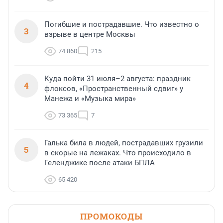
Погибшие и пострадавшие. Что известно о
3
взрыве в центре Москвы
74 860
215
Куда пойти 31 июля–2 августа: праздник
4
флоксов, «Пространственный сдвиг» у
Манежа и «Музыка мира»
73 365
7
Галька била в людей, пострадавших грузили
5
в скорые на лежаках. Что происходило в
Геленджике после атаки БПЛА
65 420
ПРОМОКОДЫ