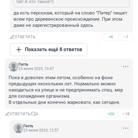
Ой! А хто такой?)
да есть персонаж, который на слово "Питер" пишет 
всем про деревенское происхождение. При этом 
даже не зарегистрированный здесь
+6
–1
ОТВЕТИТЬ
Показать ещё 8 ответов
Гость
23 июня 2025, 10:47
Пока я доволен этим летом, особенно на фоне 
предыдущих нескольких лет. Нормально можно 
находиться на улице и не предпринимать спец. мер 
для охлаждения организма. 

В отдельные дни конечно жарковато, как сегодня.
+20
–18
ОТВЕТИТЬ
4
Гость
23 июня 2025, 12:57