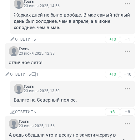
Гость
23 июня 2025, 14:56
Жарких дней не было вообще. В мае самый тёплый 
день был холоднее, чем в апреле, а в июне 
холоднее, чем в мае.
+10
–1
ОТВЕТИТЬ
Гость
23 июня 2025, 12:33
отличное лето!
+10
–10
ОТВЕТИТЬ
1
Гость
23 июня 2025, 13:59
Валите на Северный полюс.
+8
–8
ОТВЕТИТЬ
Гость
23 июня 2025, 11:56
А ведь обещали что и весну не заметим,сразу в 