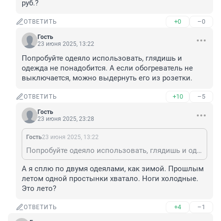
руб.?
+0
–0
ОТВЕТИТЬ
Гость
23 июня 2025, 13:22
Попробуйте одеяло использовать, глядишь и 
одежда не понадобится. А если обогреватель не 
выключается, можно выдернуть его из розетки.
+10
–5
ОТВЕТИТЬ
Гость
23 июня 2025, 23:28
Гость
23 июня 2025, 13:22
Попробуйте одеяло использовать, глядишь и одежда не понадобится. А если обогреватель не выключается, можно выдернуть его из розетки.
А я сплю по двумя одеялами, как зимой. Прошлым 
летом одной простынки хватало. Ноги холодные. 
Это лето?
+4
–1
ОТВЕТИТЬ