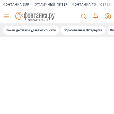
ФОНТАНКА SUP
(ОТ)ЛИЧНЫЙ ПИТЕР
ФОНТАНКА ГО
СЕРЕБР
Зачем депутаты удаляют соцсети
Образование в Петербурге
Ол