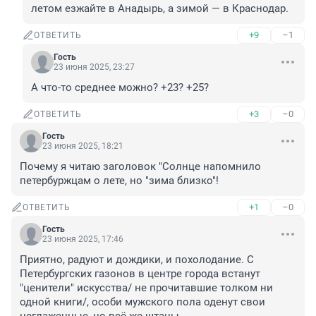
летом езжайте в Анадырь, а зимой — в Краснодар.
+9
–1
ОТВЕТИТЬ
Гость
23 июня 2025, 23:27
А что-то среднее можно? +23? +25?
+3
–0
ОТВЕТИТЬ
Гость
23 июня 2025, 18:21
Почему я читаю заголовок "Солнце напомнило 
петербуржцам о лете, но "зима близко"!
+1
–0
ОТВЕТИТЬ
Гость
23 июня 2025, 17:46
Приятно, радуют и дождики, и похолодание. С 
Петербургских газонов в центре города встанут 
"ценители" искусства/ не прочитавшие толком ни 
одной книги/, особи мужского пола оденут свои 