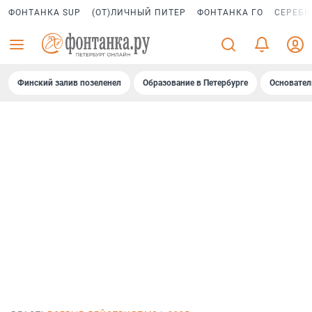
ФОНТАНКА SUP
(ОТ)ЛИЧНЫЙ ПИТЕР
ФОНТАНКА ГО
СЕРЕБР
Финский залив позеленел
Образование в Петербурге
Основател