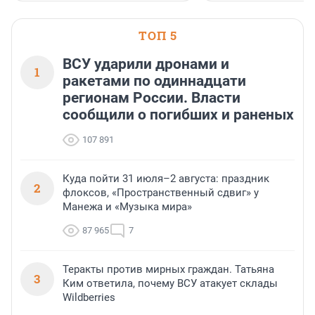
застройщик Ленинград
области».
ТОП 5
ВСУ ударили дронами и
1
ракетами по одиннадцати
регионам России. Власти
сообщили о погибших и раненых
107 891
Куда пойти 31 июля–2 августа: праздник
2
флоксов, «Пространственный сдвиг» у
Манежа и «Музыка мира»
87 965
7
Теракты против мирных граждан. Татьяна
3
Ким ответила, почему ВСУ атакует склады
Wildberries