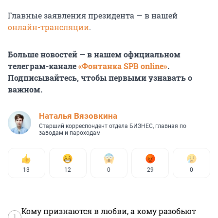
Главные заявления президента — в нашей
онлайн-трансляции
.
Больше новостей — в нашем официальном
телеграм-канале
«Фонтанка SPB online»
.
Подписывайтесь, чтобы первыми узнавать о
важном.
Наталья Вязовкина
Старший корреспондент отдела БИЗНЕС, главная по
заводам и пароходам
13
12
0
29
0
Кому признаются в любви, а кому разобьют
1