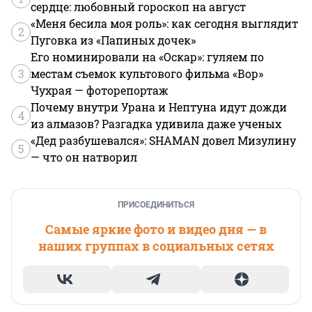
сердце: любовный гороскоп на август
«Меня бесила моя роль»: как сегодня выглядит
2
Пуговка из «Папиных дочек»
Его номинировали на «Оскар»: гуляем по
3
местам съемок культового фильма «Вор»
Чухрая — фоторепортаж
Почему внутри Урана и Нептуна идут дожди
4
из алмазов? Разгадка удивила даже ученых
«Дед разбушевался»: SHAMAN довел Мизулину
5
— что он натворил
ПРИСОЕДИНИТЬСЯ
Самые яркие фото и видео дня — в
наших группах в социальных сетях