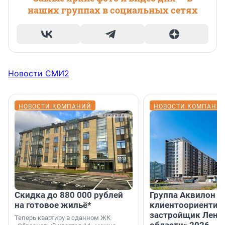
наших группах в социальных сетях
Новости СМИ2
НОВОСТИ КОМПАНИЙ
НОВОСТИ КОМПАНИ
Скидка до 880 000 рублей
Группа Аквилон 
на готовое жильё*
клиентоориентир
застройщик Лени
Теперь квартиру в сданном ЖК
области» 2026