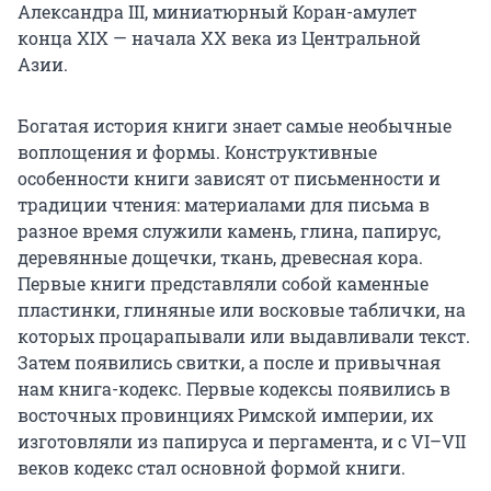
Александра III, миниатюрный Коран-амулет
конца XIX — начала XX века из Центральной
Азии.
Богатая история книги знает самые необычные
воплощения и формы. Конструктивные
особенности книги зависят от письменности и
традиции чтения: материалами для письма в
разное время служили камень, глина, папирус,
деревянные дощечки, ткань, древесная кора.
Первые книги представляли собой каменные
пластинки, глиняные или восковые таблички, на
которых процарапывали или выдавливали текст.
Затем появились свитки, а после и привычная
нам книга-кодекс. Первые кодексы появились в
восточных провинциях Римской империи, их
изготовляли из папируса и пергамента, и с VI–VII
веков кодекс стал основной формой книги.