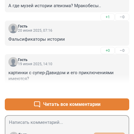
А где музей истории атеизма? Мракобесы..
+1
–0
Гость
20 июня 2025, 07:16
Фальсификаторы истории
+0
–0
Гость
19 июня 2025, 14:10
картинки с супер-Давидом и его приключениями 
имеются?
+0
–0
Читать все комментарии