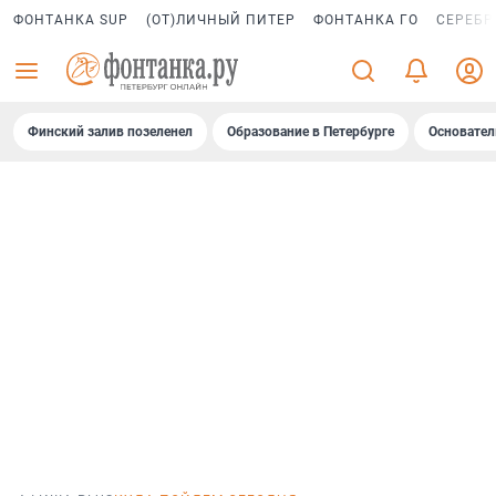
ФОНТАНКА SUP
(ОТ)ЛИЧНЫЙ ПИТЕР
ФОНТАНКА ГО
СЕРЕБР
Финский залив позеленел
Образование в Петербурге
Основател