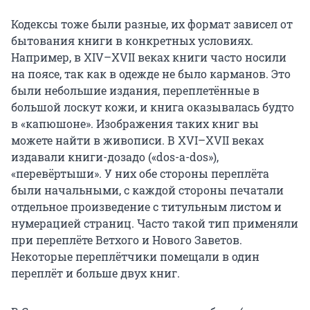
Кодексы тоже были разные, их формат зависел от
бытования книги в конкретных условиях.
Например, в XIV–XVII веках книги часто носили
на поясе, так как в одежде не было карманов. Это
были небольшие издания, переплетённые в
большой лоскут кожи, и книга оказывалась будто
в «капюшоне». Изображения таких книг вы
можете найти в живописи. В XVI–XVII веках
издавали книги-дозадо («dos-a-dos»),
«перевёртыши». У них обе стороны переплёта
были начальными, с каждой стороны печатали
отдельное произведение с титульным листом и
нумерацией страниц. Часто такой тип применяли
при переплёте Ветхого и Нового Заветов.
Некоторые переплётчики помещали в один
переплёт и больше двух книг.