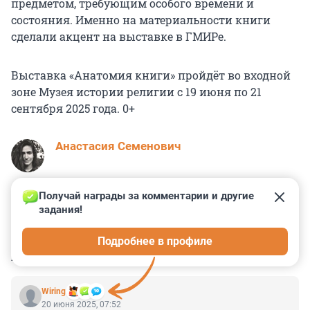
предметом, требующим особого времени и
состояния. Именно на материальности книги
сделали акцент на выставке в ГМИРе.
Выставка «Анатомия книги» пройдёт во входной
зоне Музея истории религии с 19 июня по 21
сентября 2025 года. 0+
Анастасия Семенович
Получай награды за комментарии и другие 
задания!
2
0
0
0
0
Подробнее в профиле
КОММЕНТАРИИ
4
Wiring
20 июня 2025, 07:52