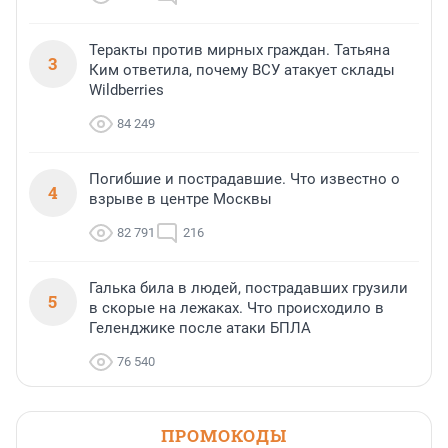
Теракты против мирных граждан. Татьяна
3
Ким ответила, почему ВСУ атакует склады
Wildberries
84 249
Погибшие и пострадавшие. Что известно о
4
взрыве в центре Москвы
82 791
216
Галька била в людей, пострадавших грузили
5
в скорые на лежаках. Что происходило в
Геленджике после атаки БПЛА
76 540
ПРОМОКОДЫ