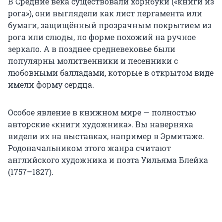
В Средние века существовали хорнбуки («книги из
рога»), они выглядели как лист пергамента или
бумаги, защищённый прозрачным покрытием из
рога или слюды, по форме похожий на ручное
зеркало. А в позднее средневековье были
популярны молитвенники и песенники с
любовными балладами, которые в открытом виде
имели форму сердца.
Особое явление в книжном мире — полностью
авторские «книги художника». Вы наверняка
видели их на выставках, например в Эрмитаже.
Родоначальником этого жанра считают
английского художника и поэта Уильяма Блейка
(1757–1827).