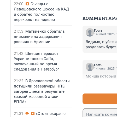
22:00
Съезды с
Левашовского шоссе на КАД
и обратно полностью
КОММЕНТАР
перекроют на неделю
Гость
21:53
Матвиенко обратила
14 июня 2025, 
внимание на задержания
россиян в Армении
Видимо, в убежи
раздавать будет
21:42
Швеция передаст
Украине танкер Caffa,
захваченный во время
Гость
следования в Петербург
14 июня 2025, 
Мойша который 
21:32
В Ярославской области
потушили резервуары НПЗ,
загоревшиеся в результате
«самой массовой атаки
БПЛА»
21:31
«Стоит скорая с