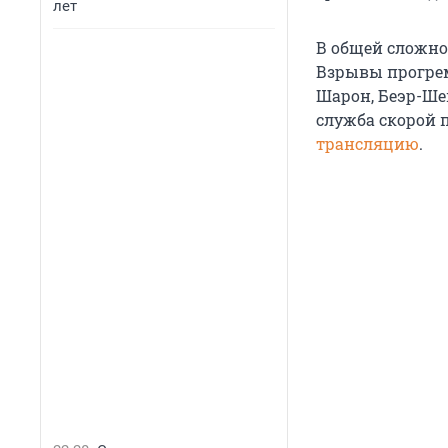
лет
В общей сложнос
Взрывы прогрем
Шарон, Беэр-Ше
служба скорой 
трансляцию
.