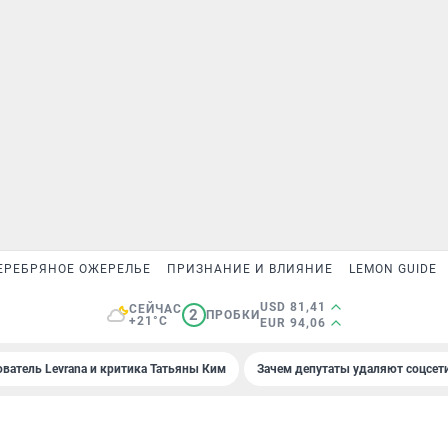
ЕРЕБРЯНОЕ ОЖЕРЕЛЬЕ
ПРИЗНАНИЕ И ВЛИЯНИЕ
LEMON GUIDE
USD 81,41
СЕЙЧАС
2
ПРОБКИ
+21°C
EUR 94,06
ователь Levrana и критика Татьяны Ким
Зачем депутаты удаляют соцсет