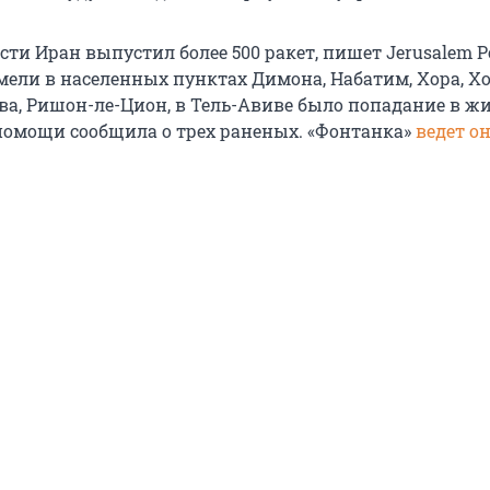
ти Иран выпустил более 500 ракет, пишет Jerusalem Po
ели в населенных пунктах Димона, Набатим, Хора, Хо
ва, Ришон-ле-Цион, в Тель-Авиве было попадание в жи
помощи сообщила о трех раненых. «Фонтанка»
ведет о