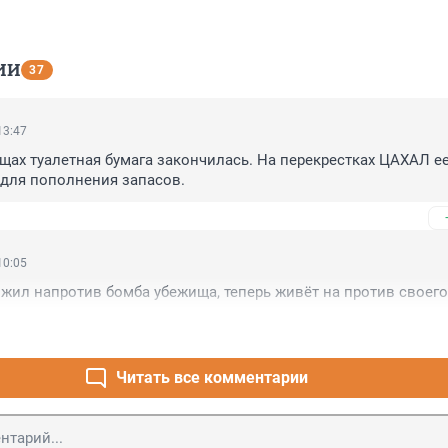
ИИ
37
13:47
щах туалетная бумага закончилась. На перекрестках ЦАХАЛ ее
 для пополнения запасов.
10:05
жил напротив бомба убежища, теперь живёт на против своег
Читать все комментарии