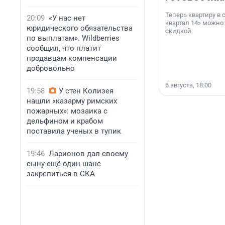
Теперь квартиру в
20:09
«У нас нет
квартал 14» можно
юридического обязательства
скидкой.
по выплатам». Wildberries
сообщил, что платит
продавцам компенсации
добровольно
6 августа, 18:00
19:58
У стен Колизея
нашли «казарму римских
пожарных»: мозаика с
дельфином и крабом
поставила ученых в тупик
19:46
Ларионов дал своему
сыну ещё один шанс
закрепиться в СКА