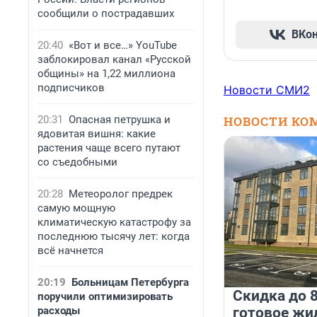
сообщили о пострадавших
ВКо
20:40
«Вот и все…» YouTube
заблокировал канал «Русской
общины» на 1,22 миллиона
подписчиков
Новости СМИ2
20:31
Опасная петрушка и
НОВОСТИ КО
ядовитая вишня: какие
растения чаще всего путают
со съедобными
20:28
Метеоролог предрек
самую мощную
климатическую катастрофу за
последнюю тысячу лет: когда
всё начнется
20:19
Больницам Петербурга
Скидка до 8
поручили оптимизировать
расходы
готовое жи