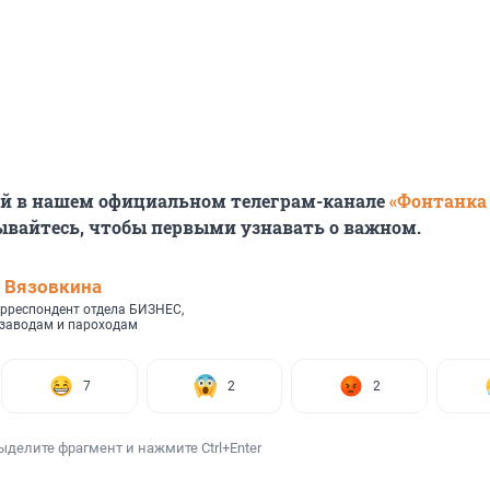
ей в нашем официальном телеграм-канале
«Фонтанка
ывайтесь, чтобы первыми узнавать о важном.
 Вязовкина
рреспондент отдела БИЗНЕС,
 заводам и пароходам
7
2
2
ыделите фрагмент и нажмите Ctrl+Enter