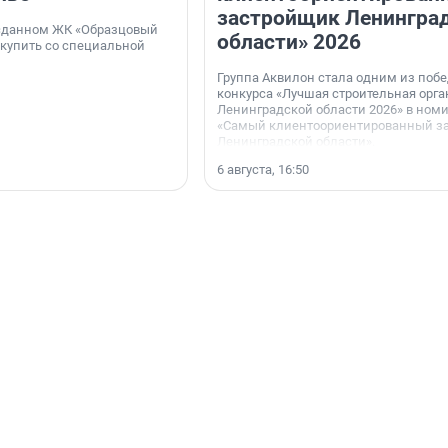
застройщик Ленингра
 сданном ЖК «Образцовый
области» 2026
 купить со специальной
Группа Аквилон стала одним из поб
конкурса «Лучшая строительная орг
Ленинградской области 2026» в ном
«Самый клиентоориентированный з
Ленинградской области».
6 августа, 16:50