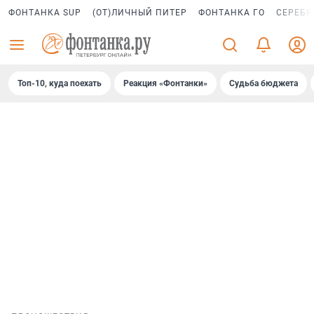
ФОНТАНКА SUP
(ОТ)ЛИЧНЫЙ ПИТЕР
ФОНТАНКА ГО
СЕРЕБР
Топ-10, куда поехать
Реакция «Фонтанки»
Судьба бюджета