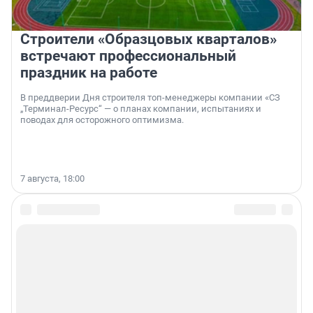
Строители «Образцовых кварталов»
встречают профессиональный
праздник на работе
В преддверии Дня строителя топ-менеджеры компании «СЗ
„Терминал-Ресурс“ — о планах компании, испытаниях и
поводах для осторожного оптимизма.
7 августа, 18:00