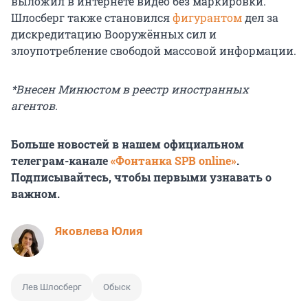
выложил в интернете видео без маркировки.
Шлосберг также становился
фигурантом
дел за
дискредитацию Вооружённых сил и
злоупотребление свободой массовой информации.
*Внесен Минюстом в реестр иностранных
агентов.
Больше новостей в нашем официальном
телеграм-канале
«Фонтанка SPB online»
.
Подписывайтесь, чтобы первыми узнавать о
важном.
Яковлева Юлия
Лев Шлосберг
Обыск