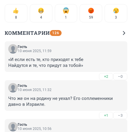
8
4
1
59
3
КОММЕНТАРИИ
126
Гость
10 июня 2025, 11:59
«И если есть те, кто приходят к тебе

Найдутся и те, что придут за тобой»
+2
–0
Гость
10 июня 2025, 11:32
Что же он на родину не уехал? Его соплеменники 
давно в Израиле.
+1
–3
Гость
10 июня 2025, 10:56