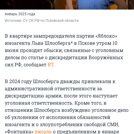
январь 2025 года
Источник: 
СУ СК РФ по Псковской области
В квартире зампредседателя партии «Яблоко»
иноагента Льва Шлосберга* в Пскове утром 10
июня проходят обыски, связанные с уголовным
делом по статье о дискредитации Вооружённых
сил РФ, сообщает
RT
.
В 2024 году Шлосберга дважды привлекали к
административной ответственности за
дискредитацию армии, после этого наступает
уголовная ответственность. Кроме того, в
отношении Шлосберга возбуждено уголовное дело
об уклонении от исполнения обязанностей
иноагента и о злоупотреблении свободой СМИ,
«Фонтанка»
писала
о предъявленном в январе