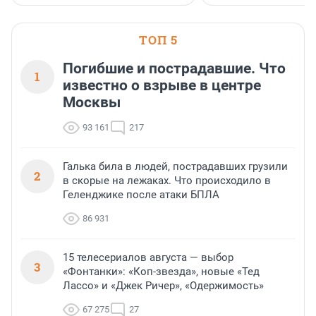
ТОП 5
Погибшие и пострадавшие. Что
1
известно о взрыве в центре
Москвы
93 161
217
Галька била в людей, пострадавших грузили
2
в скорые на лежаках. Что происходило в
Геленджике после атаки БПЛА
86 931
15 телесериалов августа — выбор
3
«Фонтанки»: «Коп-звезда», новые «Тед
Лассо» и «Джек Ричер», «Одержимость»
67 275
27