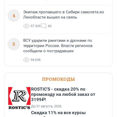
Экипаж пропавшего в Сибири самолета из
4
Ленобласти вышел на связь
57 329
60
ВСУ ударили ракетами и дронами по
5
территории России. Власти регионов
сообщили о пострадавших
54 638
ПРОМОКОДЫ
ROSTIC'S - скидка 20% по
промокоду на любой заказ от
3199₽!
До 31 августа, 2026
Скидка 11% на все курсы