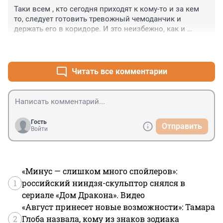
Таки всем , кто сегодня приходят к кому-то и за кем 
то, следует готовить тревожный чемоданчик и 
держать его в коридоре. И это неизбежно, как и 
восход солнца на востоке
+5
–0
Читать все комментарии
Гость
Отправить
Войти
«Минус — слишком много спойлеров»:
1
российский ниндзя-скульптор снялся в
сериале «Дом Дракона». Видео
«Август принесет новые возможности»: Тамара
2
Глоба назвала, кому из знаков зодиака