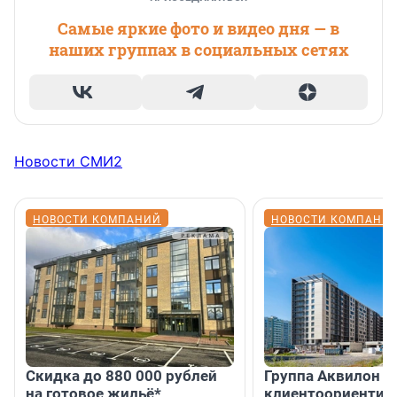
Самые яркие фото и видео дня — в
наших группах в социальных сетях
Новости СМИ2
НОВОСТИ КОМПАНИЙ
НОВОСТИ КОМПАНИ
Скидка до 880 000 рублей
Группа Аквилон 
на готовое жильё*
клиентоориентир