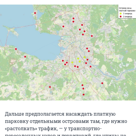
Дальше предполагается насаждать платную
парковку отдельными островами там, где нужно
«растолкать» трафик, — у транспортно-
пересадочных узлов и территорий, где улицы не