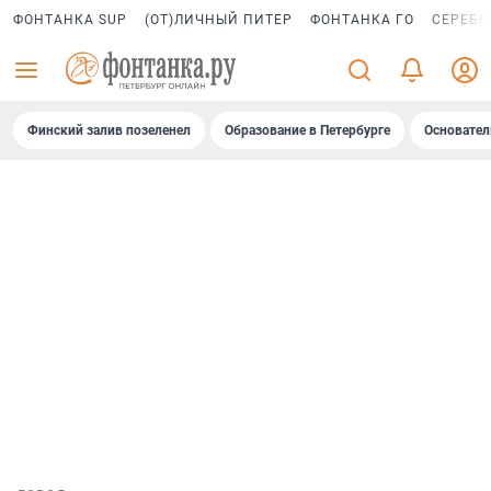
ФОНТАНКА SUP
(ОТ)ЛИЧНЫЙ ПИТЕР
ФОНТАНКА ГО
СЕРЕБР
Финский залив позеленел
Образование в Петербурге
Основател