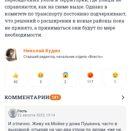
справляются, как на схеме выше. Однако в
комитете по транспорту постоянно подчеркивают,
что решений о расширении в новые районы пока
не принято, а приниматься они будут по мере
необходимости.
Николай Кудин
Старший редактор, начальник отдела «Власть»
42
3
2
117
1
КОММЕНТАРИИ
181
Гость
22 августа 2025, 15:14
И отлично. Живу на Мойке у дома Пушкина, часто в 
выходной, отъехав на час-два утром по делам, уже не 