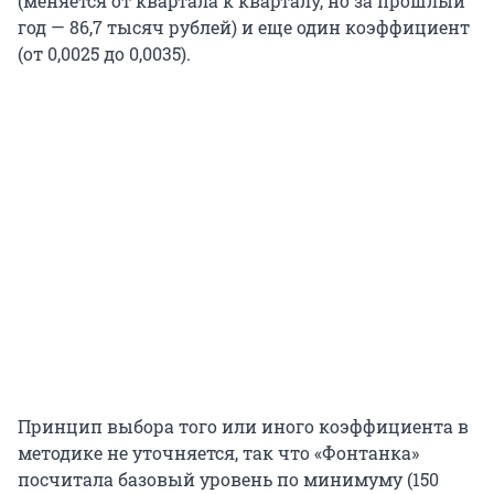
(меняется от квартала к кварталу, но за прошлый
год — 86,7 тысяч рублей) и еще один коэффициент
(от 0,0025 до 0,0035).
Принцип выбора того или иного коэффициента в
методике не уточняется, так что «Фонтанка»
посчитала базовый уровень по минимуму (150