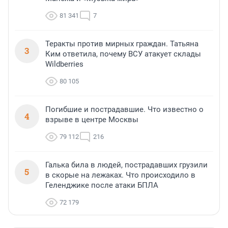
81 341
7
Теракты против мирных граждан. Татьяна
3
Ким ответила, почему ВСУ атакует склады
Wildberries
80 105
Погибшие и пострадавшие. Что известно о
4
взрыве в центре Москвы
79 112
216
Галька била в людей, пострадавших грузили
5
в скорые на лежаках. Что происходило в
Геленджике после атаки БПЛА
72 179