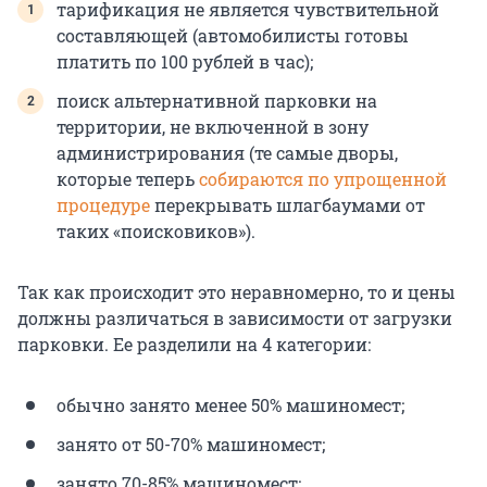
­тарификация не является чувствительной
составляющей (автомобилисты готовы
платить по 100 рублей в час);
поиск альтернативной парковки на
территории, не включенной в зону
администрирования (те самые дворы,
которые теперь
собираются по упрощенной
процедуре
перекрывать шлагбаумами от
таких «поисковиков»).
Так как происходит это неравномерно, то и цены
должны различаться в зависимости от загрузки
парковки. Ее разделили на 4 категории:
обычно занято менее 50% машиномест;
занято от 50-70% машиномест;
занято 70-85% машиномест;