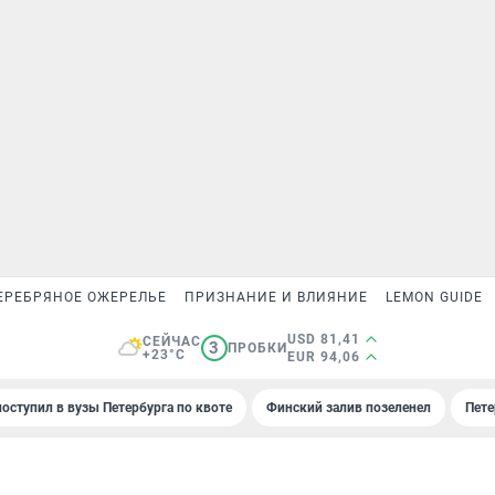
ЕРЕБРЯНОЕ ОЖЕРЕЛЬЕ
ПРИЗНАНИЕ И ВЛИЯНИЕ
LEMON GUIDE
USD 81,41
СЕЙЧАС
3
ПРОБКИ
+23°C
EUR 94,06
поступил в вузы Петербурга по квоте
Финский залив позеленел
Пете