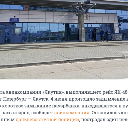
ета авиакомпании «Якутия», выполнявшего рейс ЯК-48
-Петербург — Якутск, 4 июня произошло задымление в
 короткое замыкание пауэрбанка, находившегося в р
з пассажиров, сообщает
авиакомпания
. Оплавилось ко
данным
дальневосточной полиции
, пострадал один чел