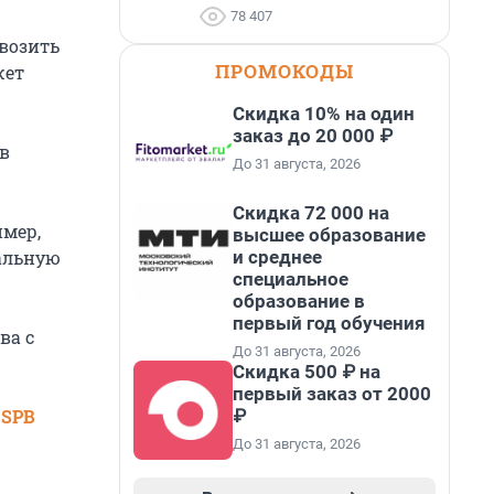
78 407
возить
ПРОМОКОДЫ
жет
Скидка 10% на один
заказ до 20 000 ₽
 в
До 31 августа, 2026
Скидка 72 000 на
имер,
высшее образование
и среднее
альную
специальное
образование в
первый год обучения
ва с
До 31 августа, 2026
Скидка 500 ₽ на
первый заказ от 2000
₽
 SPB
До 31 августа, 2026