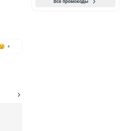
Все промокоды
4