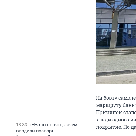
На борту самол
маршруту Санкт
Причиной стало
клади одного и
13:33
«Нужно понять, зачем
покрытие. По 
вводили паспорт