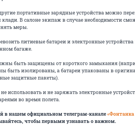
 другие портативные зарядные устройства можно пере
й клади. В салоне экипаж в случае необходимости смо
нять меры.
ревозить литиевые батареи и электронные устройства
нном багаже.
олжны быть защищены от короткого замыкания (напр
ы быть изолированы, а батареи упакованы в оригин
ьные защитные пакеты).
 не использовать и не заряжать электронные устройст
реями во время полета.
ей в нашем официальном телеграм-канале
«Фонтанка
ывайтесь, чтобы первыми узнавать о важном.