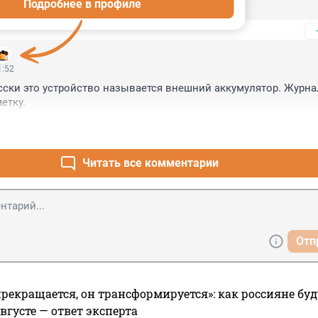
Подробнее в профиле
ок.
1:52
сски это устройство называется внешний аккумулятор. Журна
етку.
Читать все комментарии
Отп
прекращается, он трансформируется»: как россияне буд
вгусте — ответ эксперта