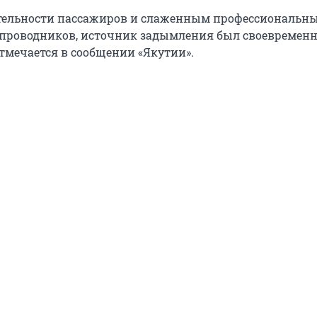
ительности пассажиров и слаженным профессиональн
проводников, источник задымления был своевремен
отмечается в сообщении «Якутии».