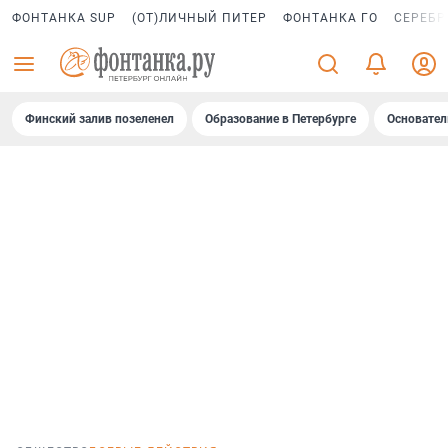
ФОНТАНКА SUP
(ОТ)ЛИЧНЫЙ ПИТЕР
ФОНТАНКА ГО
СЕРЕБР
Финский залив позеленел
Образование в Петербурге
Основател