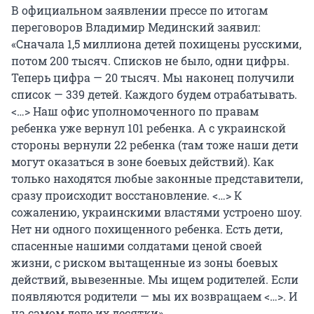
В официальном заявлении прессе по итогам
переговоров Владимир Мединский заявил:
«Сначала 1,5 миллиона детей похищены русскими,
потом 200 тысяч. Списков не было, одни цифры.
Теперь цифра — 20 тысяч. Мы наконец получили
список — 339 детей. Каждого будем отрабатывать.
<…> Наш офис уполномоченного по правам
ребенка уже вернул 101 ребенка. А с украинской
стороны вернули 22 ребенка (там тоже наши дети
могут оказаться в зоне боевых действий). Как
только находятся любые законные представители,
сразу происходит восстановление. <…> К
сожалению, украинскими властями устроено шоу.
Нет ни одного похищенного ребенка. Есть дети,
спасенные нашими солдатами ценой своей
жизни, с риском вытащенные из зоны боевых
действий, вывезенные. Мы ищем родителей. Если
появляются родители — мы их возвращаем <…>. И
на самом деле их десятки».