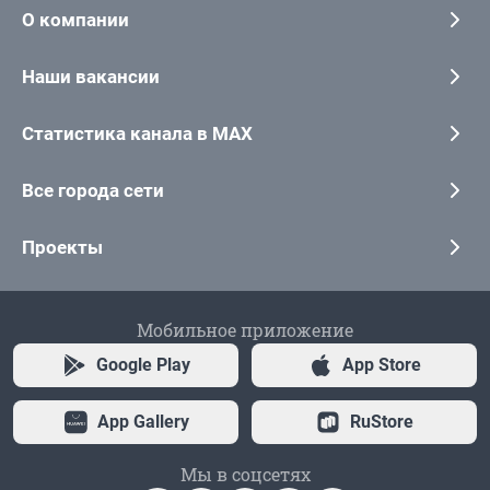
О компании
Наши вакансии
Статистика канала в MAX
Все города сети
Проекты
Мобильное приложение
Google Play
App Store
App Gallery
RuStore
Мы в соцсетях