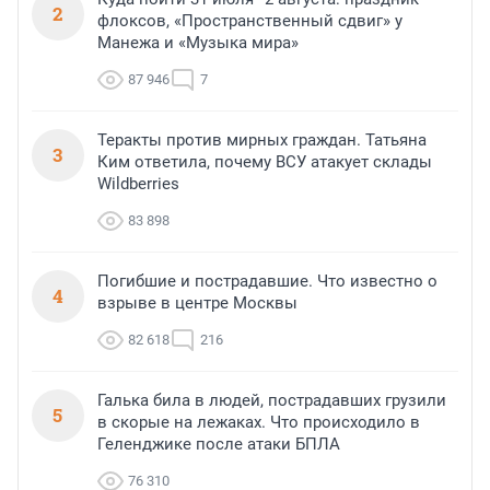
2
флоксов, «Пространственный сдвиг» у
Манежа и «Музыка мира»
87 946
7
Теракты против мирных граждан. Татьяна
3
Ким ответила, почему ВСУ атакует склады
Wildberries
83 898
Погибшие и пострадавшие. Что известно о
4
взрыве в центре Москвы
82 618
216
Галька била в людей, пострадавших грузили
5
в скорые на лежаках. Что происходило в
Геленджике после атаки БПЛА
76 310