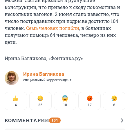
Москва. Состав врезался в рухнувшие
конструкции, что привело к сходу локомотива и
нескольких вагонов. 2 июня стало известно, что
число пострадавших при подрыве достигло 104
человек.
Семь человек погибли
, в больницах
получают помощь 64 человека, четверо из них
дети.
Ирина Багликова, «Фонтанка.ру»
Ирина Багликова
специальный корреспондент
4
35
10
17
6
КОММЕНТАРИИ
101