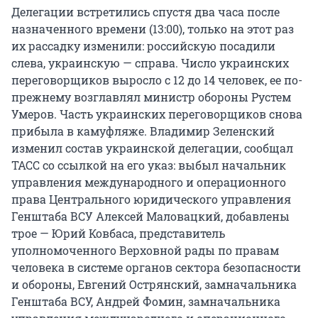
Делегации встретились спустя два часа после
назначенного времени (13:00), только на этот раз
их рассадку изменили: российскую посадили
слева, украинскую — справа. Число украинских
переговорщиков выросло с 12 до
14 человек
, ее по-
прежнему возглавлял министр обороны Рустем
Умеров. Часть украинских переговорщиков снова
прибыла в камуфляже. Владимир Зеленский
изменил состав украинской делегации, сообщал
ТАСС со ссылкой на его указ: выбыл начальник
управления международного и операционного
права Центрального юридического управления
Генштаба ВСУ Алексей Маловацкий, добавлены
трое — Юрий Ковбаса, представитель
уполномоченного Верховной рады по правам
человека в системе органов сектора безопасности
и обороны, Евгений Острянский, замначальника
Генштаба ВСУ, Андрей Фомин, замначальника