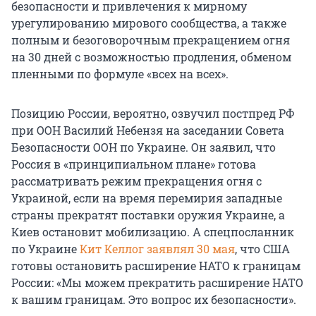
безопасности и привлечения к мирному
урегулированию мирового сообщества, а также
полным и безоговорочным прекращением огня
на 30 дней с возможностью продления, обменом
пленными по формуле «всех на всех».
Позицию России, вероятно, озвучил постпред РФ
при ООН Василий Небензя на заседании Совета
Безопасности ООН по Украине. Он заявил, что
Россия в «принципиальном плане» готова
рассматривать режим прекращения огня с
Украиной, если на время перемирия западные
страны прекратят поставки оружия Украине, а
Киев остановит мобилизацию. А спецпосланник
по Украине
Кит Келлог заявлял 30 мая
, что США
готовы остановить расширение НАТО к границам
России: «Мы можем прекратить расширение НАТО
к вашим границам. Это вопрос их безопасности».