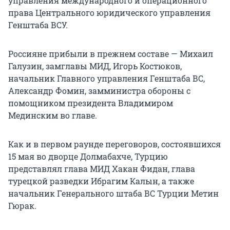
управления международного и операционного
права Центрального юридического управления
Генштаба ВСУ.
Россияне прибыли в прежнем составе — Михаил
Галузин, замглавы МИД, Игорь Костюков,
начальник Главного управления Генштаба ВС,
Александр Фомин, замминистра обороны с
помощником президента Владимиром
Мединским во главе.
Как и в первом раунде переговоров, состоявшихся
15 мая во дворце Долмабахче, Турцию
представлял глава МИД Хакан Фидан, глава
турецкой разведки Ибрагим Калын, а также
начальник Генерального штаба ВС Турции Метин
Гюрак.