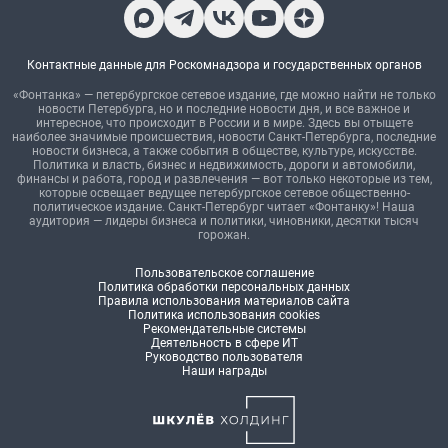
Контактные данные для Роскомнадзора и государственных органов
«Фонтанка» — петербургское сетевое издание, где можно найти не только
новости Петербурга, но и последние новости дня, и все важное и
интересное, что происходит в России и в мире. Здесь вы отыщете
наиболее значимые происшествия, новости Санкт-Петербурга, последние
новости бизнеса, а также события в обществе, культуре, искусстве.
Политика и власть, бизнес и недвижимость, дороги и автомобили,
финансы и работа, город и развлечения — вот только некоторые из тем,
которые освещает ведущее петербургское сетевое общественно-
политическое издание. Санкт-Петербург читает «Фонтанку»! Наша
аудитория — лидеры бизнеса и политики, чиновники, десятки тысяч
горожан.
Пользовательское соглашение
Политика обработки персональных данных
Правила использования материалов сайта
Политика использования cookies
Рекомендательные системы
Деятельность в сфере ИТ
Руководство пользователя
Наши награды