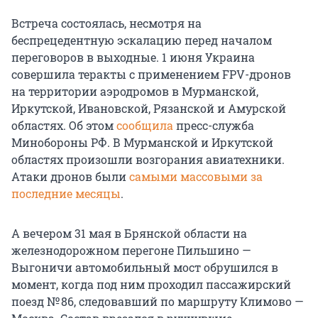
Встреча состоялась, несмотря на
беспрецедентную эскалацию перед началом
переговоров в выходные. 1 июня Украина
совершила теракты с применением FPV-дронов
на территории аэродромов в Мурманской,
Иркутской, Ивановской, Рязанской и Амурской
областях. Об этом
сообщила
пресс-служба
Минобороны РФ. В Мурманской и Иркутской
областях произошли возгорания авиатехники.
Атаки дронов были
самыми массовыми за
последние месяцы
.
А вечером 31 мая в Брянской области на
железнодорожном перегоне Пильшино —
Выгоничи автомобильный мост обрушился в
момент, когда под ним проходил пассажирский
поезд № 86, следовавший по маршруту Климово —