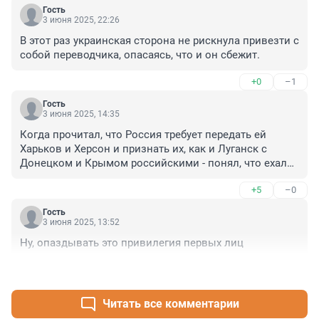
Гость
3 июня 2025, 22:26
В этот раз украинская сторона не рискнула привезти с 
собой переводчика, опасаясь, что и он сбежит.
+0
–1
Гость
3 июня 2025, 14:35
Когда прочитал, что Россия требует передать ей 
Харьков и Херсон и признать их, как и Луганск с 
Донецком и Крымом российскими - понял, что ехали 
не мириться...
+5
–0
Гость
3 июня 2025, 13:52
Ну, опаздывать это привилегия первых лиц
+0
–0
Читать все комментарии