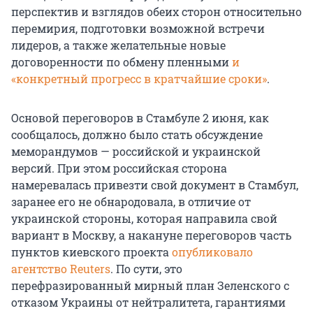
перспектив и взглядов обеих сторон относительно
перемирия, подготовки возможной встречи
лидеров, а также желательные новые
договоренности по обмену пленными
и
«конкретный прогресс в кратчайшие сроки»
.
Основой переговоров в Стамбуле 2 июня, как
сообщалось, должно было стать обсуждение
меморандумов — российской и украинской
версий. При этом российская сторона
намеревалась привезти свой документ в Стамбул,
заранее его не обнародовала, в отличие от
украинской стороны, которая направила свой
вариант в Москву, а накануне переговоров часть
пунктов киевского проекта
опубликовало
агентство Reuters
. По сути, это
перефразированный мирный план Зеленского с
отказом Украины от нейтралитета, гарантиями