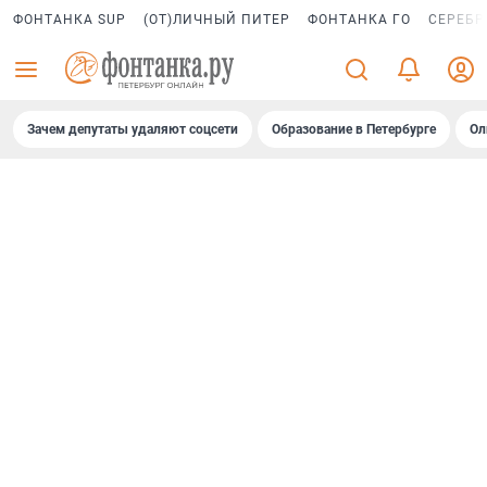
ФОНТАНКА SUP
(ОТ)ЛИЧНЫЙ ПИТЕР
ФОНТАНКА ГО
СЕРЕБР
Зачем депутаты удаляют соцсети
Образование в Петербурге
Ол