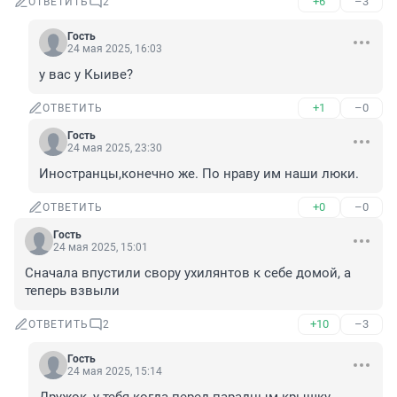
+6
–3
ОТВЕТИТЬ
2
Гость
24 мая 2025, 16:03
у вас у Кыиве?
+1
–0
ОТВЕТИТЬ
Гость
24 мая 2025, 23:30
Иностранцы,конечно же. По нраву им наши люки.
+0
–0
ОТВЕТИТЬ
Гость
24 мая 2025, 15:01
Сначала впустили свору ухилянтов к себе домой, а 
теперь взвыли
+10
–3
ОТВЕТИТЬ
2
Гость
24 мая 2025, 15:14