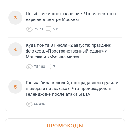
Погибшие и пострадавшие. Что известно о
3
взрыве в центре Москвы
75 731
215
Куда пойти 31 июля–2 августа: праздник
4
флоксов, «Пространственный сдвиг» у
Манежа и «Музыка мира»
75 168
7
Галька била в людей, пострадавших грузили
5
в скорые на лежаках. Что происходило в
Геленджике после атаки БПЛА
66 486
ПРОМОКОДЫ