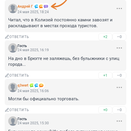
Андрей Г
24 мая 2025, 18:24
Читал, что в Колизей постоянно камни завозят и 
раскладывают в местах прохода туристов.
+2
–0
ОТВЕТИТЬ
Гость
24 мая 2025, 16:19
На дно в Брюгге не заляжешь, без булыжники с улиц 
города...
+1
–0
ОТВЕТИТЬ
q3wert
24 мая 2025, 16:06
Могли бы официально торговать.
+0
–0
ОТВЕТИТЬ
Гость
24 мая 2025, 15:30