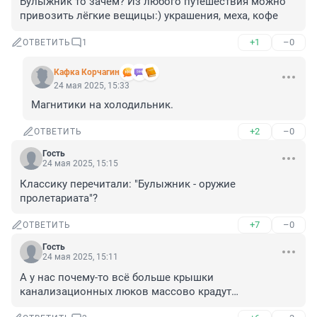
Булыжник то зачем? Из любого путешествия можно 
привозить лёгкие вещицы:) украшения, меха, кофе
+1
–0
ОТВЕТИТЬ
1
Кафка Корчагин
24 мая 2025, 15:33
Магнитики на холодильник.
+2
–0
ОТВЕТИТЬ
Гость
24 мая 2025, 15:15
Классику перечитали: "Булыжник - оружие 
пролетариата"?
+7
–0
ОТВЕТИТЬ
Гость
24 мая 2025, 15:11
А у нас почему-то всё больше крышки 
канализационных люков массово крадут…