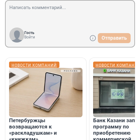
Гость
Войти
Отправить
НОВОСТИ КОМПАНИЙ
НОВОСТИ КОМПАНИ
Петербуржцы
Банк Казани запу
возвращаются к
программу по
«раскладушкам» и
приобретению
«книжкам»
коммерческой