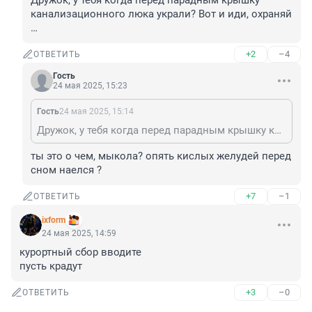
Дружок, у тебя когда перед парадным крышку 
канализационного люка украли? Вот и иди, охраняй 
…
+2
–4
ОТВЕТИТЬ
Гость
24 мая 2025, 15:23
Гость
24 мая 2025, 15:14
Дружок, у тебя когда перед парадным крышку канализационного люка украли? Вот и иди, охраняй …
ты это о чем, мыкола? опять кислых желудей перед 
сном наелся ?
+7
–1
ОТВЕТИТЬ
ixform
24 мая 2025, 14:59
курортный сбор вводите 

пусть крадут
+3
–0
ОТВЕТИТЬ