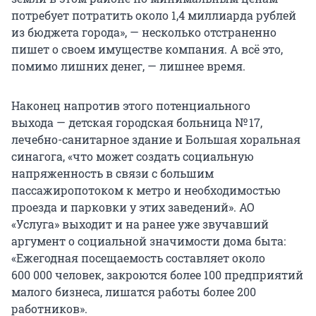
потребует потратить около 1,4 миллиарда рублей
из бюджета города», — несколько отстраненно
пишет о своем имуществе компания. А всё это,
помимо лишних денег, — лишнее время.
Наконец напротив этого потенциального
выхода — детская городская больница № 17,
лечебно-санитарное здание и Большая хоральная
синагога, «что может создать социальную
напряженность в связи с большим
пассажиропотоком к метро и необходимостью
проезда и парковки у этих заведений». АО
«Услуга» выходит и на ранее уже звучавший
аргумент о социальной значимости дома быта:
«Ежегодная посещаемость составляет около
600 000 человек, закроются более 100 предприятий
малого бизнеса, лишатся работы более 200
работников».