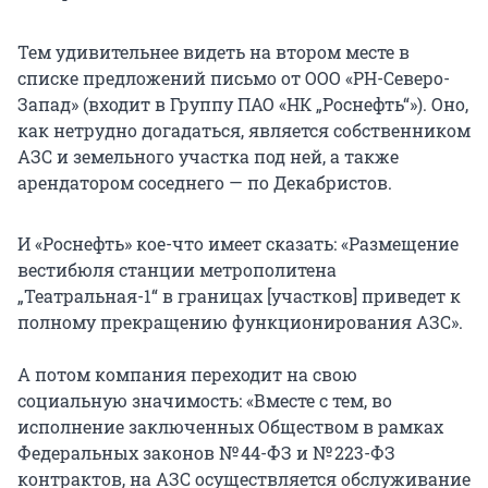
Тем удивительнее видеть на втором месте в
списке предложений письмо от ООО «РН-Северо-
Запад» (входит в Группу ПАО «НК „Роснефть“»). Оно,
как нетрудно догадаться, является собственником
АЗС и земельного участка под ней, а также
арендатором соседнего — по Декабристов.
И «Роснефть» кое-что имеет сказать: «Размещение
вестибюля станции метрополитена
„Театральная-1“ в границах [участков] приведет к
полному прекращению функционирования АЗС».
А потом компания переходит на свою
социальную значимость: «Вместе с тем, во
исполнение заключенных Обществом в рамках
Федеральных законов № 44-ФЗ и № 223-ФЗ
контрактов, на АЗС осуществляется обслуживание