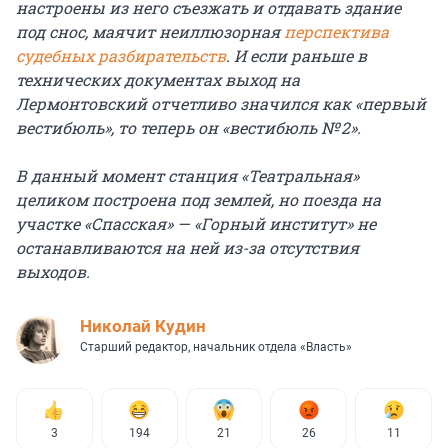
настроены из него съезжать и отдавать здание
под снос, маячит неиллюзорная
перспектива
судебных разбирательств
. И если раньше в
технических документах выход на
Лермонтовский отчетливо значился как «первый
вестибюль», то теперь он «вестибюль № 2».
В данный момент станция «Театральная»
целиком построена под землей, но поезда на
участке «Спасская» — «Горный институт» не
останавливаются на ней из-за отсутствия
выходов.
Николай Кудин
Старший редактор, начальник отдела «Власть»
3
194
21
26
11