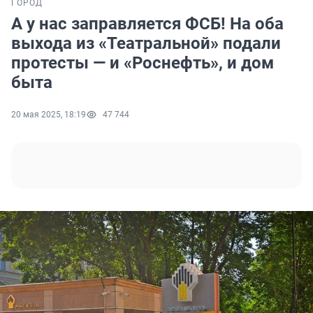
ГОРОД
А у нас заправляется ФСБ! На оба
выхода из «Театральной» подали
протесты — и «Роснефть», и дом
быта
20 мая 2025, 18:19
47 744