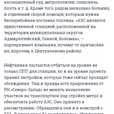
кассационный суд, метрополитен, спецсвязь,
почта и т. д. Кроме того, рядом несколько больниц
и отделений скорой помощи, которым нужна
бесперебойная поставка топлива. «АЗС является
единственной станцией, расположенной на
территории муниципальных округов
Адмиралтейский, Сенной, Коломна», —
подчеркивает компания, почему-то причисляя
их, впрочем, к Центральному району.
Нефтяники пытаются отбиться на уровне не
только ППТ для станции, но и на уровне проекта
правил застройки, которые тоже сейчас проходят
обсуждения. Там и правда есть предложение от
РН «Северо-Запад» не менять назначение
участков на транспортное под стройку метро и
обеспечить работу АЗС. Оно принято к
рассмотрению. Обращались они и в комстрой с
КГА. В итоге просьба выглядит так: «Исключить