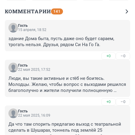
КОММЕНТАРИИ
141
Гость
15 апреля, 18:52
здание Дома быта, пусть даже оно будет сараем, 
трогать нельзя. Друзья, рядом Си На Го Га.
+0
–0
Гость
22 мая 2025, 17:52
Люди, вы такие активные и стёб не боитесь. 
Молодцы. Желаю, чтобы вопрос с выходами решился 
благополучно и жители получили полноценную 
станцию метро.
+0
–0
Гость
22 мая 2025, 16:09
Да что там спорить предлагаю выход с театральной 
сделать в Шушарах, тоннель под землёй 25 