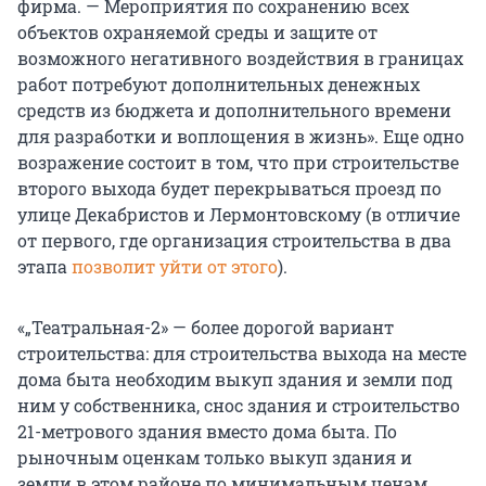
фирма. — Мероприятия по сохранению всех
объектов охраняемой среды и защите от
возможного негативного воздействия в границах
работ потребуют дополнительных денежных
средств из бюджета и дополнительного времени
для разработки и воплощения в жизнь». Еще одно
возражение состоит в том, что при строительстве
второго выхода будет перекрываться проезд по
улице Декабристов и Лермонтовскому (в отличие
от первого, где организация строительства в два
этапа
позволит уйти от этого
).
«„Театральная-2» — более дорогой вариант
строительства: для строительства выхода на месте
дома быта необходим выкуп здания и земли под
ним у собственника, снос здания и строительство
21-метрового здания вместо дома быта. По
рыночным оценкам только выкуп здания и
земли в этом районе по минимальным ценам