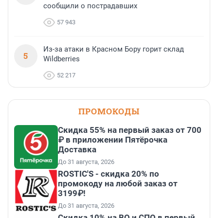
сообщили о пострадавших
57 943
Из-за атаки в Красном Бору горит склад
5
Wildberries
52 217
ПРОМОКОДЫ
Скидка 55% на первый заказ от 700
₽ в приложении Пятёрочка
Доставка
До 31 августа, 2026
ROSTIC'S - скидка 20% по
промокоду на любой заказ от
3199₽!
До 31 августа, 2026
Скидка 10% на ВО и СПО в первый