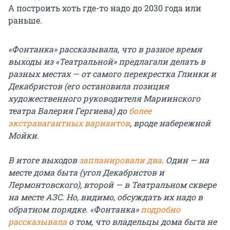
А построить хоть где-то надо до 2030 года или
раньше.
«Фонтанка» рассказывала, что в разное время
выходы из «Театральной» предлагали делать в
разных местах — от самого перекрестка Глинки и
Декабристов (его остановила позиция
художественного руководителя Мариинского
театра Валерия Гергиева) до
более
экстравагантных вариантов
, вроде набережной
Мойки.
В итоге выходов
запланировали два
. Один — на
месте дома быта (угол Декабристов и
Лермонтовского), второй — в Театральном сквере
на месте АЗС. Но, видимо, обсуждать их надо в
обратном порядке. «Фонтанка»
подробно
рассказывала
о том, что владельцы дома быта не