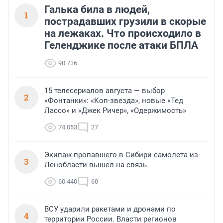
Галька била в людей,
1
пострадавших грузили в скорые
на лежаках. Что происходило в
Геленджике после атаки БПЛА
90 736
15 телесериалов августа — выбор
2
«Фонтанки»: «Коп-звезда», новые «Тед
Лассо» и «Джек Ричер», «Одержимость»
74 053
27
Экипаж пропавшего в Сибири самолета из
3
Ленобласти вышел на связь
60 440
60
ВСУ ударили ракетами и дронами по
4
территории России. Власти регионов