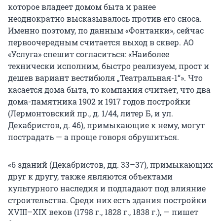
которое владеет домом быта и ранее
неоднократно высказывалось против его сноса.
Именно поэтому, по данным «Фонтанки», сейчас
первоочередным считается выход в сквер. АО
«Услуга» спешит согласиться: «Наиболее
технически исполним, быстро реализуем, прост и
дешев вариант вестибюля „Театральная-1“». Что
касается дома быта, то компания считает, что два
дома-памятника 1902 и 1917 годов постройки
(Лермонтовский пр., д. 1/44, литер Б, и ул.
Декабристов, д. 46), примыкающие к нему, могут
пострадать — а проще говоря обрушиться.
«6 зданий (Декабристов, дд. 33–37), примыкающих
друг к другу, также являются объектами
культурного наследия и подпадают под влияние
строительства. Среди них есть здания постройки
XVIII–XIX веков (1798 г.,
1828 г.
, 1838 г.), — пишет