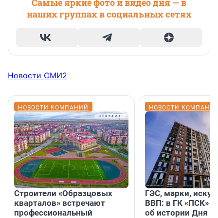
Самые яркие фото и видео дня — в
наших группах в социальных сетях
Новости СМИ2
НОВОСТИ КОМПАНИЙ
НОВОСТИ КОМПАНИ
Строители «Образцовых
ГЭС, марки, искус
кварталов» встречают
ВВП: в ГК «ПСК» р
профессиональный
об истории Дня с