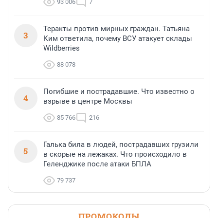
93 006
7
Теракты против мирных граждан. Татьяна
3
Ким ответила, почему ВСУ атакует склады
Wildberries
88 078
Погибшие и пострадавшие. Что известно о
4
взрыве в центре Москвы
85 766
216
Галька била в людей, пострадавших грузили
5
в скорые на лежаках. Что происходило в
Геленджике после атаки БПЛА
79 737
ПРОМОКОДЫ