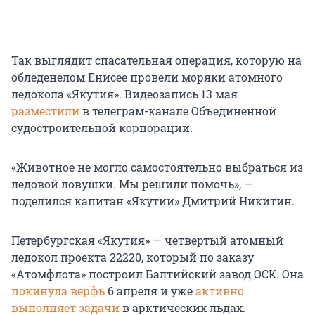
Так выглядит спасательная операция, которую на
обледенелом Енисее провели моряки атомного
ледокола «Якутия». Видеозапись 13 мая
разместили
в телеграм-канале Объединенной
судостроительной корпорации.
«Животное не могло самостоятельно выбраться из
ледовой ловушки. Мы решили помочь», —
поделился капитан «Якутии» Дмитрий Никитин.
Петербургская «Якутия» — четвертый атомный
ледокол проекта 22220, который по заказу
«Атомфлота» построил Балтийский завод ОСК. Она
покинула верфь
6 апреля и уже
активно
выполняет задачи
в арктических льдах.