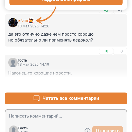
+2
–1
ixform
13 мая 2025, 14:26
да это отлично даже чем просто хорошо

но обязательно ли применять ледокол?
+0
–0
Гость
13 мая 2025, 14:19
Наконец-то хорошие новости.
+17
–0
Читать все комментарии
Гость
Отправить