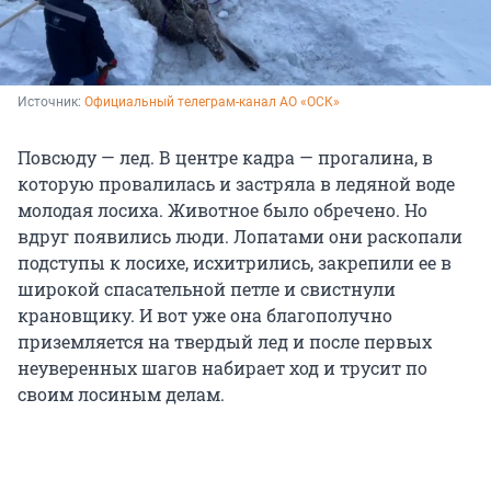
Источник: 
Официальный телеграм-канал АО «ОСК»
Повсюду — лед. В центре кадра — прогалина, в
которую провалилась и застряла в ледяной воде
молодая лосиха. Животное было обречено. Но
вдруг появились люди. Лопатами они раскопали
подступы к лосихе, исхитрились, закрепили ее в
широкой спасательной петле и свистнули
крановщику. И вот уже она благополучно
приземляется на твердый лед и после первых
неуверенных шагов набирает ход и трусит по
своим лосиным делам.