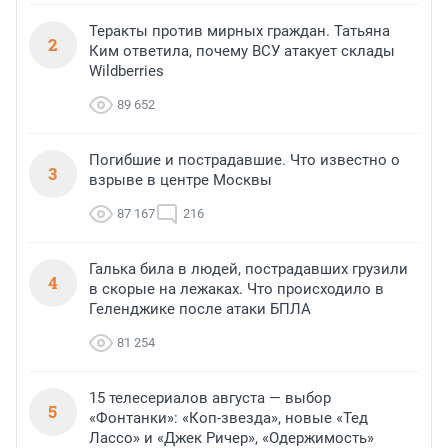
Теракты против мирных граждан. Татьяна
2
Ким ответила, почему ВСУ атакует склады
Wildberries
89 652
Погибшие и пострадавшие. Что известно о
3
взрыве в центре Москвы
87 167
216
Галька била в людей, пострадавших грузили
4
в скорые на лежаках. Что происходило в
Геленджике после атаки БПЛА
81 254
15 телесериалов августа — выбор
5
«Фонтанки»: «Коп-звезда», новые «Тед
Лассо» и «Джек Ричер», «Одержимость»