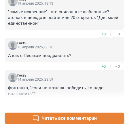
19 апреля 2025, 18:13
"самые искренние" - это списанные шаблонные?

это как в анекдоте: дайте мне 20 открыток "Для моей 
единственной"
+0
–0
Гость
15 апреля 2025, 06:16
А как с Песахом поздравлять?
+0
–0
Гость
14 апреля 2025, 23:59
фонтанка, "если не можешь победить, то надо 
возглавить"?
+0
–0
Читать все комментарии