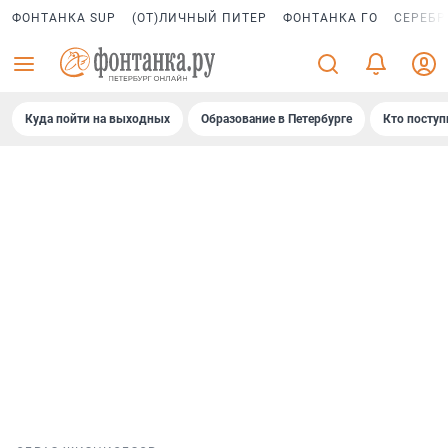
ФОНТАНКА SUP
(ОТ)ЛИЧНЫЙ ПИТЕР
ФОНТАНКА ГО
СЕРЕБР
Куда пойти на выходных
Образование в Петербурге
Кто поступ