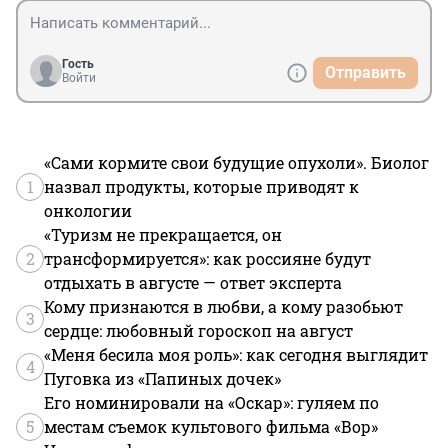
Гость
Отправить
Войти
«Сами кормите свои будущие опухоли». Биолог
1
назвал продукты, которые приводят к
онкологии
«Туризм не прекращается, он
2
трансформируется»: как россияне будут
отдыхать в августе — ответ эксперта
Кому признаются в любви, а кому разобьют
3
сердце: любовный гороскоп на август
«Меня бесила моя роль»: как сегодня выглядит
4
Пуговка из «Папиных дочек»
Его номинировали на «Оскар»: гуляем по
5
местам съемок культового фильма «Вор»