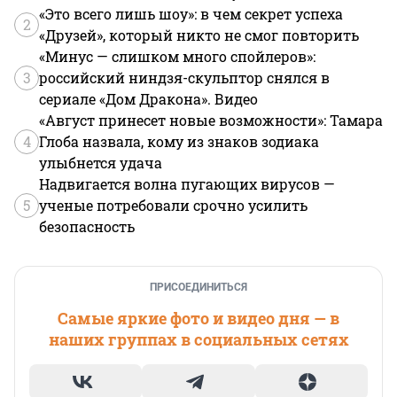
«Это всего лишь шоу»: в чем секрет успеха
2
«Друзей», который никто не смог повторить
«Минус — слишком много спойлеров»:
3
российский ниндзя-скульптор снялся в
сериале «Дом Дракона». Видео
«Август принесет новые возможности»: Тамара
4
Глоба назвала, кому из знаков зодиака
улыбнется удача
Надвигается волна пугающих вирусов —
5
ученые потребовали срочно усилить
безопасность
ПРИСОЕДИНИТЬСЯ
Самые яркие фото и видео дня — в
наших группах в социальных сетях