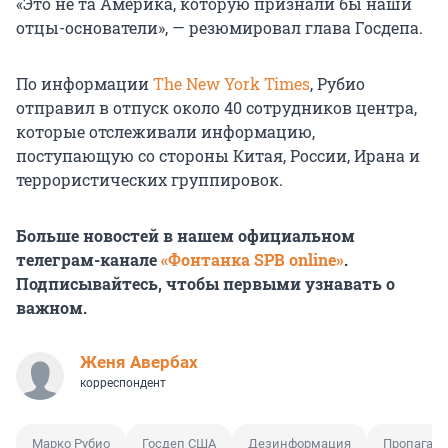
«Это не та Америка, которую признали бы наши
отцы-основатели», — резюмировал глава Госдепа.
По информации
The New York Times
, Рубио
отправил в отпуск около
40 сотрудников
центра,
которые отслеживали информацию,
поступающую со стороны Китая, России, Ирана и
террористических группировок.
Больше новостей в нашем официальном
телеграм-канале
«Фонтанка SPB online»
.
Подписывайтесь, чтобы первыми узнавать о
важном.
Женя Авербах
корреспондент
Марко Рубио
Госдеп США
Дезинформация
Пропаган