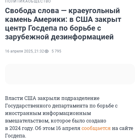
ПОЛИТИКА
ОБЩЕСТВО
Свобода слова — краеугольный
камень Америки: в США закрыт
центр Госдепа по борьбе с
зарубежной дезинформацией
16 апреля 2025, 21:32
5 795
Власти США закрыли подразделение
Государственного департамента по борьбе с
иностранным информационным
вмешательством, которое было создано
в 2024 году
. Об этом
16 апреля
сообщается
на сайте
Госдепа.