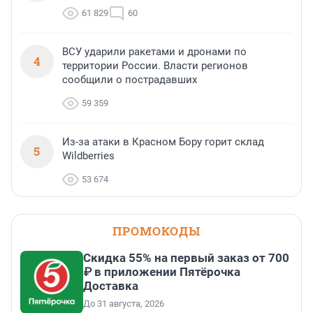
61 829
60
ВСУ ударили ракетами и дронами по
4
территории России. Власти регионов
сообщили о пострадавших
59 359
Из-за атаки в Красном Бору горит склад
5
Wildberries
53 674
ПРОМОКОДЫ
Скидка 55% на первый заказ от 700
₽ в приложении Пятёрочка
Доставка
До 31 августа, 2026