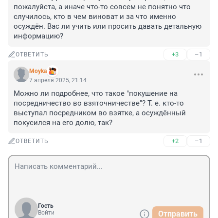
пожалуйста, а иначе что-то совсем не понятно что 
случилось, кто в чем виноват и за что именно 
осуждён. Вас ли учить или просить давать детальную 
информацию?
+3
–1
ОТВЕТИТЬ
Moyka
7 апреля 2025, 21:14
Можно ли подробнее, что такое "покушение на 
посредничество во взяточничестве"? Т. е. кто-то 
выступал посредником во взятке, а осуждённый 
покусился на его долю, так?
+2
–1
ОТВЕТИТЬ
Гость
Войти
Отправить