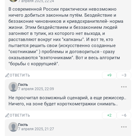
7 апреля 2025, 22:24
В современной России практически невозможно 
ничего добиться законным путём. Бездействие и 
беззаконие чиновников и кривдохранителей- норма 
жизни. Этим бездействием и беззаконием людей 
загоняют в тупик, из которого нет выхода, и 
расставляют вокруг них "капканы". И вот те, кто 
пытается решить свои (искусственно созданные 
"охотниками" ) проблемы и договориться - сразу 
оказываются "взяточниками". Вот и весь алгоритм 
"борьбы с коррупцией".
+9
–3
ОТВЕТИТЬ
Гость
7 апреля 2025, 22:09
Не просчитал возможный сценарий, а еще режиссер.. 
Ничего, на зоне будет короткометражки снимать..
+2
–6
ОТВЕТИТЬ
Гость
7 апреля 2025, 21:27