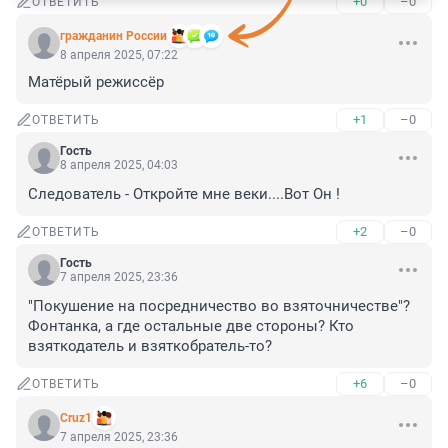
+0
–0
ОТВЕТИТЬ
гражданин России
8 апреля 2025, 07:22
Матёрый режиссёр
+1
–0
ОТВЕТИТЬ
Гость
8 апреля 2025, 04:03
Следователь - Откройте мне веки....Вот Он !
+2
–0
ОТВЕТИТЬ
Гость
7 апреля 2025, 23:36
"Покушение на посредничество во взяточничестве"? 
Фонтанка, а где остальные две стороны? Кто 
взяткодатель и взяткобратель-то?
+6
–0
ОТВЕТИТЬ
Cruz1
7 апреля 2025, 23:36