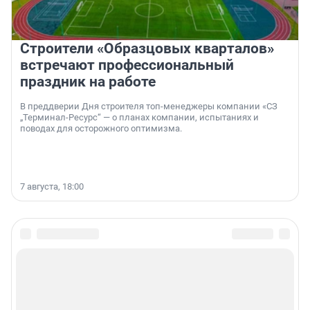
Строители «Образцовых кварталов»
встречают профессиональный
праздник на работе
В преддверии Дня строителя топ-менеджеры компании «СЗ
„Терминал-Ресурс“ — о планах компании, испытаниях и
поводах для осторожного оптимизма.
7 августа, 18:00