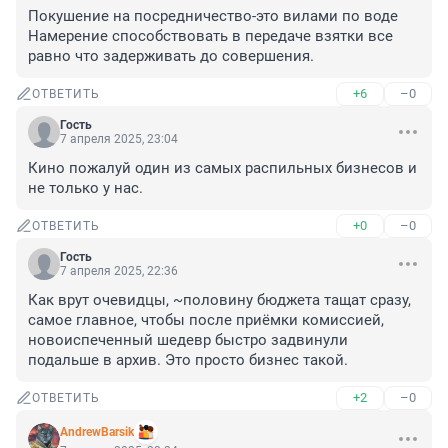
Покушение на посредничество-это вилами по воде 
Намерение способствовать в передаче взятки все 
равно что задерживать до совершения.
+6
–0
ОТВЕТИТЬ
Гость
7 апреля 2025, 23:04
Кино пожалуй один из самых распильных бизнесов и 
не только у нас.
+0
–0
ОТВЕТИТЬ
Гость
7 апреля 2025, 22:36
Как врут очевидцы, ~половину бюджета тащат сразу, 
самое главное, чтобы после приёмки комиссией, 
новоиспеченный шедевр быстро задвинули 
подальше в архив. Это просто бизнес такой.
+2
–0
ОТВЕТИТЬ
AndrewBarsik