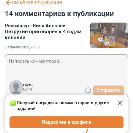
ПЕРЕЙТИ К ПУБЛИКАЦИИ
14 комментариев к публикации
Режиссер «Вия» Алексей
Петрухин приговорен к 4 годам
колонии
7 апреля 2025, 21:06
Гость
Войти
Отправить
Получай награды за комментарии и другие 
задания!
Гость
8 апреля 2025, 08:17
Подробнее в профиле
Веки что ли подняли?