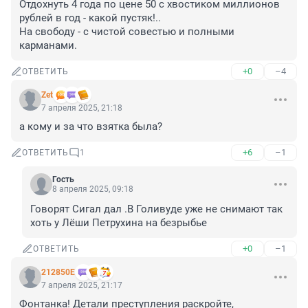
Отдохнуть 4 года по цене 50 с хвостиком миллионов 
рублей в год - какой пустяк!..

На свободу - с чистой совестью и полными 
карманами.
+0
–4
ОТВЕТИТЬ
Zet
7 апреля 2025, 21:18
а кому и за что взятка была?
+6
–1
ОТВЕТИТЬ
1
Гость
8 апреля 2025, 09:18
Говорят Сигал дал .В Голивуде уже не снимают так 
хоть у Лёши Петрухина на безрыбье
+0
–1
ОТВЕТИТЬ
212850Е
7 апреля 2025, 21:17
Фонтанка! Детали преступления раскройте, 