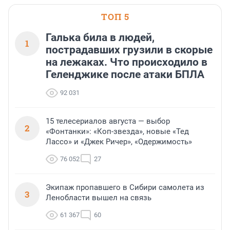
ТОП 5
Галька била в людей,
1
пострадавших грузили в скорые
на лежаках. Что происходило в
Геленджике после атаки БПЛА
92 031
15 телесериалов августа — выбор
2
«Фонтанки»: «Коп-звезда», новые «Тед
Лассо» и «Джек Ричер», «Одержимость»
76 052
27
Экипаж пропавшего в Сибири самолета из
3
Ленобласти вышел на связь
61 367
60