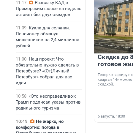
11:17
Развязку КАД с
Приморским шоссе на неделю
оставят без двух съездов
11:09
Кукла для селянки.
Пенсионер обманул
мошенников на 2,4 миллиона
рублей
Скидка до 8
11:00
Наш проект: Что
готовое жи
обязательно нужно сделать в
Петербурге? «(От)Личный
Теперь квартиру в
Петербург» собрал для вас
квартал 14» можно
идеи
скидкой.
10:58
«Это несправедливо»:
Трамп подписал указы против
родильного туризма
6 августа, 18:00
10:49
Не жарко, но
комфортно: погода в