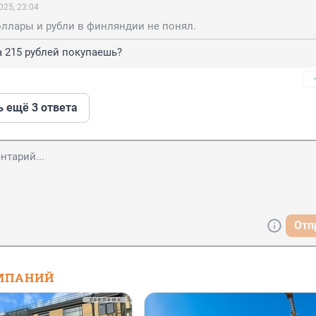
025, 23:04
оллары и рубли в финляндии не понял.
за 215 рублей покупаешь?
ь ещё 3 ответа
Отп
МПАНИЙ