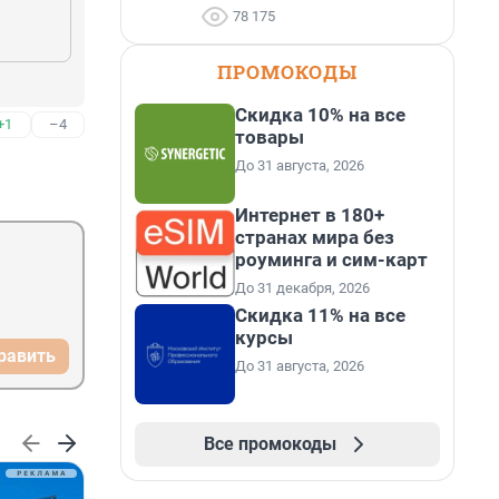
78 175
ПРОМОКОДЫ
Скидка 10% на все
+1
–4
товары
До 31 августа, 2026
Интернет в 180+
странах мира без
роуминга и сим-карт
До 31 декабря, 2026
Скидка 11% на все
курсы
равить
До 31 августа, 2026
Все промокоды