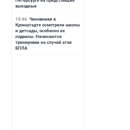
Петербурге на предстоящие
выходные
10:46
Чиновники в
Кронштадте осмотрели школы
и детсады, особенно их
подвалы. Начинаются
тренировки на случай атак
БПЛА