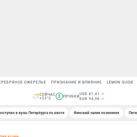
ЕРЕБРЯНОЕ ОЖЕРЕЛЬЕ
ПРИЗНАНИЕ И ВЛИЯНИЕ
LEMON GUIDE
USD 81,41
СЕЙЧАС
3
ПРОБКИ
+23°C
EUR 94,06
поступил в вузы Петербурга по квоте
Финский залив позеленел
Пете