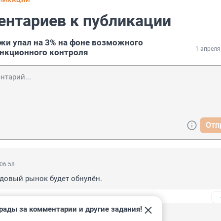
БЛИКАЦИИ
ентариев к публикации
и упал на 3% на фоне возможного
1 апреля
нкционного контроля
Отп
 06:58
довый рынок будет обнулён.
рады за комментарии и другие задания!
 00:22