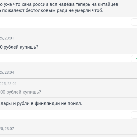
о уже что хана россии вся надёжа теперь на китайцев 

е пожалеют бестолковым ради не умерли чтоб.
5, 23:01
00 рублей купишь?
5, 23:04
025, 23:01
200 рублей купишь?
лары и рубли в финляндии не понял.
5, 23:07