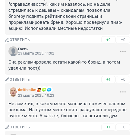
"справедливости", как им казалось, но на деле 
стремились к дешевым скандалам, позволила 
блогеру поднять рейтинг своей страницы и 
прорекламировать бренд. Хорошо провернули пиар-
акцию! Использовали местные недостатки
+2
–0
ОТВЕТИТЬ
Гость
23 марта 2025, 11:02
Она рекламировала кстати какой-то бренд, а потом 
удалила пост))
+1
–0
ОТВЕТИТЬ
dmifrontier
23 марта 2025, 10:23
Не заметил, в каком месте материал помечен словом 
реклама. На пустом месте опять раздувают очередное 
пустое место. А как же,- блохеры - властители дум.
+1
–0
ОТВЕТИТЬ