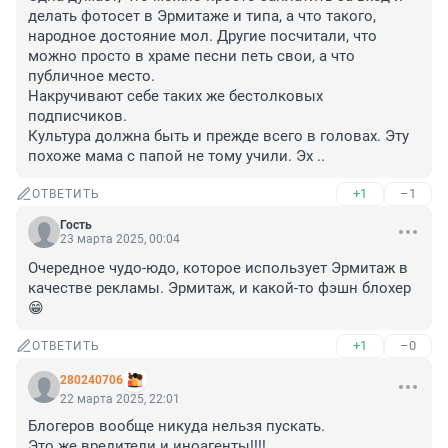
делать фотосет в Эрмитаже и типа, а что такого, 
народное достояние мол. Другие посчитали, что 
можно просто в храме песни петь свои, а что 
публичное место. 

Накручивают себе таких же бестолковых 
подписчиков. 

Культура должна быть и прежде всего в головах. Эту 
похоже мама с папой не тому учили. Эх ..
+1
–1
ОТВЕТИТЬ
Гость
23 марта 2025, 00:04
Очередное чудо-юдо, которое использует Эрмитаж в 
качестве рекламы. Эрмитаж, и какой-то фэшн блохер 
😁
+1
–0
ОТВЕТИТЬ
280240706
22 марта 2025, 22:01
Блогеров вообще никуда нельзя пускать.

Это же вредители и иноагенты!!!!