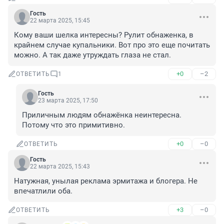
Гость
22 марта 2025, 15:45
Кому ваши шелка интересны? Рулит обнаженка, в 
крайнем случае купальники. Вот про это еще почитать 
можно. А так даже утруждать глаза не стал.
+0
–2
ОТВЕТИТЬ
1
Гость
23 марта 2025, 17:50
Приличным людям обнажёнка неинтересна. 
Потому что это примитивно.
+0
–0
ОТВЕТИТЬ
Гость
22 марта 2025, 15:43
Натужная, унылая реклама эрмитажа и блогера. Не 
впечатлили оба.
+3
–0
ОТВЕТИТЬ