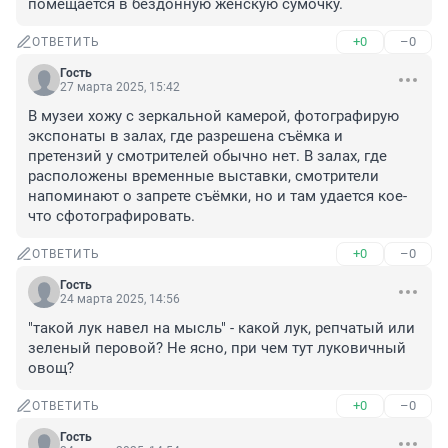
помещается в бездонную женскую сумочку.
+0
–0
ОТВЕТИТЬ
Гость
27 марта 2025, 15:42
В музеи хожу с зеркальной камерой, фотографирую 
экспонаты в залах, где разрешена съёмка и 
претензий у смотрителей обычно нет. В залах, где 
расположены временные выставки, смотрители 
напоминают о запрете съёмки, но и там удается кое-
что сфотографировать.
+0
–0
ОТВЕТИТЬ
Гость
24 марта 2025, 14:56
"такой лук навел на мысль" - какой лук, репчатый или 
зеленый перовой? Не ясно, при чем тут луковичный 
овощ?
+0
–0
ОТВЕТИТЬ
Гость