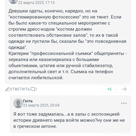
22 марта 2025, 17:15
Девушки одеты, конечно, нарядно, но на 
"костюмированную фотосессию" это не тянет. Если 
бы было какое-то специальное мероприятие с 
строгим дресс-кодом "костюм должен 
соответствовать обстановке залов", то их в такой 
одежде не пустили бы, сказали бы "это повседневная 
одежда".

Критерии "профессиональной съемки" общеприняты - 
зеркалка или квазизеркалка с большими 
объективами, штатив или ручной стабилизатор, 
дополнительный свет и т.п. Съемка на телефон 
считается любительской.
+5
–0
ОТВЕТИТЬ
1
Гость
23 марта 2025, 20:04
Я вот тоже задумалась...а в залы с экспозицией 
истории древнего мира войти можно?ну они же не 
в греческом хитоне.