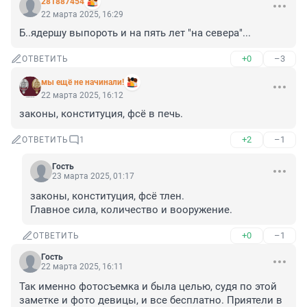
281887454
22 марта 2025, 16:29
Б..ядершу выпороть и на пять лет "на севера"...
+0
–3
ОТВЕТИТЬ
мы ещё не начинали!
22 марта 2025, 16:12
законы, конституция, фсё в печь.
+2
–1
ОТВЕТИТЬ
1
Гость
23 марта 2025, 01:17
законы, конституция, фсё тлен.

Главное сила, количество и вооружение.
+0
–1
ОТВЕТИТЬ
Гость
22 марта 2025, 16:11
Так именно фотосъемка и была целью, судя по этой 
заметке и фото девицы, и все бесплатно. Приятели в 