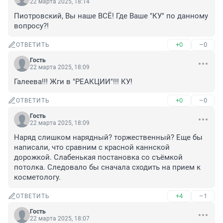
22 марта 2025, 18:14
Пиотровский, Вы наше ВСЁ! Где Ваше "КУ" по данному 
вопросу?!
+0
–0
ОТВЕТИТЬ
Гость
22 марта 2025, 18:09
Галеева!!! Жги в "РЕАКЦИИ"!!! КУ!
+0
–0
ОТВЕТИТЬ
Гость
22 марта 2025, 18:09
Наряд слишком нарядный? торжественный? Еще бы 
написали, что сравним с красной каннской 
дорожкой. Слабенькая постановка со съёмкой 
потолка. Следовало бы сначала сходить на прием к 
косметологу.
+4
–1
ОТВЕТИТЬ
Гость
22 марта 2025, 18:07