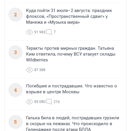
Куда пойти 31 июля–2 августа: праздник
2
флоксов, «Пространственный сдвиг» у
Манежа и «Музыка мира»
91 983
7
Теракты против мирных граждан. Татьяна
3
Ким ответила, почему ВСУ атакует склады
Wildberries
87 388
Погибшие и пострадавшие. Что известно о
4
взрыве в центре Москвы
85 080
216
Галька била в людей, пострадавших грузили
5
в скорые на лежаках. Что происходило в
Геленджике после атаки БПЛА