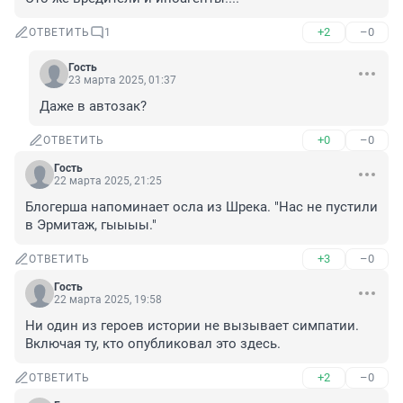
+2
–0
ОТВЕТИТЬ
1
Гость
23 марта 2025, 01:37
Даже в автозак?
+0
–0
ОТВЕТИТЬ
Гость
22 марта 2025, 21:25
Блогерша напоминает осла из Шрека. "Нас не пустили 
в Эрмитаж, гыыыы."
+3
–0
ОТВЕТИТЬ
Гость
22 марта 2025, 19:58
Ни один из героев истории не вызывает симпатии. 
Включая ту, кто опубликовал это здесь.
+2
–0
ОТВЕТИТЬ