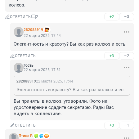
колхоз.
+2
–3
ОТВЕТИТЬ
2
282088919
22 марта 2025, 17:44
Элегантность и красоту? Вы как раз колхоз и есть.
+3
–2
ОТВЕТИТЬ
Гость
22 марта 2025, 17:51
282088919
22 марта 2025, 17:44
Элегантность и красоту? Вы как раз колхоз и есть.
Вы приняты в колхоз, уговорили. Фото на 
удостоверение сдадите секретарю. Рады Вас 
видеть в коллективе.
+0
–1
ОТВЕТИТЬ
Птица Р.