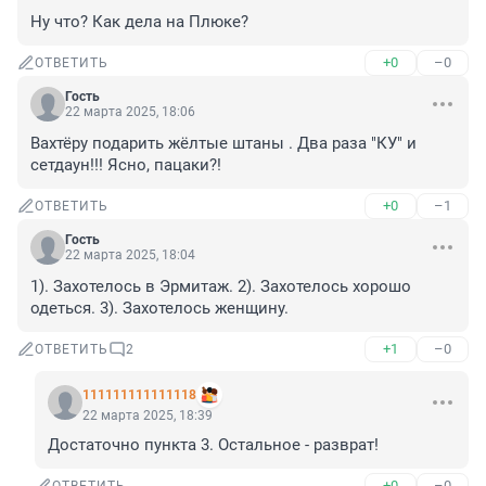
Ну что? Как дела на Плюке?
+0
–0
ОТВЕТИТЬ
Гость
22 марта 2025, 18:06
Вахтёру подарить жёлтые штаны . Два раза "КУ" и 
сетдаун!!! Ясно, пацаки?!
+0
–1
ОТВЕТИТЬ
Гость
22 марта 2025, 18:04
1). Захотелось в Эрмитаж. 2). Захотелось хорошо 
одеться. 3). Захотелось женщину.
+1
–0
ОТВЕТИТЬ
2
111111111111118
22 марта 2025, 18:39
Достаточно пункта 3. Остальное - разврат!
+0
–0