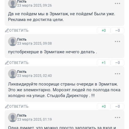
Гость
23 марта 2025, 09:26
Дв не пойдем мы в Эрмитаж, не пойдем! Были уже. 
Реклама не достигла цели.
+0
–0
ОТВЕТИТЬ
Гость
23 марта 2025, 09:08
пустобрехерше в Эрмитаже нечего делать .
+1
–0
ОТВЕТИТЬ
Гость
23 марта 2025, 02:40
Ликвидируйте позорище страны очереди в Эрмитаж. 
Это же элементарно. Морозят людей по полгода пока 
холодно на улице. Стыдоба Директору . !!!
+0
–0
ОТВЕТИТЬ
Гость
23 марта 2025, 01:19
Одна думает, что можно просто заплатить за вход и 