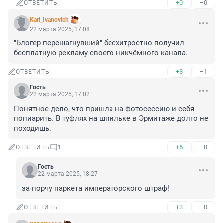
+0
–0
ОТВЕТИТЬ
Karl_Ivanovich
22 марта 2025, 17:08
"Блогер перешагнувший" бесхитростно получил 
бесплатную рекламу своего никчёмного канала.
+3
–1
ОТВЕТИТЬ
Гость
22 марта 2025, 17:02
Понятное дело, что пришла на фотосессию и себя 
попиарить. В туфлях на шпильке в Эрмитаже долго не 
походишь.
+5
–0
ОТВЕТИТЬ
1
Гость
22 марта 2025, 18:27
за порчу паркета императорского штраф!
+3
–0
ОТВЕТИТЬ