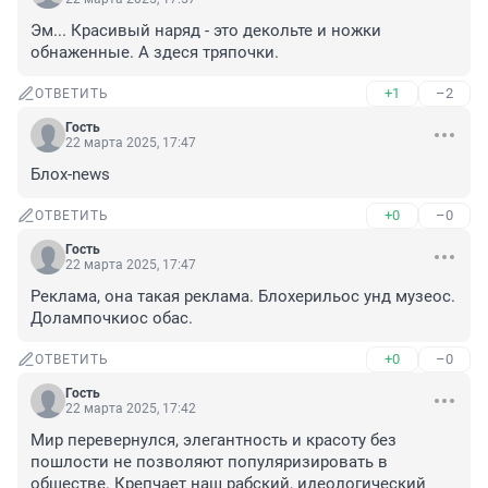
Эм... Красивый наряд - это декольте и ножки 
обнаженные. А здеся тряпочки.
+1
–2
ОТВЕТИТЬ
Гость
22 марта 2025, 17:47
Блох-news
+0
–0
ОТВЕТИТЬ
Гость
22 марта 2025, 17:47
Реклама, она такая реклама. Блохерильос унд музеос. 
Долампочкиос обас.
+0
–0
ОТВЕТИТЬ
Гость
22 марта 2025, 17:42
Мир перевернулся, элегантность и красоту без 
пошлости не позволяют популяризировать в 
обществе. Крепчает наш рабский, идеологический 