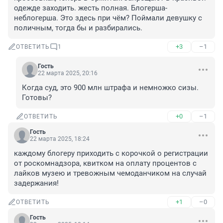
одежде заходить. жесть полная. Блогерша-
неблогерша. Это здесь при чём? Поймали девушку с 
поличным, тогда бы и разбирались.
+3
–1
ОТВЕТИТЬ
1
Гость
22 марта 2025, 20:16
Когда суд, это 900 млн штрафа и немножко сизы. 
Готовы?
+0
–1
ОТВЕТИТЬ
Гость
22 марта 2025, 18:24
каждому блогеру приходить с корочкой о регистрации 
от роскомнадзора, квитком на оплату процентов с 
лайков музею и тревожным чемоданчиком на случай 
задержания!
+1
–0
ОТВЕТИТЬ
Гость