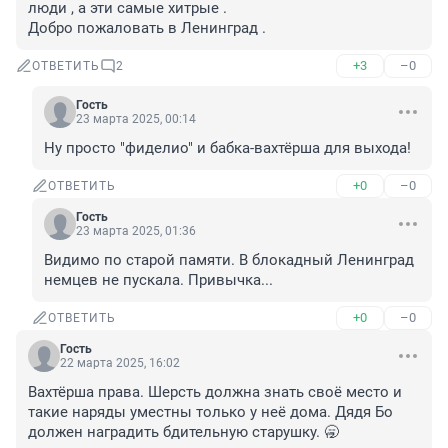
люди , а эти самые хитрые .

Добро пожаловать в Ленинград .
+3
–0
ОТВЕТИТЬ
2
Гость
23 марта 2025, 00:14
Ну просто "фиделио" и бабка-вахтёрша для выхода!
+0
–0
ОТВЕТИТЬ
Гость
23 марта 2025, 01:36
Видимо по старой памяти. В блокадный Ленинград 
немцев не пускала. Привычка...
+0
–0
ОТВЕТИТЬ
Гость
22 марта 2025, 16:02
Вахтёрша права. Шерсть должна знать своё место и 
такие наряды уместны только у неё дома. Дядя Бо 
должен наградить бдительную старушку. 🥱