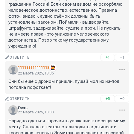
гражданин России! Если своим видом не оскорбляю 
человеческое достоинство, естественно. Правила 
фото-, видео -, аудио съёмок должны быть 
установлены законом. Поймали - выдворяйте, 
штрафуйте, задерживайте, судите и проч. Не пускать 
не имеете права - это унижение человеческого 
достоинства. Позор такому государственному 
учреждению!
+1
–1
ОТВЕТИТЬ
111111111111118
22 марта 2025, 18:35
Они бы ещё с дроном пришли, пущай мол их из-под 
потолка пофоткает!
+5
–0
ОТВЕТИТЬ
Гость
22 марта 2025, 18:33
Нарядно одеться - проявить уважение к посещаемому 
месту. Сначала в театры стали ходить в джинсах и 
кроссовках, теперь в Эрмитаж запрещают в красивой 