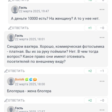
ОТВЕТИТЬ
Гость
22 марта 2025, 19:47
А деньги 10000 есть? На женщину? А то у нее нет.
+1
–0
ОТВЕТИТЬ
Гость
22 марта 2025, 18:01
Синдром вахтера. Хорошо, коммерческая фотосъемка 
- платная. Вы их за руку поймали? Нет. В чем тогда 
вопрос? Какое право они имеют отсеивать 
посетителей по внешнему виду?
+2
–1
ОТВЕТИТЬ
BorisN
22 марта 2025, 18:00
Блогерша - жена блогера
+2
–0
ОТВЕТИТЬ
Гость
22 марта 2025, 17:57