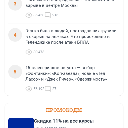
3
взрыве в центре Москвы
86 458
216
Галька била в людей, пострадавших грузили
4
в скорые на лежаках. Что происходило в
Геленджике после атаки БПЛА
80 473
15 телесериалов августа — выбор
5
«Фонтанки»: «Коп-звезда», новые «Тед
Лассо» и «Джек Ричер», «Одержимость»
56 192
27
ПРОМОКОДЫ
Скидка 11% на все курсы