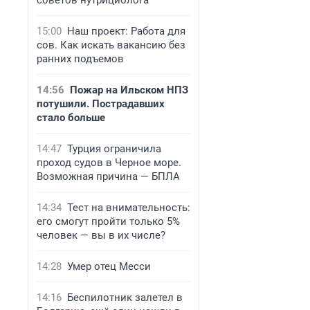
советов нутрициолога
15:00
Наш проект: Работа для
сов. Как искать вакансию без
ранних подъемов
14:56
Пожар на Ильском НПЗ
потушили. Пострадавших
стало больше
14:47
Турция ограничила
проход судов в Черное море.
Возможная причина — БПЛА
14:34
Тест на внимательность:
его смогут пройти только 5%
человек — вы в их числе?
14:28
Умер отец Месси
14:16
Беспилотник залетел в