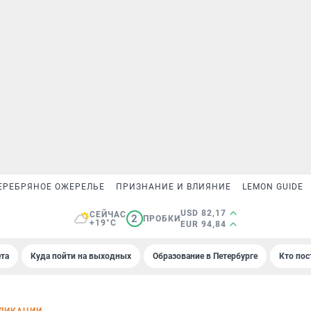
ЕРЕБРЯНОЕ ОЖЕРЕЛЬЕ
ПРИЗНАНИЕ И ВЛИЯНИЕ
LEMON GUIDE
USD 82,17
СЕЙЧАС
2
ПРОБКИ
+19°C
EUR 94,84
та
Куда пойти на выходных
Образование в Петербурге
Кто пос