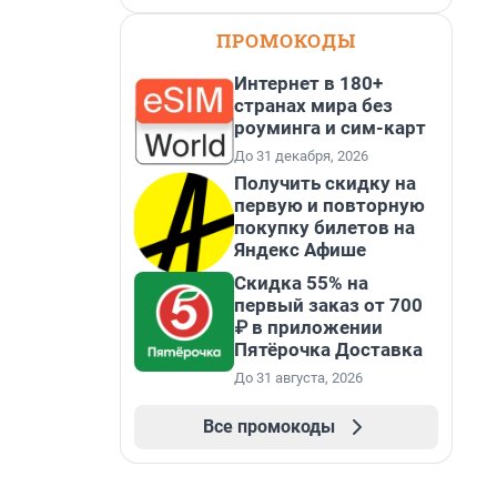
ПРОМОКОДЫ
Интернет в 180+
странах мира без
роуминга и сим-карт
До 31 декабря, 2026
Получить скидку на
первую и повторную
покупку билетов на
Яндекс Афише
Скидка 55% на
первый заказ от 700
₽ в приложении
Пятёрочка Доставка
До 31 августа, 2026
Все промокоды