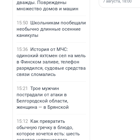
7 августа, 18:00
дважды. Повреждены
множество домов и машин
15:50
Школьникам пообещали
необычно длинные осенние
каникулы
15:36
История от МЧС:
одинокий яхтсмен сел на мель
в Финском заливе, телефон
разрядился, судовые средства
связи сломались
15:21
Трое мужчин
пострадали от атаки в
Белгородской области,
женщина — в Брянской
15:12
Как превратить
обычную гречку в блюдо,
которое хочется есть: шесть