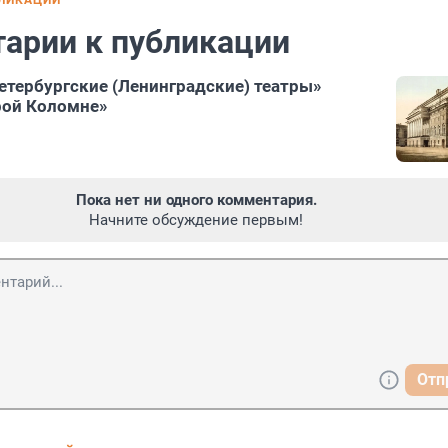
БЛИКАЦИИ
арии к публикации
етербургские (Ленинградские) театры»
рой Коломне»
Пока нет ни одного комментария.
Начните обсуждение первым!
Отп