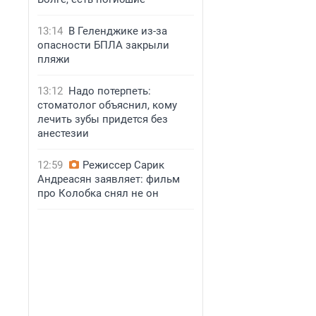
13:14
В Геленджике из-за
опасности БПЛА закрыли
пляжи
13:12
Надо потерпеть:
стоматолог объяснил, кому
лечить зубы придется без
анестезии
12:59
Режиссер Сарик
Андреасян заявляет: фильм
про Колобка снял не он