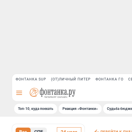
ФОНТАНКА SUP
(ОТ)ЛИЧНЫЙ ПИТЕР
ФОНТАНКА ГО
С
Топ-10, куда поехать
Реакция «Фонтанки»
Судьба бюдже