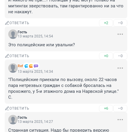
И никого не при...? Полицаи у нас могут только на 
митингах зверствовать, там гарантированно ни за что 
не накажут.
+2
–0
ОТВЕТИТЬ
Гость
13 марта 2025, 14:54
Это полицейские или увальни?
+0
–0
ОТВЕТИТЬ
Ref
13 марта 2025, 14:34
"Полицейские приехали по вызову, около 22 часов 
пара нетрезвых граждан с собакой бросалась на 
прохожего, у 5-и этажного дома на Нарвской улице." 
С.
+6
–0
ОТВЕТИТЬ
Гость
13 марта 2025, 14:27
Странная ситуация. Надо бы проверить версию 