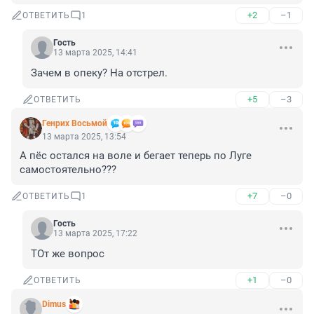
+2
–1
ОТВЕТИТЬ
1
Гость
13 марта 2025, 14:41
Зачем в опеку? На отстрел.
+5
–3
ОТВЕТИТЬ
Генрих Восьмой
13 марта 2025, 13:54
А пёс остался на воле и бегает теперь по Луге 
самостоятельно???
+7
–0
ОТВЕТИТЬ
1
Гость
13 марта 2025, 17:22
ТОт же вопрос
+1
–0
ОТВЕТИТЬ
Dimus