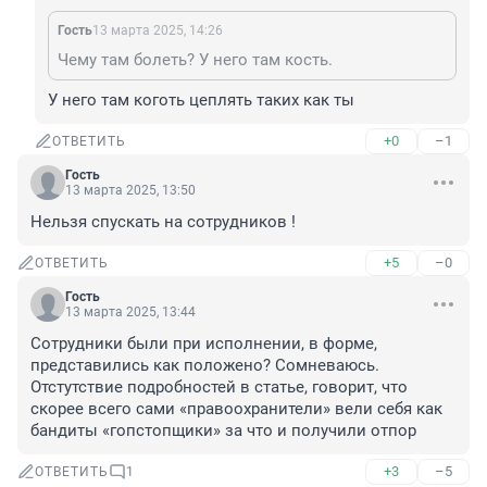
Гость
13 марта 2025, 14:26
Чему там болеть? У него там кость.
У него там коготь цеплять таких как ты
+0
–1
ОТВЕТИТЬ
Гость
13 марта 2025, 13:50
Нельзя спускать на сотрудников !
+5
–0
ОТВЕТИТЬ
Гость
13 марта 2025, 13:44
Сотрудники были при исполнении, в форме, 
представились как положено? Сомневаюсь. 
Отстутствие подробностей в статье, говорит, что 
скорее всего сами «правоохранители» вели себя как 
бандиты «гопстопщики» за что и получили отпор
+3
–5
ОТВЕТИТЬ
1