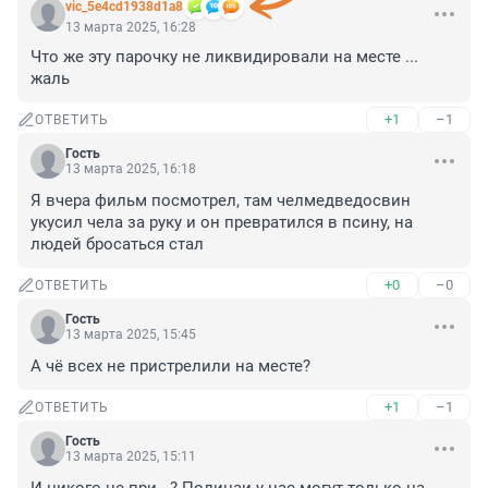
vic_5e4cd1938d1a8
13 марта 2025, 16:28
Что же эту парочку не ликвидировали на месте ... 
жаль
+1
–1
ОТВЕТИТЬ
Гость
13 марта 2025, 16:18
Я вчера фильм посмотрел, там челмедведосвин 
укусил чела за руку и он превратился в псину, на 
людей бросаться стал
+0
–0
ОТВЕТИТЬ
Гость
13 марта 2025, 15:45
А чё всех не пристрелили на месте?
+1
–1
ОТВЕТИТЬ
Гость
13 марта 2025, 15:11