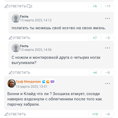
+5
–11
ОТВЕТИТЬ
2
Гость
13 марта 2025, 14:12
полагать ты можешь своё хоз=во на свою жизнь.
+7
–3
ОТВЕТИТЬ
Гость
13 марта 2025, 14:56
С ножом и монтировкой друга о четырех ногах 
выгуливали?
+4
–0
ОТВЕТИТЬ
Граф Миндюкин
13 марта 2025, 13:31
Бонни и Клайд что ли ? Зоошиза атакует, соседи 
наверно вздохнули с облегчением после того как 
парочку забрали.
+19
–0
ОТВЕТИТЬ