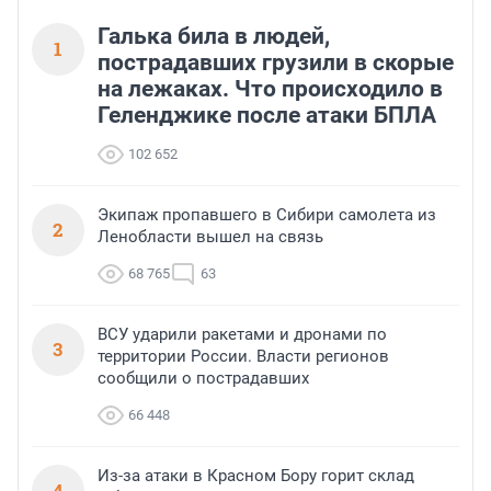
Галька била в людей,
1
пострадавших грузили в скорые
на лежаках. Что происходило в
Геленджике после атаки БПЛА
102 652
Экипаж пропавшего в Сибири самолета из
2
Ленобласти вышел на связь
68 765
63
ВСУ ударили ракетами и дронами по
3
территории России. Власти регионов
сообщили о пострадавших
66 448
Из-за атаки в Красном Бору горит склад
4