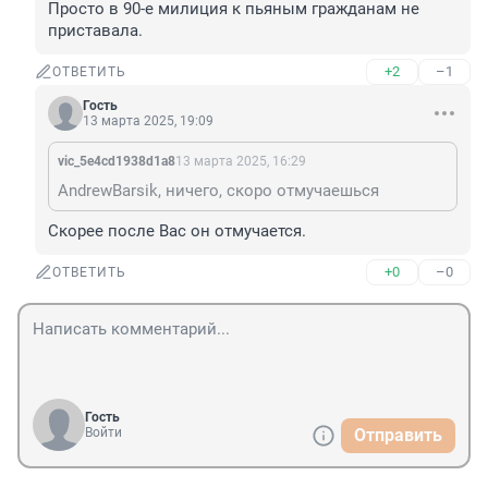
Просто в 90-е милиция к пьяным гражданам не 
приставала.
+2
–1
ОТВЕТИТЬ
Гость
13 марта 2025, 19:09
vic_5e4cd1938d1a8
13 марта 2025, 16:29
AndrewBarsik, ничего, скоро отмучаешься
Скорее после Вас он отмучается.
+0
–0
ОТВЕТИТЬ
Гость
Войти
Отправить