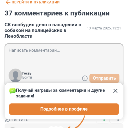
ПЕРЕЙТИ К ПУБЛИКАЦИИ
37 комментариев к публикации
СК возбудил дело о нападении с
13 марта 2025, 13:21
собакой на полицейских в
Ленобласти
Гость
Войти
Отправить
Получай награды за комментарии и другие 
задания!
Гость
14 марта 2025, 10:41
Подробнее в профиле
Теперь собаку отправят в приют
+0
–0
ОТВЕТИТЬ