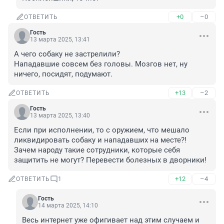
+0
–0
ОТВЕТИТЬ
Гость
13 марта 2025, 13:41
А чего собаку не застрелили?

Нападавшие совсем без головы. Мозгов нет, ну 
ничего, посидят, подумают.
+13
–2
ОТВЕТИТЬ
Гость
13 марта 2025, 13:40
Если при исполнении, то с оружием, что мешало 
ликвидировать собаку и нападавших на месте?! 
Зачем народу такие сотрудники, которые себя 
защитить не могут? Перевести болезных в дворники!
+12
–4
ОТВЕТИТЬ
1
Гость
14 марта 2025, 14:10
Весь интернет уже офигивает над этим случаем и 