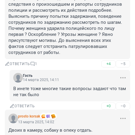
следствия о произошедшем и рапорты сотрудников 
полиции и рассмотреть их действия подробнее. 
Выяснить причину попытки задержания, поведение 
сотрудников по задержанию рассмотреть по шагам. 
Почему женщина ударила полицейского по лицу 
первая ? Оскорбление ? Угрозы женщине ? Явно 
присутствуют мотивы. До выяснения всех этих 
фактов следует отстранить патрулировавших 
сотрудников от работы.
+4
–5
ОТВЕТИТЬ
1
Гость
14 марта 2025, 14:11
В инете тоже многие такие вопросы задают что там 
не так было
+0
–0
ОТВЕТИТЬ
prosto korsak
13 марта 2025, 14:02
Двоих в камеру, собаку в опеку отдать.