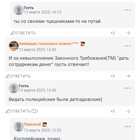
Гость
13 марта 2025, 14:13
ты со своими тцкшниками-то не путай.
+2
–3
ОТВЕТИТЬ
Заливщик голосовых планок*****
13 марта 2025, 13:43
И за невыполнение Законного Требования(ТМ) "дать 
сотрудникам денег" пусть отвечает!
+3
–4
ОТВЕТИТЬ
Гость
13 марта 2025, 13:43
Видать полицейские были детсадовские)
+5
–2
ОТВЕТИТЬ
1
Панкихой
13 марта 2025, 13:52
Косплейшики, точно.