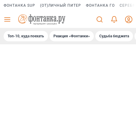
ФОНТАНКА SUP
(ОТ)ЛИЧНЫЙ ПИТЕР
ФОНТАНКА ГО
СЕРЕБР
Топ-10, куда поехать
Реакция «Фонтанки»
Судьба бюджета