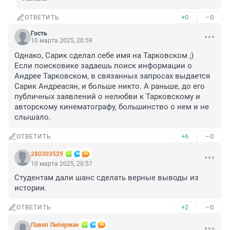
+0
–0
ОТВЕТИТЬ
Гость
10 марта 2025, 20:59
Однако, Сарик сделал себе имя на Тарковском ;)

Если поисковике задаешь поиск информации о 
Андрее Тарковском, в связанных запросах выдается 
Сарик Андреасян, и больше никто. А раньше, до его 
публичных заявлений о нелюбви к Тарковскому и 
авторскому кинематографу, большинство о нем и не 
слышало.
+6
–0
ОТВЕТИТЬ
280303529
10 марта 2025, 20:57
Студентам дали шанс сделать верные выводы из 
истории.
+2
–0
ОТВЕТИТЬ
Павел Либерман