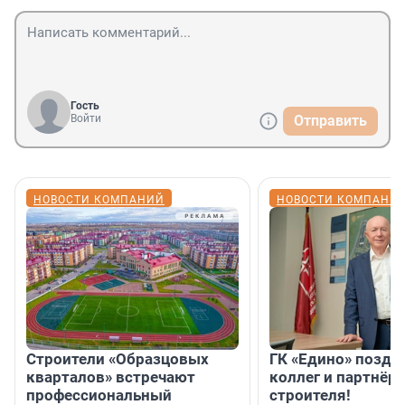
Гость
Войти
Отправить
НОВОСТИ КОМПАНИЙ
НОВОСТИ КОМПАНИ
Строители «Образцовых
ГК «Едино» поздр
кварталов» встречают
коллег и партнёр
профессиональный
строителя!