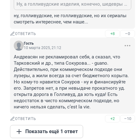
Ну, а голливудские изделия, конечно, шедевры кинематографа?
ну, голливудские, не голливудские, но их сериалы 
смотреть интереснее, чем наше...
+8
–0
ОТВЕТИТЬ
Гость
10 марта 2025, 21:12
Андреасян не рекламировал себя, а сказал, что 
Тарковский и др., типа Сокурова... - guano. 
Действительно, при коммерческом подходе они 
лузеры, а жили всегда за счет бюджетного корыта. 
Но кому-то нравится Сокуров - ну и финансируйте 
его. Запретов нет, а при невыдаче прокатного уд. 
открыта дорога в Голливуд, да хоть куда! Есть 
недостаток в чисто коммерческом подходе, но 
ничего нельзя сделать, c’est la vie.
+2
–10
ОТВЕТИТЬ
Показать ещё 1 ответ