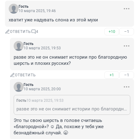
Гость
10 марта 2025, 19:46
хватит уже надувать слона из этой мухи
+10
–1
ОТВЕТИТЬ
4
Гость
10 марта 2025, 19:53
разве это не он снимает истории про благородную 
шерсть и плохих русских?
+1
–1
ОТВЕТИТЬ
Гость
10 марта 2025, 20:00
Гость
10 марта 2025, 19:53
разве это не он снимает истории про благородную шерсть и плохих русских?
Это ты свою шерсть в голове считаешь 
«благородной»? ☺️ Да, похоже у тебя уже 
безнадёжный случай. 🥱