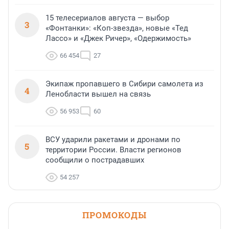
15 телесериалов августа — выбор
3
«Фонтанки»: «Коп-звезда», новые «Тед
Лассо» и «Джек Ричер», «Одержимость»
66 454
27
Экипаж пропавшего в Сибири самолета из
4
Ленобласти вышел на связь
56 953
60
ВСУ ударили ракетами и дронами по
5
территории России. Власти регионов
сообщили о пострадавших
54 257
ПРОМОКОДЫ