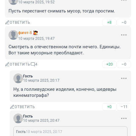
10 марта 2025, 19:52
Пусть перестанет снимать мусор, тогда простим.
+8
–0
ОТВЕТИТЬ
фагот-5
10 марта 2025, 19:47
Смотреть в отечественном почти нечего. Единицы. 
Вот такие мусорные преобладают.
+20
–0
ОТВЕТИТЬ
4
Гость
10 марта 2025, 20:17
Ну, а голливудские изделия, конечно, шедевры 
кинематографа?
+0
–11
ОТВЕТИТЬ
Гость
10 марта 2025, 20:47
Гость
10 марта 2025, 20:17