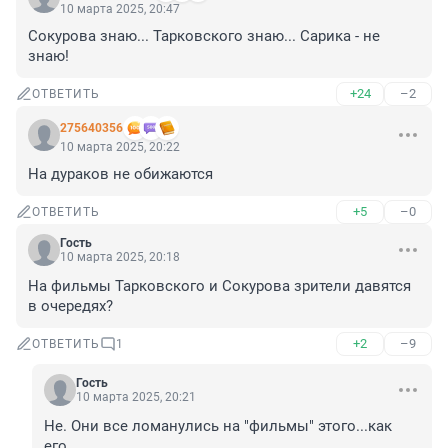
10 марта 2025, 20:47
Сокурова знаю... Тарковского знаю... Сарика - не 
знаю!
+24
–2
ОТВЕТИТЬ
275640356
10 марта 2025, 20:22
На дураков не обижаются
+5
–0
ОТВЕТИТЬ
Гость
10 марта 2025, 20:18
На фильмы Тарковского и Сокурова зрители давятся 
в очередях?
+2
–9
ОТВЕТИТЬ
1
Гость
10 марта 2025, 20:21
Не. Они все ломанулись на "фильмы" этого...как 
его...