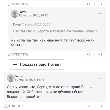
+1
–1
ОТВЕТИТЬ
Гость
10 марта 2025, 20:10
Гость
10 марта 2025, 20:00
Это ты свою шерсть в голове считаешь «благородной»? ☺️ Да, похоже у тебя уже безнадёжный случай. 🥱
мыкола, ты там как, еще не устал тут порожняк 
гонять?
+0
–1
ОТВЕТИТЬ
Показать ещё 1 ответ
Гость
10 марта 2025, 19:44
Ой, ну, извините, Сарик, что не оправдали Ваших 
ожиданий. Собственно, и не обязаны были. 
Выздоравливайте.
+20
–1
ОТВЕТИТЬ