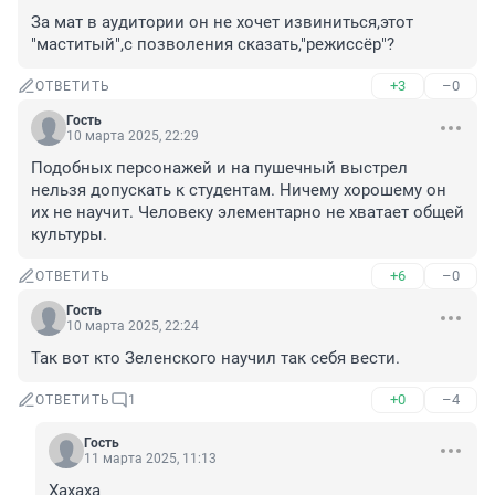
За мат в аудитории он не хочет извиниться,этот 
"маститый",с позволения сказать,"режиссёр"?
+3
–0
ОТВЕТИТЬ
Гость
10 марта 2025, 22:29
Подобных персонажей и на пушечный выстрел 
нельзя допускать к студентам. Ничему хорошему он 
их не научит. Человеку элементарно не хватает общей 
культуры.
+6
–0
ОТВЕТИТЬ
Гость
10 марта 2025, 22:24
Так вот кто Зеленского научил так себя вести.
+0
–4
ОТВЕТИТЬ
1
Гость
11 марта 2025, 11:13
Хахаха