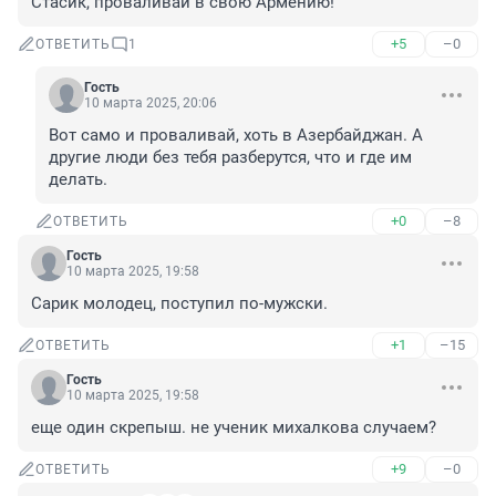
Стасик, проваливай в свою Армению!
+5
–0
ОТВЕТИТЬ
1
Гость
10 марта 2025, 20:06
Вот само и проваливай, хоть в Азербайджан. А 
другие люди без тебя разберутся, что и где им 
делать.
+0
–8
ОТВЕТИТЬ
Гость
10 марта 2025, 19:58
Сарик молодец, поступил по-мужски.
+1
–15
ОТВЕТИТЬ
Гость
10 марта 2025, 19:58
еще один скрепыш. не ученик михалкова случаем?
+9
–0
ОТВЕТИТЬ