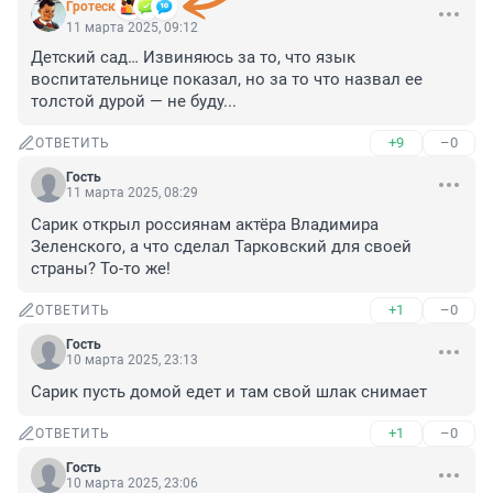
Гротеск
11 марта 2025, 09:12
Детский сад… Извиняюсь за то, что язык 
воспитательнице показал, но за то что назвал ее 
толстой дурой — не буду...
+9
–0
ОТВЕТИТЬ
Гость
11 марта 2025, 08:29
Сарик открыл россиянам актёра Владимира 
Зеленского, а что сделал Тарковский для своей 
страны? То-то же!
+1
–0
ОТВЕТИТЬ
Гость
10 марта 2025, 23:13
Сарик пусть домой едет и там свой шлак снимает
+1
–0
ОТВЕТИТЬ
Гость
10 марта 2025, 23:06