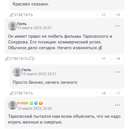
Красиво сказано.
+1
–0
ОТВЕТИТЬ
Гость
10 марта 2025, 20:07
Он имеет право не любить фильмы Тарковского и 
Сокурова. Его позиция: коммерческий успех. 
Обычное дело сегодня. Нечего извиняться 💰
+1
–8
ОТВЕТИТЬ
1
Гость
10 марта 2025, 20:51
Просто бизнес, ничего личного
+4
–1
ОТВЕТИТЬ
Kostyn
10 марта 2025, 20:06
Тарковский пытался нам всем объяснить, что не надо 
играть жизнью и смертью.