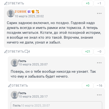
+5
–1
ОТВЕТИТЬ
212850Е
10 марта 2025, 20:02
Сарик заднюю включил, но поздно. Годовой надо 
думать всегда и иметь рамки или тормоза. А теперь 
поздняк метаться. Кстати, до этой позорной истории, 
я вообще не знал кто это такой. Впрочем, знания 
ничего не дали, узнал и забыл.
+21
–0
ОТВЕТИТЬ
4
Гость
10 марта 2025, 20:07
Поверь, он о тебе вообще никогда не узнает. Так 
что ему и забывать будет нечего.
+0
–16
ОТВЕТИТЬ
Гость
10 марта 2025, 20:17
Гость
10 марта 2025, 20:07