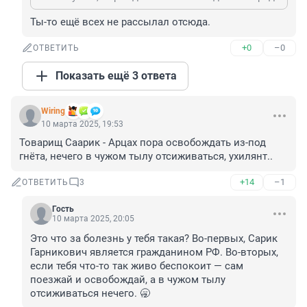
Ты-то ещё всех не рассылал отсюда.
+0
–0
ОТВЕТИТЬ
Показать ещё 3 ответа
Wiring
10 марта 2025, 19:53
Товарищ Саарик - Арцах пора освобождать из-под 
гнёта, нечего в чужом тылу отсиживаться, ухилянт..
+14
–1
ОТВЕТИТЬ
3
Гость
10 марта 2025, 20:05
Это что за болезнь у тебя такая? Во-первых, Сарик 
Гарникович является гражданином РФ. Во-вторых, 
если тебя что-то так живо беспокоит — сам 
поезжай и освобождай, а в чужом тылу 
отсиживаться нечего. 🥱