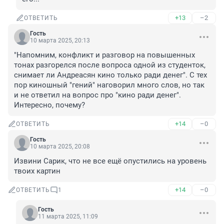
+13
–2
ОТВЕТИТЬ
Гость
10 марта 2025, 20:13
"Напомним, конфликт и разговор на повышенных 
тонах разгорелся после вопроса одной из студенток, 
снимает ли Андреасян кино только ради денег". С тех 
пор киношный "гений" наговорил много слов, но так 
и не ответил на вопрос про "кино ради денег". 
Интересно, почему?
+14
–0
ОТВЕТИТЬ
Гость
10 марта 2025, 20:08
Извини Сарик, что не все ещё опустились на уровень 
твоих картин
+14
–0
ОТВЕТИТЬ
1
Гость
11 марта 2025, 11:09