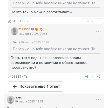
Поверь, он о тебе вообще никогда не узнает. Так что ему и забывать будет нечего.
На это точно можно рассчитывать?
+8
–0
ОТВЕТИТЬ
212850Е
10 марта 2025, 20:54
Гость
10 марта 2025, 20:07
Поверь, он о тебе вообще никогда не узнает. Так что ему и забывать будет нечего.
Гость, так я ведь не выползаю со своим 
самомнением и нотациями в общественное 
пространство?
+8
–0
ОТВЕТИТЬ
Показать ещё 1 ответ
Гость
10 марта 2025, 19:59