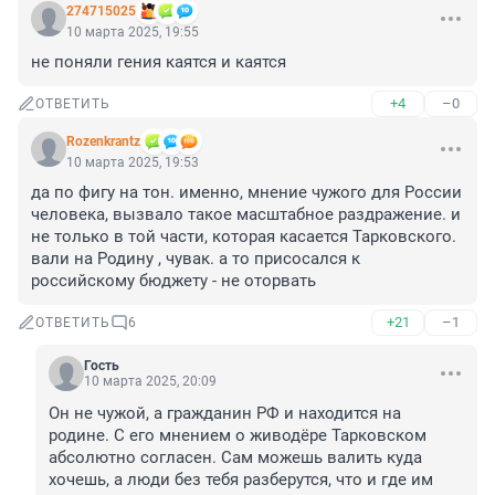
274715025
10 марта 2025, 19:55
не поняли гения каятся и каятся
+4
–0
ОТВЕТИТЬ
Rozenkrantz
10 марта 2025, 19:53
да по фигу на тон. именно, мнение чужого для России 
человека, вызвало такое масштабное раздражение. и 
не только в той части, которая касается Тарковского. 
вали на Родину , чувак. а то присосался к 
российскому бюджету - не оторвать
+21
–1
ОТВЕТИТЬ
6
Гость
10 марта 2025, 20:09
Он не чужой, а гражданин РФ и находится на 
родине. С его мнением о живодёре Тарковском 
абсолютно согласен. Сам можешь валить куда 
хочешь, а люди без тебя разберутся, что и где им 