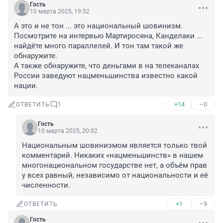
Гость
10 марта 2025, 19:52
А это и не тон ... это национальный шовинизм.

Посмотрите на интервью Мартиросяна, Канделаки ... 
найдёте много параллелей. И тон там такой же 
обнаружите.

А также обнаружите, что деньгами в на телеканалах 
России заведуют нацменьшинства известно какой 
нации.
+14
–0
ОТВЕТИТЬ
1
Гость
10 марта 2025, 20:02
Национальным шовинизмом является только твой 
комментарий. Никаких «нацменьшинств» в нашем 
многонациональном государстве нет, а объём прав 
у всех равный, независимо от национальности и её 
численности.
+1
–9
ОТВЕТИТЬ
Гость