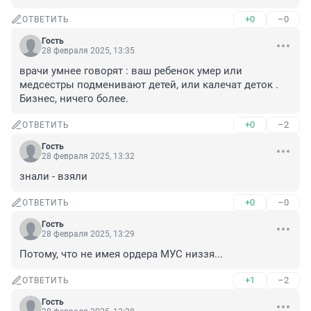
+0
–0
ОТВЕТИТЬ
Гость
28 февраля 2025, 13:35
врачи умнее говорят : ваш ребенок умер или 
медсестры подменивают детей, или калечат деток . 
Бизнес, ничего более.
+0
–2
ОТВЕТИТЬ
Гость
28 февраля 2025, 13:32
знали - взяли
+0
–0
ОТВЕТИТЬ
Гость
28 февраля 2025, 13:29
Потому, что не имея ордера МУС низзя...
+1
–2
ОТВЕТИТЬ
Гость