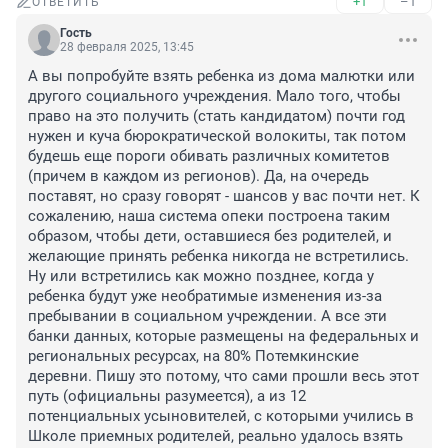
+1
–1
ОТВЕТИТЬ
Гость
28 февраля 2025, 13:45
А вы попробуйте взять ребенка из дома малютки или 
другого социального учреждения. Мало того, чтобы 
право на это получить (стать кандидатом) почти год 
нужен и куча бюрократической волокиты, так потом 
будешь еще пороги обивать различных комитетов 
(причем в каждом из регионов). Да, на очередь 
поставят, но сразу говорят - шансов у вас почти нет. К 
сожалению, наша система опеки построена таким 
образом, чтобы дети, оставшиеся без родителей, и 
желающие принять ребенка никогда не встретились. 
Ну или встретились как можно позднее, когда у 
ребенка будут уже необратимые изменения из-за 
пребывании в социальном учреждении. А все эти 
банки данных, которые размещены на федеральных и 
региональных ресурсах, на 80% Потемкинские 
деревни. Пишу это потому, что сами прошли весь этот 
путь (официальны разумеется), а из 12 
потенциальных усыновителей, с которыми учились в 
Школе приемных родителей, реально удалось взять 