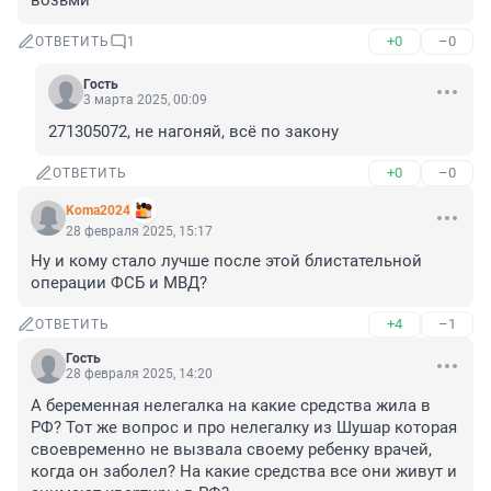
возьми
+0
–0
ОТВЕТИТЬ
1
Гость
3 марта 2025, 00:09
271305072, не нагоняй, всё по закону
+0
–0
ОТВЕТИТЬ
Koma2024
28 февраля 2025, 15:17
Ну и кому стало лучше после этой блистательной 
операции ФСБ и МВД?
+4
–1
ОТВЕТИТЬ
Гость
28 февраля 2025, 14:20
А беременная нелегалка на какие средства жила в 
РФ? Тот же вопрос и про нелегалку из Шушар которая 
своевременно не вызвала своему ребенку врачей, 
когда он заболел? На какие средства все они живут и 