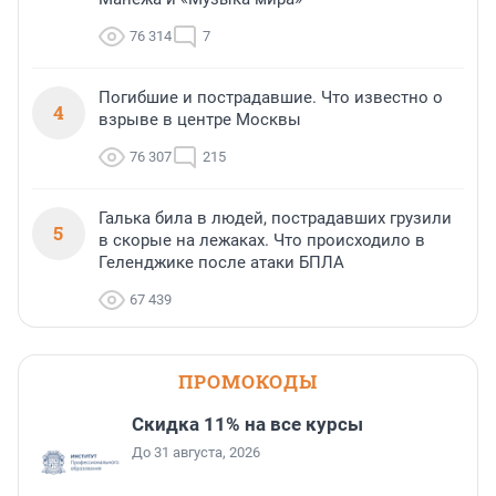
76 314
7
Погибшие и пострадавшие. Что известно о
4
взрыве в центре Москвы
76 307
215
Галька била в людей, пострадавших грузили
5
в скорые на лежаках. Что происходило в
Геленджике после атаки БПЛА
67 439
ПРОМОКОДЫ
Скидка 11% на все курсы
До 31 августа, 2026