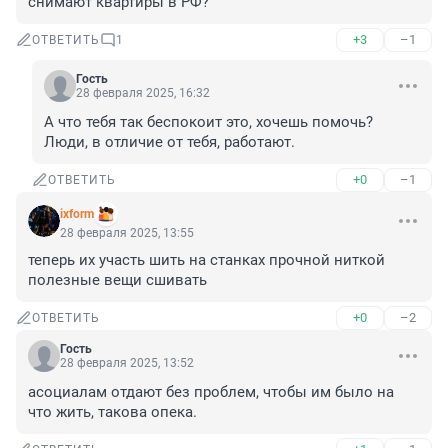
снимают квартиры в РФ?
+3
–1
ОТВЕТИТЬ
1
Гость
28 февраля 2025, 16:32
А что тебя так беспокоит это, хочешь помочь? 
Люди, в отличие от тебя, работают.
+0
–1
ОТВЕТИТЬ
ixform
28 февраля 2025, 13:55
теперь их участь шить на станках прочной ниткой 
полезные вещи сшивать
+0
–2
ОТВЕТИТЬ
Гость
28 февраля 2025, 13:52
асоциалам отдают без проблем, чтобы им было на 
что жить, такова опека.