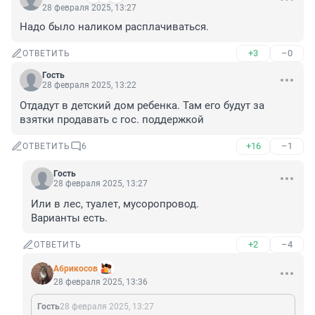
28 февраля 2025, 13:27
Надо было наликом расплачиваться.
+3
–0
ОТВЕТИТЬ
Гость
28 февраля 2025, 13:22
Отдадут в детский дом ребенка. Там его будут за 
взятки продавать с гос. поддержкой
+16
–1
ОТВЕТИТЬ
6
Гость
28 февраля 2025, 13:27
Или в лес, туалет, мусоропровод.

Варианты есть.
+2
–4
ОТВЕТИТЬ
Абрикосов
28 февраля 2025, 13:36
Гость
28 февраля 2025, 13:27