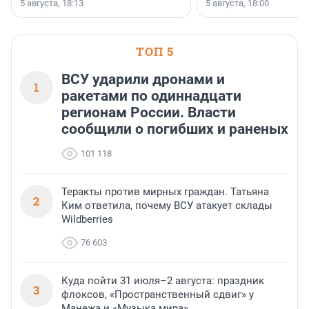
5 августа, 18:13
5 августа, 18:00
ТОП 5
ВСУ ударили дронами и
1
ракетами по одиннадцати
регионам России. Власти
сообщили о погибших и раненых
101 118
Теракты против мирных граждан. Татьяна
2
Ким ответила, почему ВСУ атакует склады
Wildberries
76 603
Куда пойти 31 июля–2 августа: праздник
3
флоксов, «Пространственный сдвиг» у
Манежа и «Музыка мира»