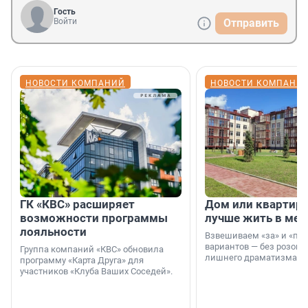
Гость
Войти
Отправить
НОВОСТИ КОМПАНИЙ
НОВОСТИ КОМПАНИ
ГК «КВС» расширяет
Дом или квартира
возможности программы
лучше жить в мег
лояльности
Взвешиваем «за» и «про
вариантов — без розовы
Группа компаний «КВС» обновила
лишнего драматизма.
программу «Карта Друга» для
участников «Клуба Ваших Соседей».