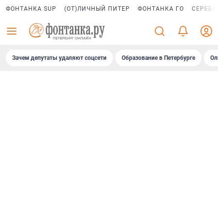
ФОНТАНКА SUP
(ОТ)ЛИЧНЫЙ ПИТЕР
ФОНТАНКА ГО
СЕРЕБР
Зачем депутаты удаляют соцсети
Образование в Петербурге
Ол