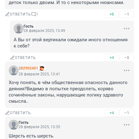
деток только двоим. И то с некоторыми нюансами.
+8
–1
ОТВЕТИТЬ
1
Гость
28 февраля 2025, 13:49
А Вы от этой вертикали ожидали иного отношения 
к себе?
+4
–0
ОТВЕТИТЬ
282902401
28 февраля 2025, 13:41
Хочу понять, в чём общественная опасность данного 
деяния?Видимо в попытке преодолеть, коряво 
сочинённые законы, нарушающие логику здравого 
смысла..
+4
–1
ОТВЕТИТЬ
Гость
28 февраля 2025, 13:35
Шерсть есть шерсть.