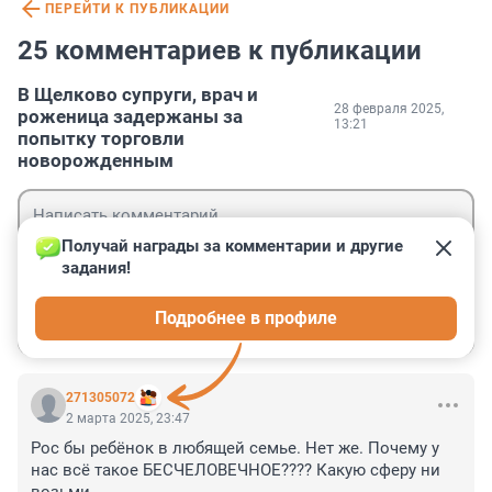
ПЕРЕЙТИ К ПУБЛИКАЦИИ
25 комментариев к публикации
В Щелково супруги, врач и
28 февраля 2025,
роженица задержаны за
13:21
попытку торговли
новорожденным
Получай награды за комментарии и другие 
задания!
Гость
Подробнее в профиле
Войти
Отправить
271305072
2 марта 2025, 23:47
Рос бы ребёнок в любящей семье. Нет же. Почему у 
нас всё такое БЕСЧЕЛОВЕЧНОЕ???? Какую сферу ни 