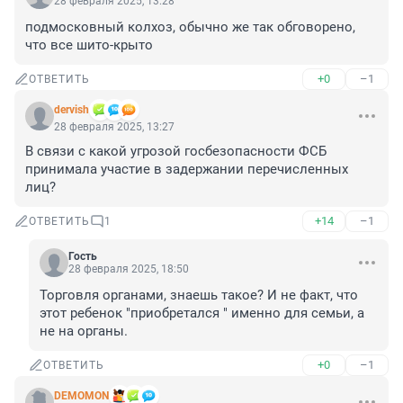
28 февраля 2025, 13:28
подмосковный колхоз, обычно же так обговорено, 
что все шито-крыто
+0
–1
ОТВЕТИТЬ
dervish
28 февраля 2025, 13:27
В связи с какой угрозой госбезопасности ФСБ 
принимала участие в задержании перечисленных 
лиц?
+14
–1
ОТВЕТИТЬ
1
Гость
28 февраля 2025, 18:50
Торговля органами, знаешь такое? И не факт, что 
этот ребенок "приобретался " именно для семьи, а 
не на органы.
+0
–1
ОТВЕТИТЬ
DEMOMON