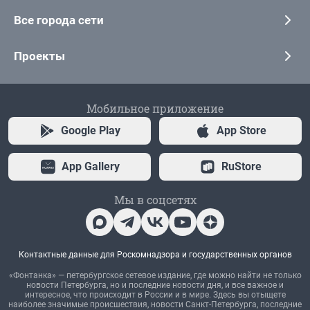
Все города сети
Проекты
Мобильное приложение
Google Play
App Store
App Gallery
RuStore
Мы в соцсетях
Контактные данные для Роскомнадзора и государственных органов
«Фонтанка» — петербургское сетевое издание, где можно найти не только
новости Петербурга, но и последние новости дня, и все важное и
интересное, что происходит в России и в мире. Здесь вы отыщете
наиболее значимые происшествия, новости Санкт-Петербурга, последние