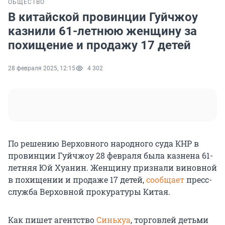
ОБЩЕСТВО
В китайской провинции Гуйчжоу
казнили 61-летнюю женщину за
похищение и продажу 17 детей
28 февраля 2025, 12:15
4 302
По решению Верховного народного суда КНР в
провинции Гуйчжоу 28 февраля была казнена 61-
летняя Юй Хуанин. Женщину признали виновной
в похищении и продаже 17 детей,
сообщает
пресс-
служба Верховной прокуратуры Китая.
Как пишет агентство
Синьхуа
, торговлей детьми