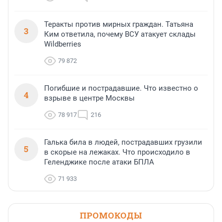
Теракты против мирных граждан. Татьяна
3
Ким ответила, почему ВСУ атакует склады
Wildberries
79 872
Погибшие и пострадавшие. Что известно о
4
взрыве в центре Москвы
78 917
216
Галька била в людей, пострадавших грузили
5
в скорые на лежаках. Что происходило в
Геленджике после атаки БПЛА
71 933
ПРОМОКОДЫ