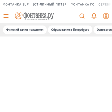
ФОНТАНКА SUP
(ОТ)ЛИЧНЫЙ ПИТЕР
ФОНТАНКА ГО
СЕРЕБР
Финский залив позеленел
Образование в Петербурге
Основател