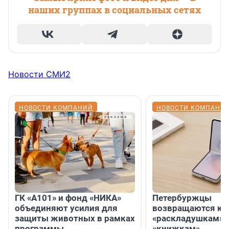
наших группах в социальных сетях
Новости СМИ2
НОВОСТИ КОМПАНИЙ
НОВОСТИ КОМПАНИ
ГК «А101» и фонд «НИКА»
Петербуржцы
объединяют усилия для
возвращаются к
защиты животных в рамках
«раскладушкам» 
программы
«книжкам»