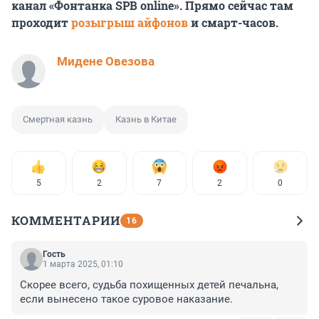
канал «Фонтанка SPB online». Прямо сейчас там
проходит
розыгрыш айфонов
и смарт-часов.
Мидене Овезова
Смертная казнь
Казнь в Китае
5
2
7
2
0
КОММЕНТАРИИ
16
Гость
1 марта 2025, 01:10
Скорее всего, судьба похищенных детей печальна, 
если вынесено такое суровое наказание.