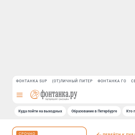
ФОНТАНКА SUP
(ОТ)ЛИЧНЫЙ ПИТЕР
ФОНТАНКА ГО
С
Куда пойти на выходных
Образование в Петербурге
Кто 
СРОЧНО