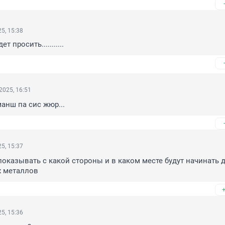
5, 15:38
т просить...........
2025, 16:51
манш па сис жюр...
5, 15:37
показывать с какой стороны и в каком месте будут начинать д
 металлов
5, 15:36