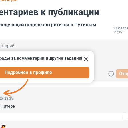
БЛИКАЦИИ
ентариев к публикации
ледующей неделе встретится с Путиным
27 февра
15:35
рады за комментарии и другие задания!
Подробнее в профиле
Отп
5, 23:35
 Питере