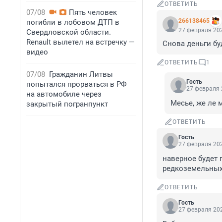
ОТВЕТИТЬ
07/08
Пять человек
266138465
погибли в лобовом ДТП в
27 февраля 202
Свердловской области.
Renault вылетел на встречку —
Снова деньги буде
видео
ОТВЕТИТЬ
1
07/08
Гражданин Литвы
Гость
попытался прорваться в РФ
27 февраля 
на автомобиле через
Месье, же ле 
закрытый погранпункт
ОТВЕТИТЬ
Гость
27 февраля 202
наверное будет 
редкоземельных
ОТВЕТИТЬ
Гость
27 февраля 202