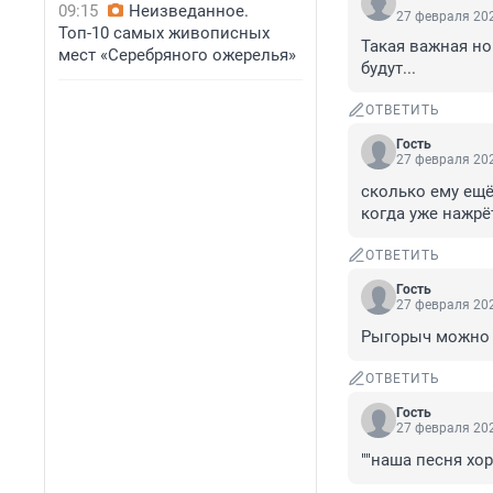
09:15
Неизведанное.
27 февраля 202
Топ-10 самых живописных
Такая важная нов
мест «Серебряного ожерелья»
будут...
ОТВЕТИТЬ
Гость
27 февраля 202
сколько ему ещё
когда уже нажрё
ОТВЕТИТЬ
Гость
27 февраля 202
Рыгорыч можно 
ОТВЕТИТЬ
Гость
27 февраля 202
""наша песня хор