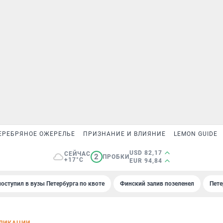
ЕРЕБРЯНОЕ ОЖЕРЕЛЬЕ
ПРИЗНАНИЕ И ВЛИЯНИЕ
LEMON GUIDE
USD 82,17
СЕЙЧАС
2
ПРОБКИ
+17°C
EUR 94,84
поступил в вузы Петербурга по квоте
Финский залив позеленел
Пете