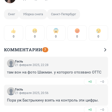
Снег
Уборка снега
Санкт-Петербург
0
0
0
0
0
КОММЕНТАРИИ
7
Гость
21 февраля 2025, 22:28
там вон на фото Шакман. у которого отозвано ОТТС
+0
–0
Гость
21 февраля 2025, 20:56
Пора уж Бастрыкину взять на контроль эти цифры.
+0
–0