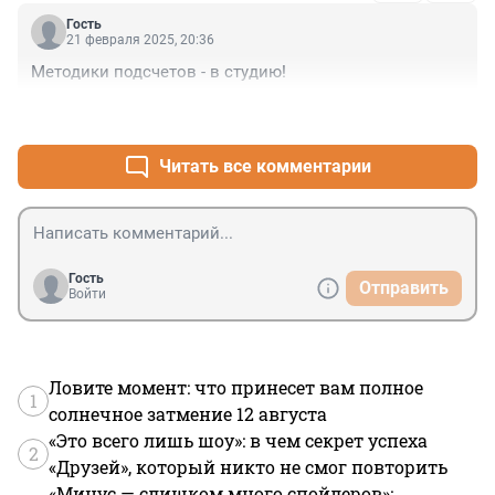
Гость
21 февраля 2025, 20:36
Методики подсчетов - в студию!
+0
–0
Читать все комментарии
Гость
Отправить
Войти
Ловите момент: что принесет вам полное
1
солнечное затмение 12 августа
«Это всего лишь шоу»: в чем секрет успеха
2
«Друзей», который никто не смог повторить
«Минус — слишком много спойлеров»: