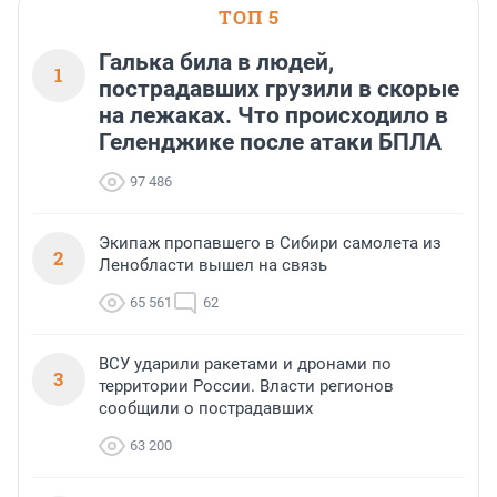
ТОП 5
Галька била в людей,
1
пострадавших грузили в скорые
на лежаках. Что происходило в
Геленджике после атаки БПЛА
97 486
Экипаж пропавшего в Сибири самолета из
2
Ленобласти вышел на связь
65 561
62
ВСУ ударили ракетами и дронами по
3
территории России. Власти регионов
сообщили о пострадавших
63 200