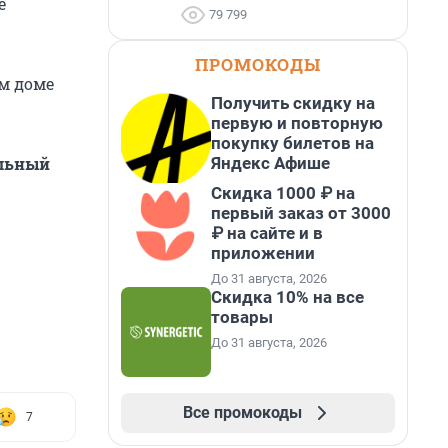
е
79 799
ПРОМОКОДЫ
м доме
Получить скидку на
первую и повторную
покупку билетов на
Яндекс Афише
альный
Скидка 1000 ₽ на
первый заказ от 3000
₽ на сайте и в
приложении
До 31 августа, 2026
Скидка 10% на все
товары
До 31 августа, 2026
Все промокоды
7