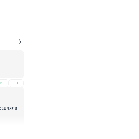
+2
–1
равляли 
+0
–1