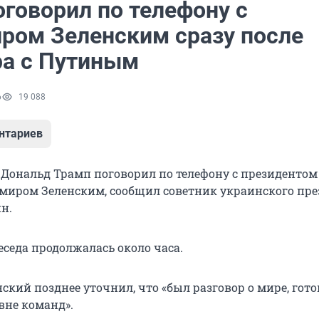
оговорил по телефону с
ром Зеленским сразу после
ра с Путиным
6
19 088
нтариев
Дональд Трамп поговорил по телефону с президентом
иром Зеленским, сообщил советник украинского пре
н.
беседа продолжалась около часа.
ский позднее уточнил, что «был разговор о мире, гот
вне команд».