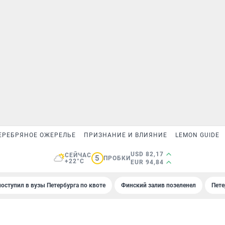
ЕРЕБРЯНОЕ ОЖЕРЕЛЬЕ
ПРИЗНАНИЕ И ВЛИЯНИЕ
LEMON GUIDE
USD 82,17
СЕЙЧАС
5
ПРОБКИ
+22°C
EUR 94,84
поступил в вузы Петербурга по квоте
Финский залив позеленел
Пете