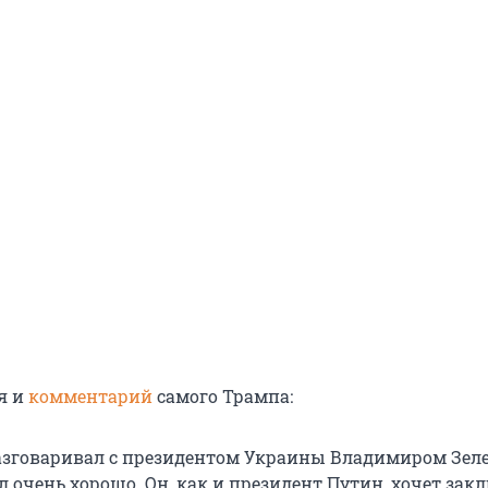
я и
комментарий
самого Трампа:
разговаривал с президентом Украины Владимиром Зел
 очень хорошо. Он, как и президент Путин, хочет зак