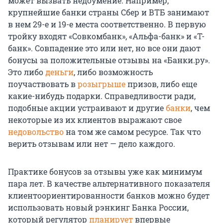
может вызвать недоумение. Например,
крупнейшие банки страны Сбер и ВТБ занимают
в нем 29-е и 19-е места соответственно. В первую
тройку входят «Совкомбанк», «Альфа-банк» и «Т-
банк». Совпадение это или нет, но все они дают
бонусы за положительные отзывы на «Банки.ру».
Это либо
деньги
, либо возможность
поучаствовать в
розыгрыше
призов, либо еще
какие-нибудь подарки. Справедливости ради,
подобные акции устраивают и другие
банки
, чем
некоторые из их клиентов выражают свое
недовольство
на том же самом ресурсе. Так что
верить отзывам или нет — дело каждого.
Практике бонусов за отзывы уже как минимум
пара лет. В качестве альтернативного показателя
клиентоориентированности банков можно будет
использовать новый рэнкинг Банка России,
который регулятор
планирует
впервые