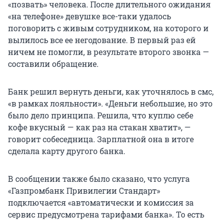
«позвать» человека. После длительного ожидания
«на телефоне» девушке все-таки удалось
поговорить с живым сотрудником, на которого и
вылилось все ее негодование. В первый раз ей
ничем не помогли, в результате второго звонка —
составили обращение.
Банк решил вернуть деньги, как уточнялось в смс,
«в рамках лояльности». «Деньги небольшие, но это
было дело принципа. Решила, что куплю себе
кофе вкусный — как раз на стакан хватит», —
говорит собеседница. Зарплатной она в итоге
сделала карту другого банка.
В сообщении также было сказано, что услуга
«Газпромбанк Привилегии Стандарт»
подключается «автоматически и комиссия за
сервис предусмотрена тарифами банка». То есть