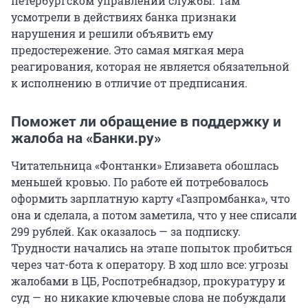
петербургском управлении службы. Там
усмотрели в действиях банка признаки
нарушения и решили объявить ему
предостережение. Это самая мягкая мера
реагирования, которая не является обязательной
к исполнению в отличие от предписания.
Поможет ли обращение в поддержку и
жалоба на «Банки.ру»
Читательница «Фонтанки» Елизавета обошлась
меньшей кровью. По работе ей потребовалось
оформить зарплатную карту «Газпромбанка», что
она и сделала, а потом заметила, что у нее списали
299 рублей. Как оказалось — за подписку.
Трудности начались на этапе попыток пробиться
через чат-бота к оператору. В ход шло все: угрозы
жалобами в ЦБ, Роспотребнадзор, прокуратуру и
суд — но никакие ключевые слова не побуждали