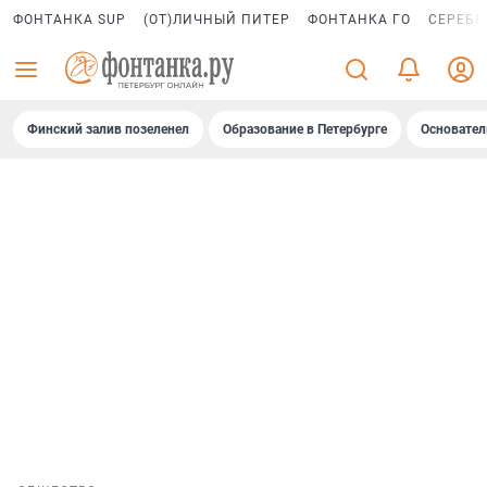
ФОНТАНКА SUP
(ОТ)ЛИЧНЫЙ ПИТЕР
ФОНТАНКА ГО
СЕРЕБР
Финский залив позеленел
Образование в Петербурге
Основател