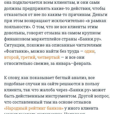
она подключается всем клиентам, и они сами
должны предпринять какие-то действия, чтобы
отказаться от нее по каким-то причинам. Деньги
при этом возвращают исключительно «в рамках
лояльности». О том, что не все клиенты этим
довольны, говорят отзывы на самом крупном
финансовом маркетплейсе страны «Банки.ру».
Ситуации, похожие на описанные читателями
«Фонтанки», можно найти без труда —
один
,
второй
,
третий
,
четвертый
— и все они
относительно свежие, за январь–февраль.
К слову, как показывает беглый анализ, все
подобные случаи на сайте решаются в пользу
клиента, так что жалоба через «Банки.ру» может
быть действенным инструментом. Другой вопрос,
что составленный там на основе отзывов
«Народный рейтинг банков»
у иного клиента