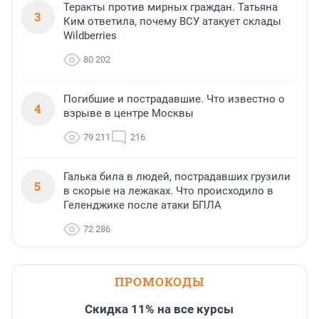
Теракты против мирных граждан. Татьяна
3
Ким ответила, почему ВСУ атакует склады
Wildberries
80 202
Погибшие и пострадавшие. Что известно о
4
взрыве в центре Москвы
79 211
216
Галька била в людей, пострадавших грузили
5
в скорые на лежаках. Что происходило в
Геленджике после атаки БПЛА
72 286
ПРОМОКОДЫ
Скидка 11% на все курсы