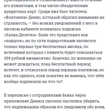
его клиентами, в том числе обладателями
кредитных карт. Среди них был читатель
«Фонтанки» Денис, который обратил внимание на
странность, — без всяких уведомлений у него в
личном кабинете появилась подписка
«Халва.Десятка». Банк это представил как
«подарок», но по сути подарочными являются
только первые три бесплатных месяца, по
истечении которых с клиента будет списываться
399 рублей ежемесячно. Конечно, по желанию он
может дождаться, пока бесплатный период
истечет, и отписаться перед первым платежом, но
как это сделать, если понятия не имеешь, что тебя
вообще подписали на что-то?
В переписке с сотрудниками банка через
приложение Дениса сначала пытались убедить,
что надлежащим образом его уведомили обо всем,