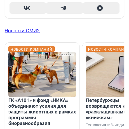
Новости СМИ2
НОВОСТИ КОМПАНИЙ
НОВОСТИ КОМПАНИ
ГК «А101» и фонд «НИКА»
Петербуржцы
объединяют усилия для
возвращаются к
защиты животных в рамках
«раскладушкам» 
программы
«книжкам»
биоразнообразия
Технология гибких дисп