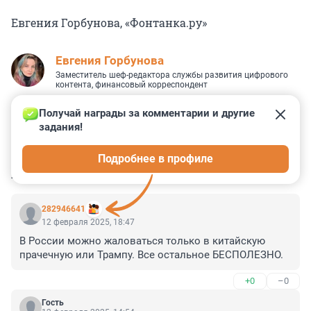
Евгения Горбунова, «Фонтанка.ру»
Евгения Горбунова
Заместитель шеф-редактора службы развития цифрового
контента, финансовый корреспондент
Получай награды за комментарии и другие 
задания!
0
0
10
44
3
Подробнее в профиле
КОММЕНТАРИИ
35
282946641
12 февраля 2025, 18:47
В России можно жаловаться только в китайскую 
прачечную или Трампу. Все остальное БЕСПОЛЕЗНО.
+0
–0
Гость