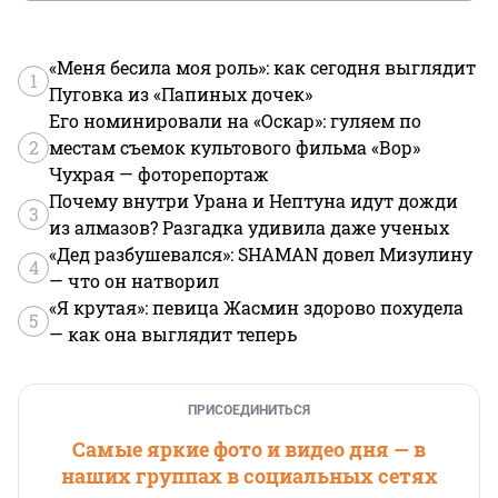
«Меня бесила моя роль»: как сегодня выглядит
1
Пуговка из «Папиных дочек»
Его номинировали на «Оскар»: гуляем по
2
местам съемок культового фильма «Вор»
Чухрая — фоторепортаж
Почему внутри Урана и Нептуна идут дожди
3
из алмазов? Разгадка удивила даже ученых
«Дед разбушевался»: SHAMAN довел Мизулину
4
— что он натворил
«Я крутая»: певица Жасмин здорово похудела
5
— как она выглядит теперь
ПРИСОЕДИНИТЬСЯ
Самые яркие фото и видео дня — в
наших группах в социальных сетях