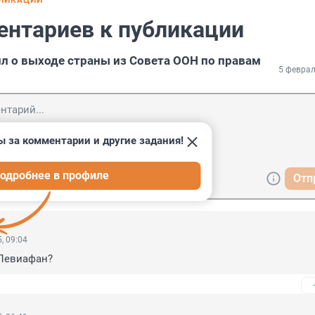
БЛИКАЦИИ
ентариев к публикации
л о выходе страны из Совета ООН по правам
5 феврал
ы за комментарии и другие задания!
одробнее в профиле
Отп
, 09:04
 Левиафан?