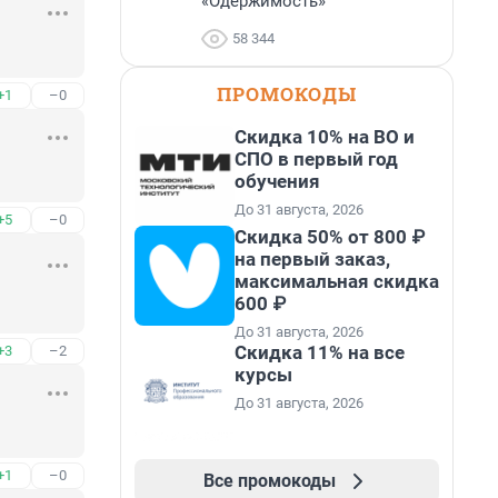
«Одержимость»
58 344
ПРОМОКОДЫ
+1
–0
Скидка 10% на ВО и
СПО в первый год
обучения
До 31 августа, 2026
+5
–0
Скидка 50% от 800 ₽
на первый заказ,
максимальная скидка
600 ₽
До 31 августа, 2026
Скидка 11% на все
+3
–2
курсы
До 31 августа, 2026
+1
–0
Все промокоды