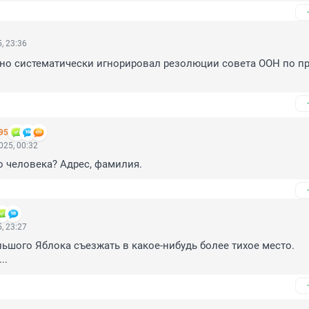
, 23:36
но систематически игнорировал резолюции совета ООН по пр
95
025, 00:32
 человека? Адрес, фамилия.
, 23:27
ьшого Яблока съезжать в какое-нибудь более тихое место. 

..