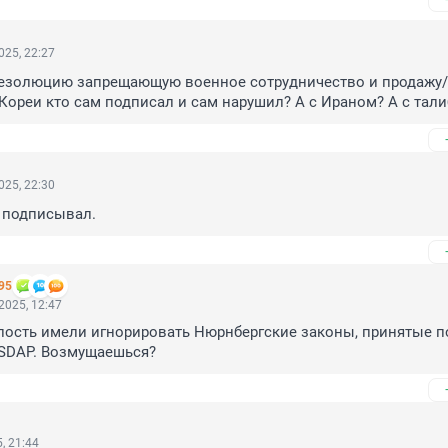
025, 22:27
резолюцию запрещающую военное сотрудничество и продажу/
 Кореи кто сам подписал и сам нарушил? А с Ираном? А с тал
025, 22:30
 подписывал.
95
2025, 12:47
лость имели игнорировать Нюрнбергские законы, принятые по
SDAP. Возмущаешься?
, 21:44