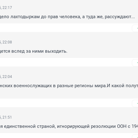
, 22:17
дело лахтодыркам до прав человека, а туда же, рассуждают...
, 22:08
ется вслед за ними выходить.
, 22:04
нских военнослужащих в разные регионы мира.И какой полут
, 21:51
я единственной страной, игнорирующей резолюции ООН с 194