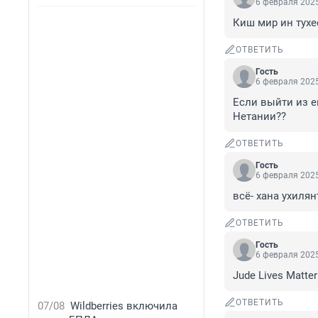
6 февраля 2025
Киш мир ин тухес
ОТВЕТИТЬ
Гость
6 февраля 2025
Если выйти из е
Нетании??
ОТВЕТИТЬ
Гость
6 февраля 2025
всё- хана ухилян
ОТВЕТИТЬ
Гость
6 февраля 2025
Jude Lives Matter
ОТВЕТИТЬ
07/08
Wildberries включила