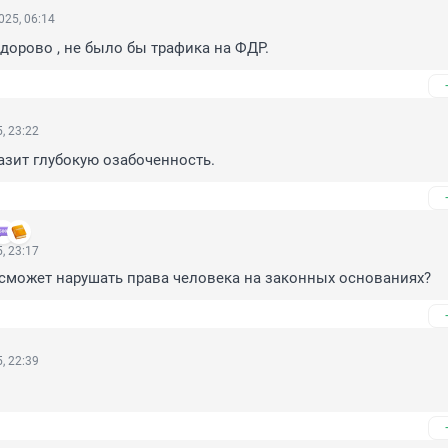
025, 06:14
дорово , не было бы трафика на ФДР.
, 23:22
зит глубокую озабоченность.
, 23:17
сможет нарушать права человека на законных основаниях?
, 22:39