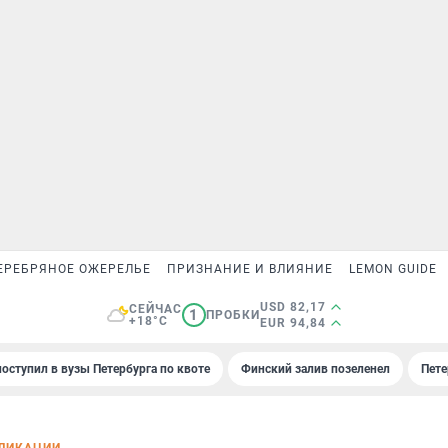
ЕРЕБРЯНОЕ ОЖЕРЕЛЬЕ
ПРИЗНАНИЕ И ВЛИЯНИЕ
LEMON GUIDE
USD 82,17
СЕЙЧАС
1
ПРОБКИ
+18°C
EUR 94,84
поступил в вузы Петербурга по квоте
Финский залив позеленел
Пете