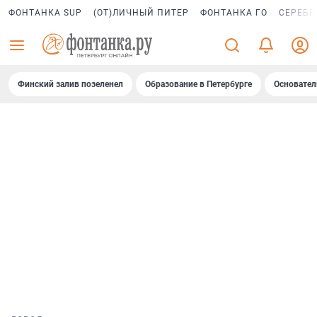
ФОНТАНКА SUP
(ОТ)ЛИЧНЫЙ ПИТЕР
ФОНТАНКА ГО
СЕРЕБР
Финский залив позеленел
Образование в Петербурге
Основател