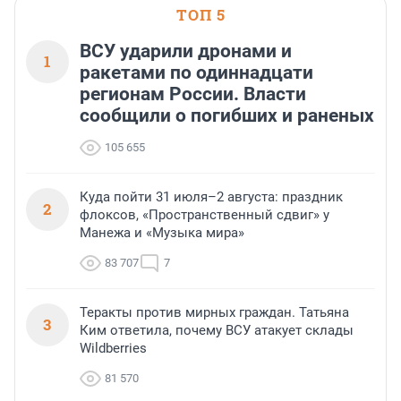
ТОП 5
ВСУ ударили дронами и
1
ракетами по одиннадцати
регионам России. Власти
сообщили о погибших и раненых
105 655
Куда пойти 31 июля–2 августа: праздник
2
флоксов, «Пространственный сдвиг» у
Манежа и «Музыка мира»
83 707
7
Теракты против мирных граждан. Татьяна
3
Ким ответила, почему ВСУ атакует склады
Wildberries
81 570