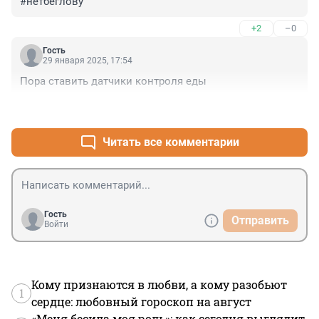
#нетбеглову
+2
–0
Гость
29 января 2025, 17:54
Пора ставить датчики контроля еды
+0
–0
Читать все комментарии
Гость
Отправить
Войти
Кому признаются в любви, а кому разобьют
1
сердце: любовный гороскоп на август
«Меня бесила моя роль»: как сегодня выглядит