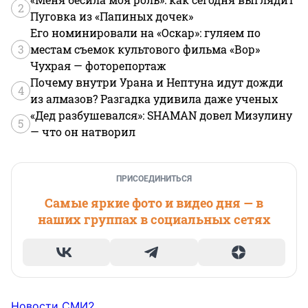
2
Пуговка из «Папиных дочек»
Его номинировали на «Оскар»: гуляем по
3
местам съемок культового фильма «Вор»
Чухрая — фоторепортаж
Почему внутри Урана и Нептуна идут дожди
4
из алмазов? Разгадка удивила даже ученых
«Дед разбушевался»: SHAMAN довел Мизулину
5
— что он натворил
ПРИСОЕДИНИТЬСЯ
Самые яркие фото и видео дня — в
наших группах в социальных сетях
Новости СМИ2