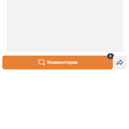
0
Комментарии
Написать комментарий