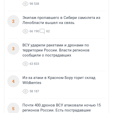
98 538
Экипаж пропавшего в Сибири самолета из
2
Ленобласти вышел на связь
66 190
62
ВСУ ударили ракетами и дронами по
3
территории России. Власти регионов
сообщили о пострадавших
63 833
Из-за атаки в Красном Бору горит склад
4
Wildberries
58 187
Почти 400 дронов ВСУ атаковали ночью 15
5
регионов России. Есть пострадавшие