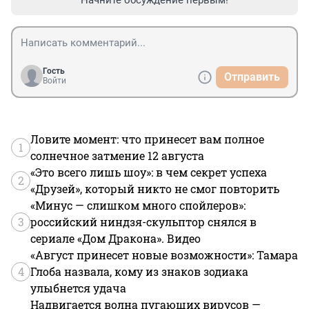
Начните обсуждение первым!
Гость
Отправить
Войти
Ловите момент: что принесет вам полное
1
солнечное затмение 12 августа
«Это всего лишь шоу»: в чем секрет успеха
2
«Друзей», который никто не смог повторить
«Минус — слишком много спойлеров»:
3
российский ниндзя-скульптор снялся в
сериале «Дом Дракона». Видео
«Август принесет новые возможности»: Тамара
4
Глоба назвала, кому из знаков зодиака
улыбнется удача
Надвигается волна пугающих вирусов —