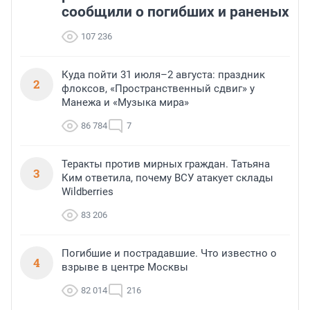
сообщили о погибших и раненых
107 236
Куда пойти 31 июля–2 августа: праздник
2
флоксов, «Пространственный сдвиг» у
Манежа и «Музыка мира»
86 784
7
Теракты против мирных граждан. Татьяна
3
Ким ответила, почему ВСУ атакует склады
Wildberries
83 206
Погибшие и пострадавшие. Что известно о
4
взрыве в центре Москвы
82 014
216