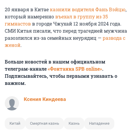
20 января в Китае
казнили водителя Фань Вэйцю
,
который намеренно
въехал в группу из 35
гимнастов
в городе Чжухай 12 ноября 2024 года.
СМИ Китая писали, что перед трагедией мужчина
разозлился из-за семейных неурядиц —
развода с
женой
.
Больше новостей в нашем официальном
телеграм-канале
«Фонтанка SPB online»
.
Подписывайтесь, чтобы первыми узнавать о
важном.
Ксения Киндеева
Китай
Смертная казнь
Казнь
Нападение