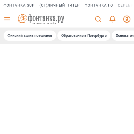
ФОНТАНКА SUP
(ОТ)ЛИЧНЫЙ ПИТЕР
ФОНТАНКА ГО
СЕРЕБР
Финский залив позеленел
Образование в Петербурге
Основател