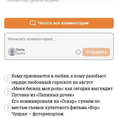
полностью удовлетворено...
+0
–0
Читать все комментарии
Гость
Отправить
Войти
Кому признаются в любви, а кому разобьют
1
сердце: любовный гороскоп на август
«Меня бесила моя роль»: как сегодня выглядит
2
Пуговка из «Папиных дочек»
Его номинировали на «Оскар»: гуляем по
3
местам съемок культового фильма «Вор»
Чухрая — фоторепортаж