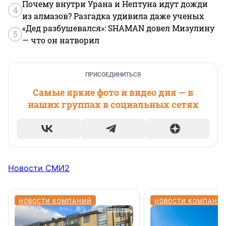
Почему внутри Урана и Нептуна идут дожди
4
из алмазов? Разгадка удивила даже ученых
«Дед разбушевался»: SHAMAN довел Мизулину
5
— что он натворил
ПРИСОЕДИНИТЬСЯ
Самые яркие фото и видео дня — в
наших группах в социальных сетях
Новости СМИ2
НОВОСТИ КОМПАНИЙ
НОВОСТИ КОМПАНИ