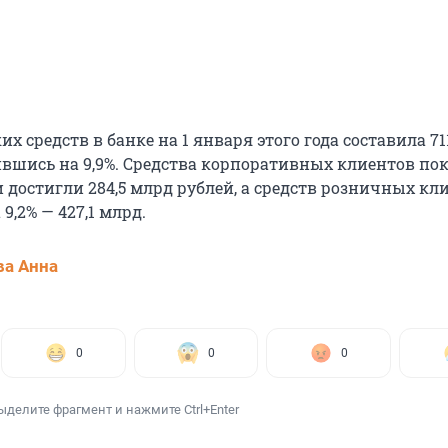
х средств в банке на 1 января этого года составила 71
ившись на 9,9%. Средства корпоративных клиентов по
и достигли 284,5 млрд рублей, а средств розничных кл
9,2% — 427,1 млрд.
а Анна
0
0
0
ыделите фрагмент и нажмите Ctrl+Enter