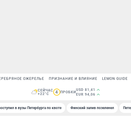
ЕРЕБРЯНОЕ ОЖЕРЕЛЬЕ
ПРИЗНАНИЕ И ВЛИЯНИЕ
LEMON GUIDE
USD 81,41
СЕЙЧАС
4
ПРОБКИ
+22°C
EUR 94,06
поступил в вузы Петербурга по квоте
Финский залив позеленел
Пете