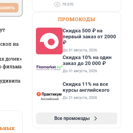
79 070
равить
ПРОМОКОДЫ
ут
Скидка 500 ₽ на
первый заказ от 2000
₽
оскоп на
До 31 августа, 2026
Скидка 10% на один
ых дочек»
заказ до 20 000 ₽
го фильма
До 31 августа, 2026
 удивила
Скидка 11% на все
курсы английского
До 31 августа, 2026
Все промокоды
льных