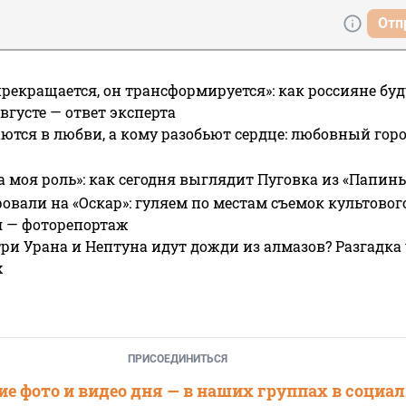
Отп
прекращается, он трансформируется»: как россияне буд
вгусте — ответ эксперта
ются в любви, а кому разобьют сердце: любовный гор
а моя роль»: как сегодня выглядит Пуговка из «Папин
овали на «Оскар»: гуляем по местам съемок культово
я — фоторепортаж
ри Урана и Нептуна идут дожди из алмазов? Разгадка
х
ПРИСОЕДИНИТЬСЯ
е фото и видео дня — в наших группах в социа