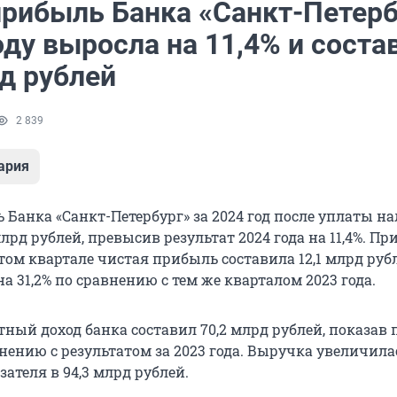
прибыль Банка «Санкт-Петерб
оду выросла на 11,4% и соста
д рублей
2 839
ария
Банка «Санкт-Петербург» за 2024 год после уплаты на
млрд рублей, превысив результат 2024 года на 11,4%. Пр
том квартале чистая прибыль составила 12,1 млрд руб
 31,2% по сравнению с тем же кварталом 2023 года.
ный доход банка составил 70,2 млрд рублей, показав 
внению с результатом за 2023 года. Выручка увеличила
зателя в 94,3 млрд рублей.