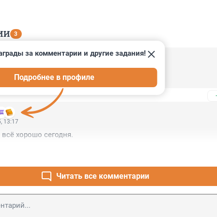
ИИ
3
аграды за комментарии и другие задания!
, 13:20
Подробнее в профиле
ирожа доволен???
, 13:17
о всё хорошо сегодня.
Читать все комментарии