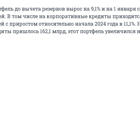
ель до вычета резервов вырос на 9,1% и на 1 января 
лей. В том числе на корпоративные кредиты приходитс
ей с приростом относительно начала 2024 года в 11,1%. 
ты пришлось 162,1 млрд, этот портфель увеличился на