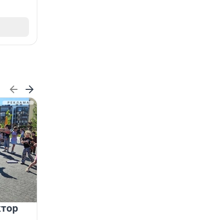
ктор
ГК «Едино» поздравляет