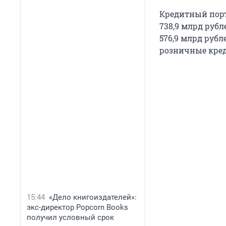
Кредитный портф
738,9 млрд руб
576,9 млрд рубл
розничные креди
15:44
«Дело книгоиздателей»:
экс-директор Popcorn Books
получил условный срок