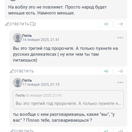
На воблу это не повлияет. Просто народ будет 
меньше есть. Намного меньше.
+2
–0
ОТВЕТИТЬ
2
Гость
16 января 2025, 21:41
Вы это третий год пророчите. А только пухнете на 
русских деликатесах ( ну или чем ты там 
питаешься)
+0
–0
ОТВЕТИТЬ
Гость
17 января 2025, 01:19
Гость
16 января 2025, 21:41
Вы это третий год пророчите. А только пухнете на русских деликатесах ( ну или чем ты там питаешься)
ты вообще с кем разговариваешь, какие "вы", "у 
вас" ? Плохо тебе, заговариваешься ?
+1
–0
ОТВЕТИТЬ