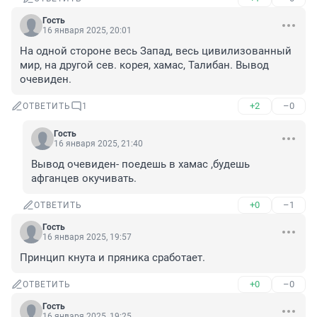
Гость
16 января 2025, 20:01
На одной стороне весь Запад, весь цивилизованный 
мир, на другой сев. корея, хамас, Талибан. Вывод 
очевиден.
+2
–0
ОТВЕТИТЬ
1
Гость
16 января 2025, 21:40
Вывод очевиден- поедешь в хамас ,будешь 
афганцев окучивать.
+0
–1
ОТВЕТИТЬ
Гость
16 января 2025, 19:57
Принцип кнута и пряника сработает.
+0
–0
ОТВЕТИТЬ
Гость
16 января 2025, 19:25