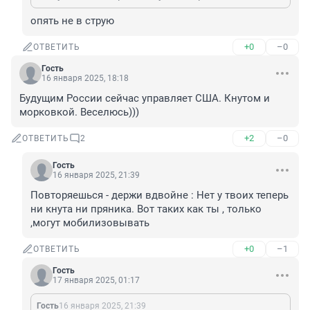
опять не в струю
+0
–0
ОТВЕТИТЬ
Гость
16 января 2025, 18:18
Будущим России сейчас управляет США. Кнутом и 
морковкой. Веселюсь)))
+2
–0
ОТВЕТИТЬ
2
Гость
16 января 2025, 21:39
Повторяешься - держи вдвойне : Нет у твоих теперь 
ни кнута ни пряника. Вот таких как ты , только 
,могут мобилизовывать
+0
–1
ОТВЕТИТЬ
Гость
17 января 2025, 01:17
Гость
16 января 2025, 21:39