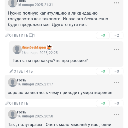
Гость
16 января 2025, 21:31
Нужно полную капитуляцию и ликвидацию 
государства как такового. Иначе это бесконечно 
будет продолжаться. Другого пути нет.
+0
–2
ОТВЕТИТЬ
1
ИванбезМарьи
16 января 2025, 22:25
Гость, ты про какую?ты про россию?
+0
–0
ОТВЕТИТЬ
Гость
16 января 2025, 21:17
хорошо известно, к чему приводит умиротворение
+0
–0
ОТВЕТИТЬ
Гость
16 января 2025, 20:58
Так , полутарасы . Опять мало мыслей у вас , одни 