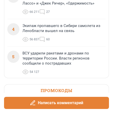
Лассо» и «Джек Ричер», «Одержимость»
66 211
27
Экипаж пропавшего в Сибири самолета из
4
Ленобласти вышел на связь
56 837
60
ВСУ ударили ракетами и дронами по
5
территории России. Власти регионов
сообщили о пострадавших
54 127
ПРОМОКОДЫ
Скидка 55% на первый заказ от 700
Написать комментарий
₽ в приложении Пятёрочка
Доставка