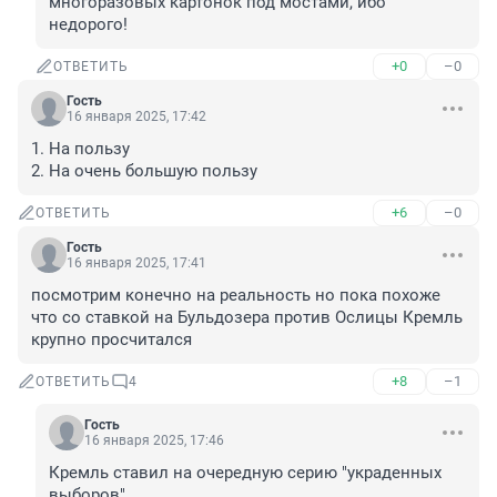
многоразовых картонок под мостами, ибо 
недорого!
+0
–0
ОТВЕТИТЬ
Гость
16 января 2025, 17:42
1. На пользу

2. На очень большую пользу
+6
–0
ОТВЕТИТЬ
Гость
16 января 2025, 17:41
посмотрим конечно на реальность но пока похоже 
что со ставкой на Бульдозера против Ослицы Кремль 
крупно просчитался
+8
–1
ОТВЕТИТЬ
4
Гость
16 января 2025, 17:46
Кремль ставил на очередную серию "украденных 
выборов".