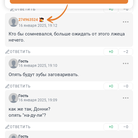
+0
–0
ОТВЕТИТЬ
274963524
16 января 2025, 19:12
Кто бы сомневался, больше ожидать от этого лжеца 
нечего.
+0
–2
ОТВЕТИТЬ
Гость
16 января 2025, 19:10
Опять будут зубы заговаривать.
+0
–0
ОТВЕТИТЬ
Гость
16 января 2025, 19:09
как же так, Донни?

опять "на-ду-ли"?
+0
–0
ОТВЕТИТЬ
Гость