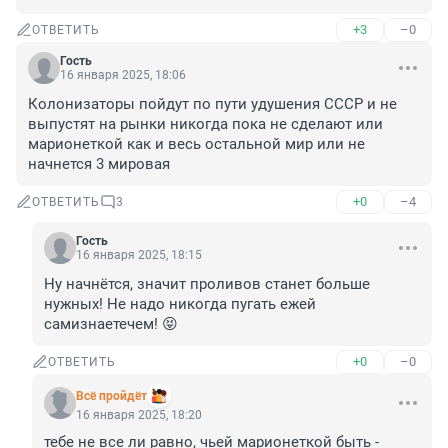
+3
–0
ОТВЕТИТЬ
Гость
16 января 2025, 18:06
Колонизаторы пойдут по пути удушения СССР и не 
выпустят на рынки никогда пока не сделают или 
марионеткой как и весь остальной мир или не 
начнется 3 мировая
+0
–4
ОТВЕТИТЬ
3
Гость
16 января 2025, 18:15
Ну начнётся, значит проливов станет больше 
нужных! Не надо никогда пугать ежей 
самизнаетечем! 😝
+0
–0
ОТВЕТИТЬ
Всё пройдёт
16 января 2025, 18:20
тебе не все ли равно, чьей марионеткой быть - 