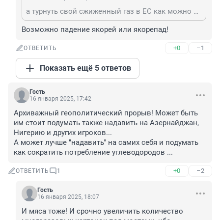
а турнуть свой сжиженный газ в ЕС как можно быстрее он типа не хочет?
Возможно падение якорей или якорепад!
+0
–1
ОТВЕТИТЬ
Показать ещё 5 ответов
Гость
16 января 2025, 17:42
Архиважный геополитический прорыв! Может быть 
им стоит подумать также надавить на Азернайджан, 
Нигерию и других игроков...

А может лучше "надавить" на самих себя и подумать 
как сократить потребление углеводородов ...
+0
–2
ОТВЕТИТЬ
1
Гость
16 января 2025, 18:07
И мяса тоже! И срочно увеличить количество 