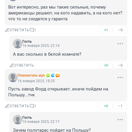
Вот интересно, раз мы такие сильные, почему 
американцы решают, на кого надавить, а на кого нет? 
что то не сходится у гаранта
+1
–0
ОТВЕТИТЬ
1
Гость
16 января 2025, 22:14
А вас сколько в белой комнате?
+0
–0
ОТВЕТИТЬ
Повелитель мух
16 января 2025, 18:25
Пусть завод Форд открывает..иначе пойдем на 
Польшу...тчк
+0
–1
ОТВЕТИТЬ
1
Гость
16 января 2025, 22:17
Зачем полутарас пойдет на Польшу?