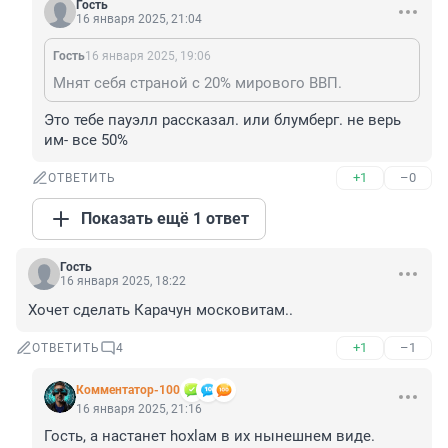
Гость
16 января 2025, 21:04
Гость
16 января 2025, 19:06
Мнят себя страной с 20% мирового ВВП.
Это тебе пауэлл рассказал. или блумберг. не верь 
им- все 50%
+1
–0
ОТВЕТИТЬ
Показать ещё 1 ответ
Гость
16 января 2025, 18:22
Хочет сделать Карачун московитам..
+1
–1
ОТВЕТИТЬ
4
Комментатор-100
16 января 2025, 21:16
Гость, а настанет hoxlам в их нынешнем виде.