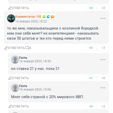
+0
–0
ОТВЕТИТЬ
Комментатор-100
16 января 2025, 18:22
то же мне, наказывальщики с козлиной бородкой. 
кем они себя мнят? их компетенциия - наказывать 
свои 50 штатов и тех кто перед ними строится.
+0
–2
ОТВЕТИТЬ
4
Гость
16 января 2025, 18:59
но ставка 21 у нас. пока 21
+1
–0
ОТВЕТИТЬ
Гость
16 января 2025, 19:06
Мнят себя страной с 20% мирового ВВП.
+0
–2
ОТВЕТИТЬ