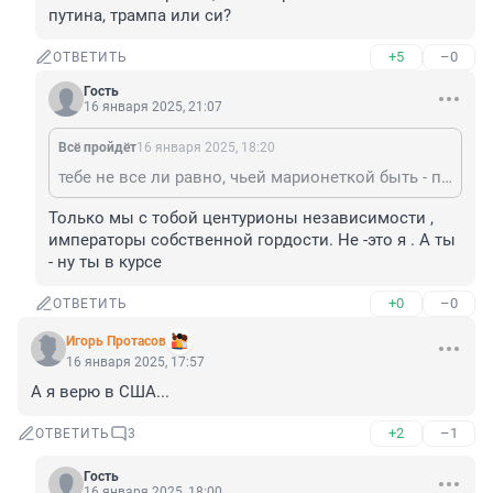
путина, трампа или си?
+5
–0
ОТВЕТИТЬ
Гость
16 января 2025, 21:07
Всё пройдёт
16 января 2025, 18:20
тебе не все ли равно, чьей марионеткой быть - путина, трампа или си?
Только мы с тобой центурионы независимости , 
императоры собственной гордости. Не -это я . А ты 
- ну ты в курсе
+0
–0
ОТВЕТИТЬ
Игорь Протасов
16 января 2025, 17:57
А я верю в США...
+2
–1
ОТВЕТИТЬ
3
Гость
16 января 2025, 18:00