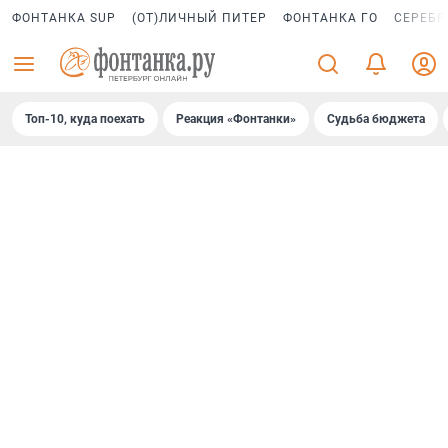
ФОНТАНКА SUP
(ОТ)ЛИЧНЫЙ ПИТЕР
ФОНТАНКА ГО
СЕРЕБР
Топ-10, куда поехать
Реакция «Фонтанки»
Судьба бюджета