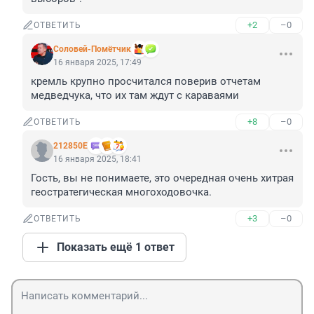
+2
–0
ОТВЕТИТЬ
Соловей-Помётчик
16 января 2025, 17:49
кремль крупно просчитался поверив отчетам 
медведчука, что их там ждут с караваями
+8
–0
ОТВЕТИТЬ
212850Е
16 января 2025, 18:41
Гость, вы не понимаете, это очередная очень хитрая 
геостратегическая многоходовочка.
+3
–0
ОТВЕТИТЬ
Показать ещё 1 ответ