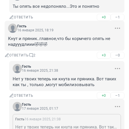
Ты опять все недопоняло...Это и понятно
+0
–1
ОТВЕТИТЬ
Гость
16 января 2025, 18:19
Кнут и пряник..главное,что бы кормчего опять не 
надууудлиии🤣🤣🤣
+3
–0
ОТВЕТИТЬ
2
Гость
16 января 2025, 21:38
Нет у твоих теперь ни кнута ни пряника. Вот таких 
как ты , только ,могут мобилизовывать
+0
–1
ОТВЕТИТЬ
Гость
17 января 2025, 01:17
Гость
16 января 2025, 21:38
Нет у твоих теперь ни кнута ни пряника. Вот таких как ты , только ,могут мобилизовывать