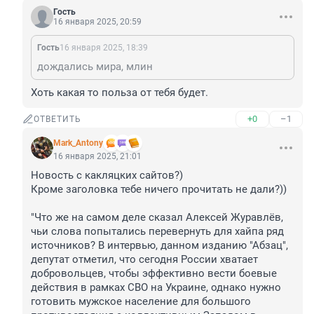
Гость
16 января 2025, 20:59
Гость
16 января 2025, 18:39
дождались мира, млин
Хоть какая то польза от тебя будет.
+0
–1
ОТВЕТИТЬ
Mark_Antony
16 января 2025, 21:01
Новость с какляцких сайтов?)

Кроме заголовка тебе ничего прочитать не дали?))

"Что же на самом деле сказал Алексей Журавлёв, 
чьи слова попытались перевернуть для хайпа ряд 
источников? В интервью, данном изданию "Абзац", 
депутат отметил, что сегодня России хватает 
добровольцев, чтобы эффективно вести боевые 
действия в рамках СВО на Украине, однако нужно 
готовить мужское население для большого 