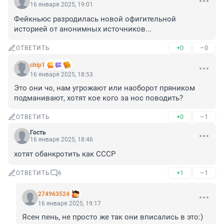
16 января 2025, 19:01
Фейкньюс разродилась новой офигительной 
историей от анонимных источников...
+0
–0
ОТВЕТИТЬ
chip1
16 января 2025, 18:53
Это они чо, нам угрожают или наоборот пряником 
подманивают, хотят кое кого за нос поводить?
+0
–1
ОТВЕТИТЬ
Гость
16 января 2025, 18:46
хотят обанкротить как СССР
+1
–1
ОТВЕТИТЬ
6
274963524
16 января 2025, 19:17
Ясен пень, не просто же так они вписались в это:)