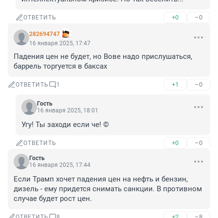
+0
–0
ОТВЕТИТЬ
282694747
16 января 2025, 17:47
Падения цен не будет, но Вове надо прислушаться, 
баррель торгуется в баксах
+1
–0
ОТВЕТИТЬ
1
Гость
16 января 2025, 18:01
Угу! Ты заходи если че! ©
+0
–0
ОТВЕТИТЬ
Гость
16 января 2025, 17:44
Если Трамп хочет падения цен на нефть и бензин, 
дизель - ему придется снимать санкции. В противном 
случае будет рост цен.
+2
–8
ОТВЕТИТЬ
8