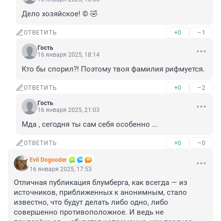
Дело хозяйское! © 🤣
+0
–1
ОТВЕТИТЬ
Гость
16 января 2025, 18:14
Кто бы спорил?! Поэтому твоя фамилия рифмуется.
+0
–2
ОТВЕТИТЬ
Гость
16 января 2025, 21:03
Мда , сегодня ты сам себя особенно ...
+0
–0
ОТВЕТИТЬ
Evil Dogooder
16 января 2025, 17:53
Отличная публикация блумберга, как всегда — из 
источников, приближенных к анонимным, стало 
известно, что будут делать либо одно, либо 
совершенно противоположное. И ведь не 