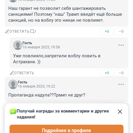
Наш гарант не позволит себя шантажировать 
санкциями! Поэтому "наш" Трамп введёт ещё больше 
санкций, но на воблу это никак не повлияет.
+0
–0
ОТВЕТИТЬ
1
Гость
16 января 2025, 19:58
Уже повлияло,запретили воблу ловить в 
Астрахани. ))
+0
–0
ОТВЕТИТЬ
Гость
16 января 2025, 19:22
Пропаганда надула??Трамп не друг?
+0
–0
ОТВЕТИТЬ
1
Получай награды за комментарии и другие 
задания!
Гость
16 января 2025, 21:49
Подробнее в профиле
Ты верил пропаганде.