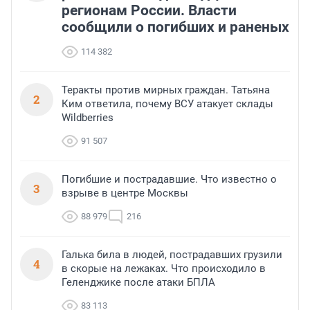
регионам России. Власти
сообщили о погибших и раненых
114 382
Теракты против мирных граждан. Татьяна
2
Ким ответила, почему ВСУ атакует склады
Wildberries
91 507
Погибшие и пострадавшие. Что известно о
3
взрыве в центре Москвы
88 979
216
Галька била в людей, пострадавших грузили
4
в скорые на лежаках. Что происходило в
Геленджике после атаки БПЛА
83 113