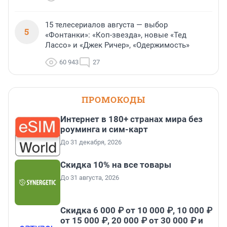
15 телесериалов августа — выбор
5
«Фонтанки»: «Коп-звезда», новые «Тед
Лассо» и «Джек Ричер», «Одержимость»
60 943
27
ПРОМОКОДЫ
Интернет в 180+ странах мира без
роуминга и сим-карт
До 31 декабря, 2026
Скидка 10% на все товары
До 31 августа, 2026
Скидка 6 000 ₽ от 10 000 ₽, 10 000 ₽
от 15 000 ₽, 20 000 ₽ от 30 000 ₽ и