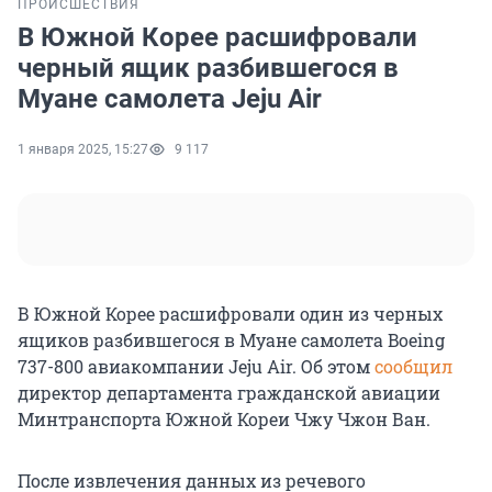
ПРОИСШЕСТВИЯ
В Южной Корее расшифровали
черный ящик разбившегося в
Муане самолета Jeju Air
1 января 2025, 15:27
9 117
В Южной Корее расшифровали один из черных
ящиков разбившегося в Муане самолета Boeing
737-800 авиакомпании Jeju Air. Об этом
сообщил
директор департамента гражданской авиации
Минтранспорта Южной Кореи Чжу Чжон Ван.
После извлечения данных из речевого