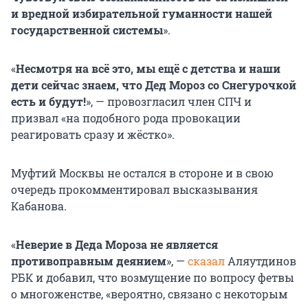
и вредной избирательной гуманности нашей
государственной системы
».
«
Несмотря на всё это, мы ещё с детства и наши
дети сейчас знаем, что Дед Мороз со Снегурочкой
есть и будут!
», — провозгласил член СПЧ и
призвал «на подобного рода провокации
реагировать сразу и жёстко».
Муфтий Москвы не остался в стороне и в свою
очередь прокомментировал высказывания
Кабанова.
«
Неверие в Деда Мороза не является
противоправным деянием
», —
сказал
Аляутдинов
РБК и добавил, что возмущение по вопросу фетвы
о многоженстве, «вероятно, связано с некоторым