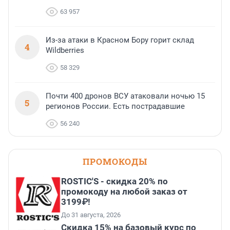
63 957
Из-за атаки в Красном Бору горит склад
4
Wildberries
58 329
Почти 400 дронов ВСУ атаковали ночью 15
5
регионов России. Есть пострадавшие
56 240
ПРОМОКОДЫ
ROSTIC'S - скидка 20% по
промокоду на любой заказ от
3199₽!
До 31 августа, 2026
Скидка 15% на базовый курс по