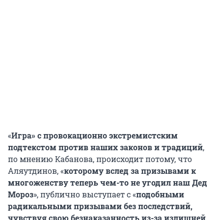
«
Игра» с провокационно экстремистским
подтекстом против наших законов и традиций
,
по мнению Кабанова, происходит потому, что
Аляутдинов, «
которому вслед за призывами к
многоженству теперь чем-то не угодил наш Дед
Мороз
», публично выступает с «
подобными
радикальными призывами без последствий,
чувствуя свою безнаказанность из-за излишней