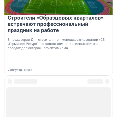
Строители «Образцовых кварталов»
встречают профессиональный
праздник на работе
В преддверии Дня строителя топ-менеджеры компании «СЗ
„Терминал-Ресурс“ — о планах компании, испытаниях и
поводах для осторожного оптимизма.
7 августа, 18:00