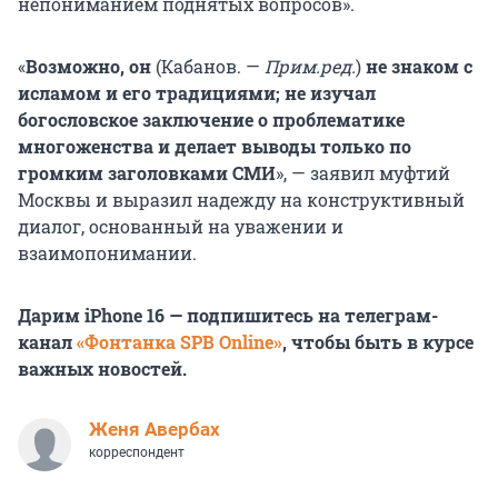
непониманием поднятых вопросов».
«
Возможно, он
(Кабанов. —
Прим.ред.
)
не знаком с
исламом и его традициями; не изучал
богословское заключение о проблематике
многоженства и делает выводы только по
громким заголовками СМИ
», — заявил муфтий
Москвы и выразил надежду на конструктивный
диалог, основанный на уважении и
взаимопонимании.
Дарим iPhone 16 — подпишитесь на телеграм-
канал
«Фонтанка SPB Online»
, чтобы быть в курсе
важных новостей.
Женя Авербах
корреспондент