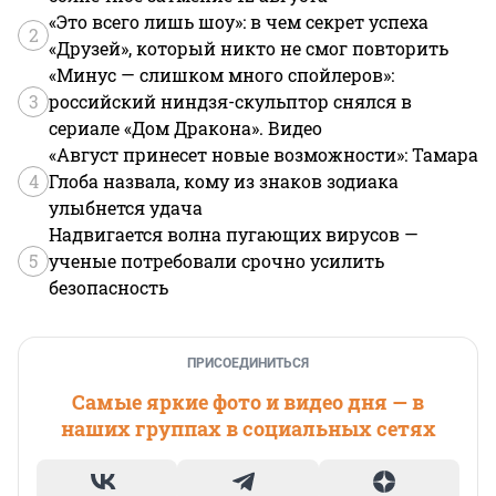
«Это всего лишь шоу»: в чем секрет успеха
2
«Друзей», который никто не смог повторить
«Минус — слишком много спойлеров»:
3
российский ниндзя-скульптор снялся в
сериале «Дом Дракона». Видео
«Август принесет новые возможности»: Тамара
4
Глоба назвала, кому из знаков зодиака
улыбнется удача
Надвигается волна пугающих вирусов —
5
ученые потребовали срочно усилить
безопасность
ПРИСОЕДИНИТЬСЯ
Самые яркие фото и видео дня — в
наших группах в социальных сетях