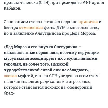
правам человека (СПЧ) при президенте РФ Кирилл
Кабанов.
Основанием стала не только недавно
принятая
и
быстро
отмененная
фетва ДУМ о многоженстве,
но и заявление Аляутдинова про Деда Мороза.
«
Дед Мороз и его внучка Снегурочка —
вымышленные персонажи, поэтому верующие
мусульмане ассоциируют их с мультяшными
героями, не более того. Никакой
чудодейственной силой они не обладают
», —
сказал
муфтий, и член СПЧ увидел во всем этом
«зашкаливающие радикализм и агрессию»,
которые становятся похожи на «нездоровый
бред».